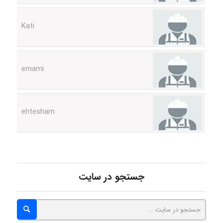
emami
ehtesham
Iman Hosseini
Chehri
جستجو در سایت
roya_boostani