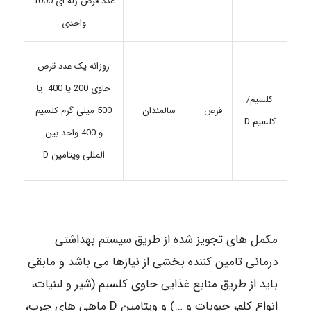
عدد قرص ژله ای 1000
واحدی
روزانه یک عدد قرص
حاوی 200 یا 400 یا
کلسیم/
قرص
سالمندان
500 میلی گرم کلسیم
کلسیم D
و 400 واحد بین
المللی ویتامین D
مکمل های تجویز شده از طریق سیستم بهداشتی
درمانی تامین کننده بخشی از نیازها می باشد و مابقی
باید از طریق منابع غذایی حاوی کلسیم (شیر و لبنیات،
انواع کلم، حبوبات و …) و ویتامین D ماهی های چرب،