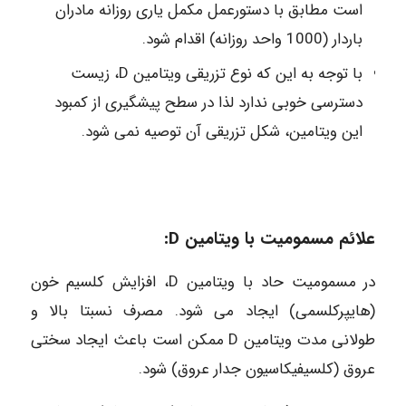
است مطابق با دستورعمل مکمل یاری روزانه مادران
باردار (1000 واحد روزانه) اقدام شود.
با توجه به این که نوع تزریقی ویتامین D، زیست
دسترسی خوبی ندارد لذا در سطح پیشگیری از کمبود
این ویتامین، شکل تزریقی آن توصیه نمی شود.
علائم مسمومیت با ویتامین D:
در مسمومیت حاد با ویتامین D، افزایش کلسیم خون
(هایپرکلسمی) ایجاد می شود. مصرف نسبتا بالا و
طولانی مدت ویتامین D ممکن است باعث ایجاد سختی
عروق (کلسیفیکاسیون جدار عروق) شود.