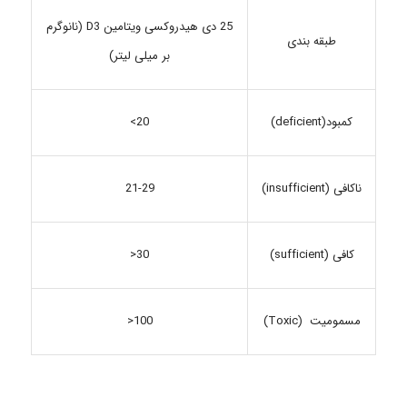
25 دی هیدروکسی ویتامین D3 (نانوگرم
طبقه بندی
بر میلی لیتر)
20>
کمبود(deficient)
ناکافی (insufficient)
21-29
30<
کافی (sufficient)
مسمومیت (Toxic)
100<