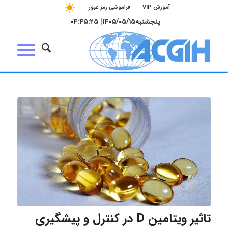
آموزش VIP
فراموشی رمز عبور
پنجشنبه
۱۴۰۵/۰۵/۱۵
|
۰۴:۴۵:۲۶
تاثیر ویتامین D در کنترل و پیشگیری