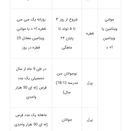
شروع از روز ۳
روزانه یک سی سی
مولتی
تا ۵ تولد تا
قطره آ+ د یا مولتی
ویتامین یا
قطره
پایان ۲۴
ویتامین معادل 25
ویتامین
ماهگی
قطره در روز
آ+ د
در طی 9 ماه از سال
نوجوانان سن
تحصیلی یک عدد
پرل
مدرسه 12-18)
قرص ژله ای 50 هزار
سال)
واحدی
ماهانه یک عدد قرص
جوانان
پرل
ژله ای 50 هزار واحدی