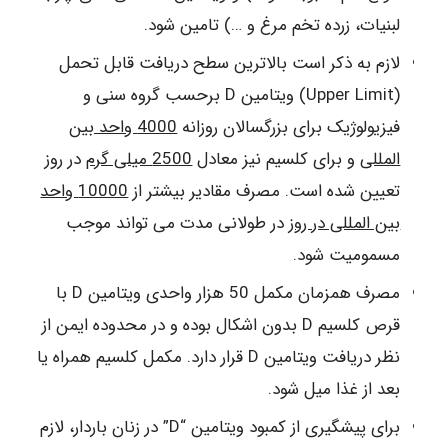
لبنیات، زرده تخم مرغ و …) تامین شود.
لازم به ذکر است بالاترین سطح دریافت قابل تحمل
(Upper Limit) ویتامین D برحسب گروه سنی و
فیزیولوژیک برای بزرگسالان روزانه
4000 واحد بین
المللی
و برای کلسیم نیز معادل
2500 میلی گرم
در روز
تعیین شده است. مصرف مقادیر بیشتر از
10000 واحد
بین المللی در روز
در طولانی مدت می تواند موجب
مسمومیت شود.
مصرف همزمان مکمل 50 هزار واحدی ویتامین D با
قرص کلسیم D بدون اشکال بوده و در محدوده ایمن از
نظر دریافت ویتامین D قرار دارد. مکمل کلسیم همراه یا
بعد از غذا میل شود.
برای پیشگیری از کمبود ویتامین “D” در زنان باردار، لازم