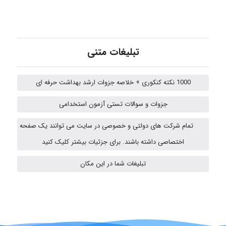
amir
تبلیغات متنی
Fateme896
1000 نکته کنکوری + خلاصه جزوات ارشد بهداشت حرفه ای
جزوات و سوالات تستی آزمون استخدامی
Alirez0990
تمام شرکت های دولتی و خصوصی در سایت می توانند یک صفحه
اختصاصی داشته باشند. برای جزئیات بیشتر کلیک کنید
hosein abdolvand
تبلیغات شما در این مکان
Kati