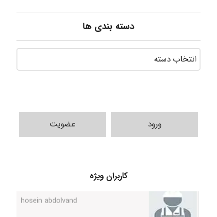
دسته بندی ها
ورود
عضویت
Alirez0990
hosein abdolvand
کاربران ویژه
Kati