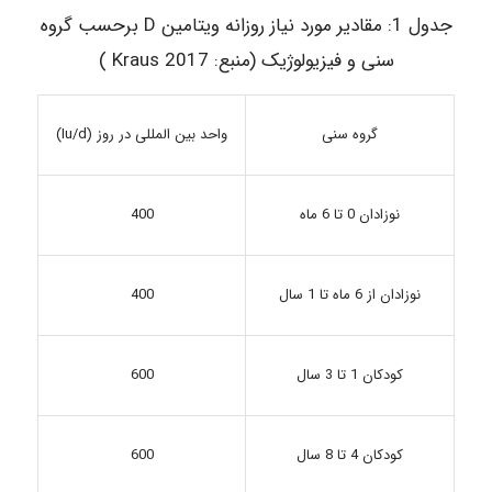
جدول 1: مقادیر مورد نیاز روزانه ویتامین D برحسب گروه
سنی و فیزیولوژیک (منبع: 2017 Kraus )
گروه سنی
واحد بین المللی در روز (Iu/d)
400
نوزادان 0 تا 6 ماه
نوزادان از 6 ماه تا 1 سال
400
600
کودکان 1 تا 3 سال
کودکان 4 تا 8 سال
600