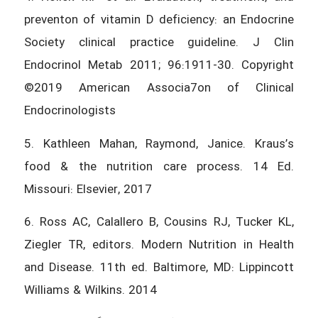
preventon of vitamin D deficiency: an Endocrine
Society clinical practice guideline. J Clin
Endocrinol Metab 2011; 96:1911-30. Copyright
©2019 American Associa7on of Clinical
Endocrinologists
5. Kathleen Mahan, Raymond, Janice. Kraus’s
food & the nutrition care process. 14 Ed.
Missouri: Elsevier, 2017
6. Ross AC, Calallero B, Cousins RJ, Tucker KL,
Ziegler TR, editors. Modern Nutrition in Health
and Disease. 11th ed. Baltimore, MD: Lippincott
Williams & Wilkins. 2014