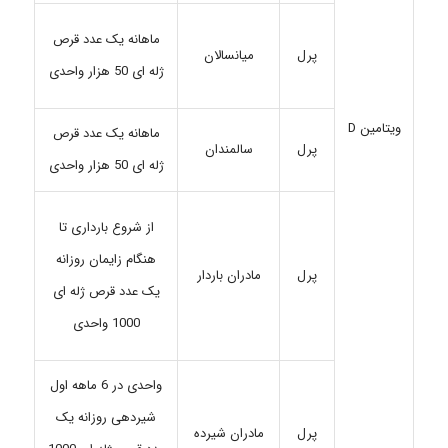
ماهانه یک عدد قرص
پرل
میانسالان
ژله ای 50 هزار واحدی
ویتامین D
ماهانه یک عدد قرص
سالمندان
پرل
ژله ای 50 هزار واحدی
از شروع بارداری تا
هنگام زایمان روزانه
پرل
مادران باردار
یک عدد قرص ژله ای
1000 واحدی
واحدی در 6 ماهه اول
شیردهی روزانه یک
مادران شیرده
پرل