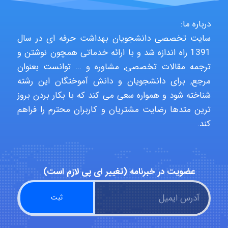
emami
درباره ما:
سایت تخصصی دانشجویان بهداشت حرفه ای در سال
1391 راه اندازه شد و با ارائه خدماتی همچون نوشتن و
ترجمه مقالات تخصصی, مشاوره و … توانست بعنوان
ehtesham
مرجع, برای دانشجویان و دانش آموختگان این رشته
شناخته شود و همواره سعی می کند که با بکار بردن بروز
ترین متدها رضایت مشتریان و کاربران محترم را فراهم
Iman Hosseini
کند.
Chehri
عضویت در خبرنامه (تغییر ای پی لازم است)
roya_boostani