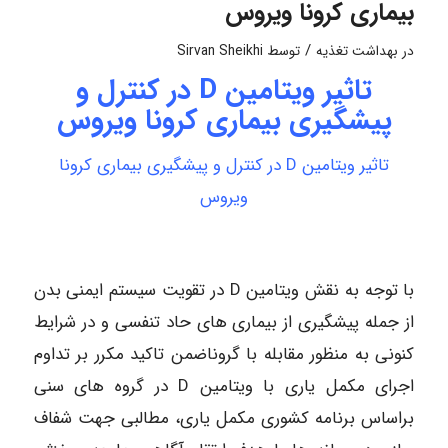
بیماری کرونا ویروس
/
در
بهداشت تغذیه
توسط
Sirvan Sheikhi
تاثیر ویتامین D در کنترل و
پیشگیری بیماری کرونا ویروس
تاثیر ویتامین D در کنترل و پیشگیری بیماری کرونا
ویروس
با توجه به نقش ویتامین D در تقویت سیستم ایمنی بدن
از جمله پیشگیری از بیماری های حاد تنفسی و در شرایط
کنونی به منظور مقابله با گروناضمن تاکید مکرر بر تداوم
اجرای مکمل یاری با ویتامین D در گروه های سنی
براساس برنامه کشوری مکمل یاری، مطالبی جهت شفاف