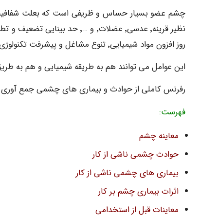
چشم عضو بسیار حساس و ظریفی است که بعلت شفافیت 
نظیر قرینه٬ عدسی٬ عضلات٬ و …٬ ح
روز افزون مواد شیمیایی٬ تنوع مشاغل و پیشرفت تکنولوژی٬ افراد با طیف بسیار وسیعی از عوامل مختلف موجهه می یابند.
این عوامل می توانند هم به طریقه شیمیایی و هم به طری
رفرنس کاملی از حوادث و بیماری های چشمی جمع آوری شده
فهرست:
معاینه چشم
حوادث چشمی ناشی از کار
بیماری های چشمی ناشی از کار
اثرات بیماری چشم بر کار
معاینات قبل از استخدامی