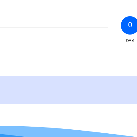
0
پاسخ