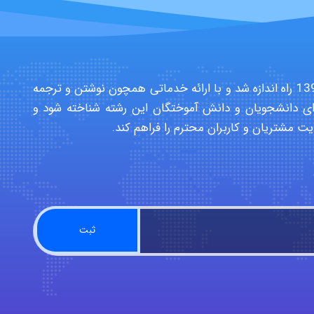
سایت تخصصی دانشجویان بهداشت حرفه ای در سال 1391 راه اندازه شد و با ارائه خدماتی همچون نوشتن و ترجمه
ی دانشجویان و دانش آموختگان این رشته شناخته شود و
یت مشتریان و کاربران محترم را فراهم کند.