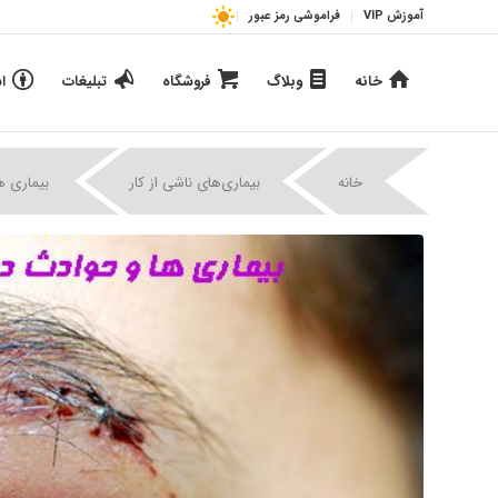
آموزش VIP
فراموشی رمز عبور
خانه
وبلاگ
فروشگاه
تبلیغات
ا
|
|
خانه
بیماری‌های ناشی از کار
بیماری ه