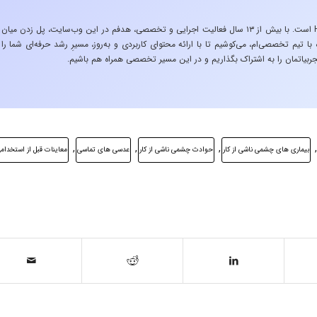
«تجربه در صنعت»، زیربنایِ اشتیاقِ من به دنیایِ HSE است. با بیش از ۱۳ سال فعالیت اجرایی و تخصصی، هدفم در این وب‌سایت، پل زدن میان
 تیم تخصصی‌ام، می‌کوشیم تا با ارائه محتوای کاربردی و به‌روز، مسیرِ رشد حرفه‌ای شما را
ربیاتمان را به اشتراک بگذاریم و در این مسیر تخصصی همراه هم باشیم.
,
,
,
,
بیماری های چشمی ناشی از کار
حوادث چشمی ناشی از کار
عدسی های تماسی
معاینات قبل از استخدام