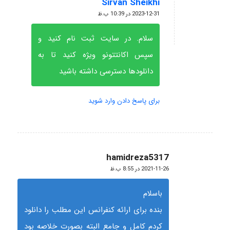
Sirvan Sheikhi
گفته:
2023-12-31 در 10:39 ب.ظ
سلام. در سایت ثبت نام کنید و
سپس اکانتتونو ویژه کنید تا به
دانلودها دسترسی داشته باشید
برای پاسخ دادن وارد شوید
hamidreza5317
گفته:
2021-11-26 در 8:55 ب.ظ
باسلام
بنده برای ارائه کنفرانس این مطلب را دانلود
کردم کامل و جامع البته بصورت خلاصه بود