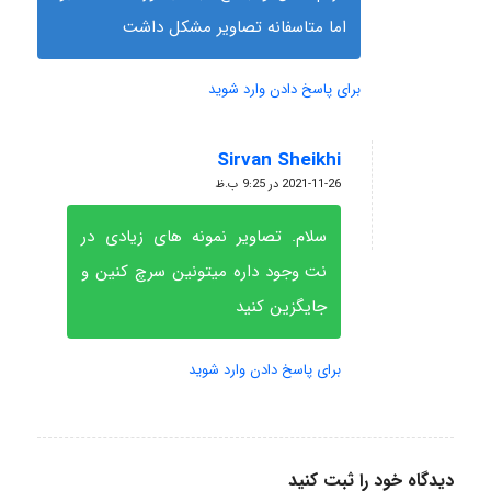
اما متاسفانه تصاویر مشکل داشت
برای پاسخ دادن وارد شوید
Sirvan Sheikhi
گفته:
2021-11-26 در 9:25 ب.ظ
سلام. تصاویر نمونه های زیادی در
نت وجود داره میتونین سرچ کنین و
جایگزین کنید
برای پاسخ دادن وارد شوید
دیدگاه خود را ثبت کنید