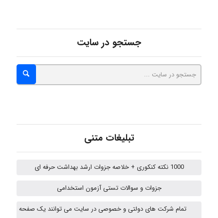
fatima
جستجو در سایت
Jafar Tym
aghajari vahid
تبلیغات متنی
Poubakhtiari
1000 نکته کنکوری + خلاصه جزوات ارشد بهداشت حرفه ای
Alirez0990
جزوات و سوالات تستی آزمون استخدامی
تمام شرکت های دولتی و خصوصی در سایت می توانند یک صفحه