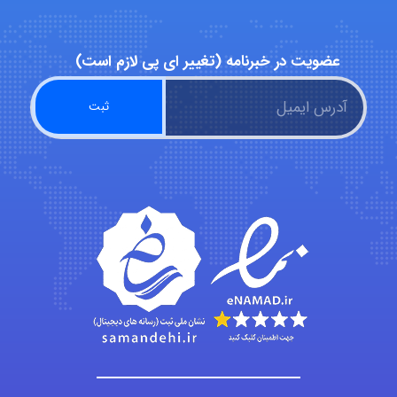
fatima
عضویت در خبرنامه (تغییر ای پی لازم است)
Jafar Tym
aghajari vahid
Poubakhtiari
Alirez0990