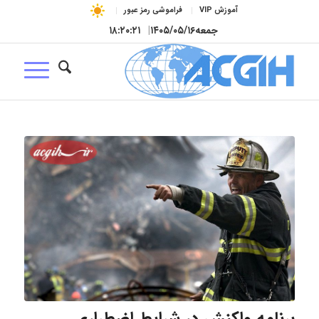
آموزش VIP
فراموشی رمز عبور
جمعه
۱۴۰۵/۰۵/۱۶
|
۱۸:۲۰:۲۲
برنامه واکنش در شرایط اضطراری