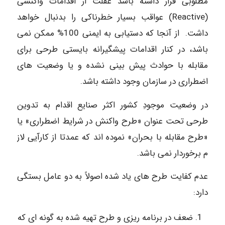
مطلوبی قرار داشته باشد غفلت از اقدامات واکنشی
(Reactive) عواقب بسیار خطرناکی را بدنبال خواهد
داشت. از آنجا که دستیابی به ایمنی 100% ممکن نمی
باشد، در کنار اقدامات پیشگیرانه بایستی طرحی برای
مقابله با حوادث پیش بینی نشده و یا وضعیت های
اضطراری در سازمان وجود داشته باشد.
در وضعیت موجودِ کشور اکثر صنایع اقدام به تدوین
طرحی تحت عنوان «طرح واکنش در شرایط اضطراری» یا
«طرح مقابله با بحران» نموده اند که عمدتا از کارآیی لاز
م برخوردار نمی باشد.
عدم کفایت طرح های یاد شده اصولاً به دو عامل بستگی
دارد:
ضعف در برنامه ریزی و طرح تهیه شده به گونه ای که