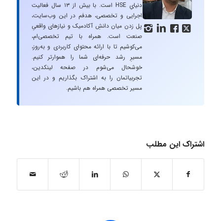
دنیایِ HSE است. با بیش از ۱۳ سال فعالیت
اجرایی و تخصصی، هدفم در این وب‌سایت،
پل زدن میان دانشِ آکادمیک و نیازهای واقعیِ




صنعت است. همراه با تیم تخصصی‌ام،
می‌کوشیم تا با ارائه محتوای کاربردی و به‌روز،
مسیرِ رشد حرفه‌ای شما را هموارتر کنیم.
خوشحال می‌شوم در صفحه لینکدین،
تجربیاتمان را به اشتراک بگذاریم و در این
مسیر تخصصی همراه هم باشیم.
اشتراک این مطلب