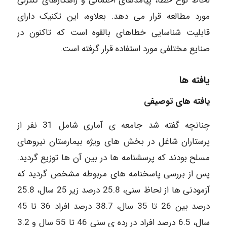
لحاظ نوع خطا، پیامدهای احتمالی و راهکارهای کنترلی
مورد مطالعه قرار می دهد. بعلاوه، این تکنیک دارای
قابلیت شناسایی خطاهای بالقوه است که تاکنون در
صنایع مختلفی مورد استفاده قرار گرفته است.
یافته ها
یافته های توصیفی
چنانچه گفته شد جامعه ی آماری شامل 31 نفر از
پرستاران شاغل در بخش های ویژه بیمارستان نیروهای
مسلح بودند که پرسشنامه ها در بین آن ها توزیع گردید.
پس از بررسی پاسخنامه های مربوطه مشخص گردید که
آزمودنی ها از لحاظ سنی، 25.8 درصد زیر 25 سال، 25.8
درصد بین 26 تا 35 سال، 38.7 درصد افراد 36 تا 45
سال، 6.5 درصد افراد در رده ی سنی 46 تا 55 سال و 3.2