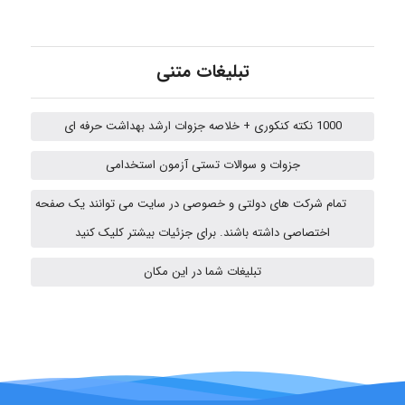
vali
تبلیغات متنی
fahimeh sheibani
1000 نکته کنکوری + خلاصه جزوات ارشد بهداشت حرفه ای
جزوات و سوالات تستی آزمون استخدامی
ABOALFZAL ZAREI
تمام شرکت های دولتی و خصوصی در سایت می توانند یک صفحه
اختصاصی داشته باشند. برای جزئیات بیشتر کلیک کنید
تبلیغات شما در این مکان
nima5534
arman.m