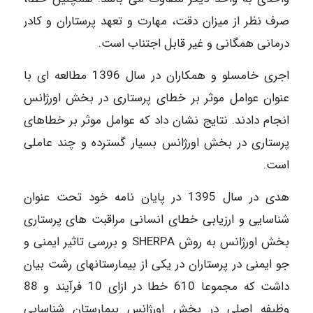
صرف نظر از میزان دقت، مهارت و تعهد پرستاران و کادر
درمانی همگانی و غیر قابل اجتناب است.
اجری خامسلو و همکاران در سال 1396 مطالعه ای با
عنوان عوامل موثر بر خطای پرستاری در بخش اورژانس
انجام دادند. نتایج نشان داد که عوامل موثر بر خطاهای
پرستاری در بخش اورژانس بسیار گسترده و چند عاملی
است.
هدی در سال 1395 در پایان نامه خود تحت عنوان
شناسایی و ارزیابی خطای انسانی مراقبت های پرستاری
بخش اورژانس به روش SHERPA و بررسی تاثیر ایمنی و
جو ایمنی در پرستاران در یکی از بیمارستانهای رشت بیان
داشت که مجموعا 610 خطا در ازای 10 فرآیند و 88
وظیفه اصلی در بخش اورژانس بیمارستان شناسایی