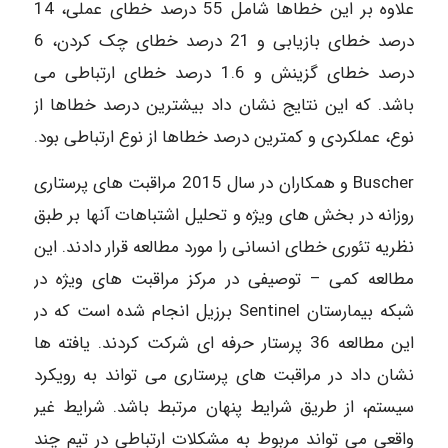
علاوه بر این خطاها شامل 55 درصد خطای عملی، 14
درصد خطای بازیابی و 21 درصد خطای چک کردن، 6
درصد خطای گزینش و 1.6 درصد خطای ارتباطی می
باشد. که این نتایج نشان داد بیشترین درصد خطاها از
نوع، عملکردی و کمترین درصد خطاها از نوع ارتباطی بود.
Buscher و همکاران در سال 2015 مراقبت های پرستاری
روزانه در بخش های ویژه و تحلیل اشتباهات آنها بر طبق
نظریه تئوری خطای انسانی را مورد مطالعه قرار دادند. این
مطالعه کمی – توصیفی در مرکز مراقبت های ویژه در
شبکه بیمارستان Sentinel برزیل انجام شده است که در
این مطالعه 36 پرستار حرفه ای شرکت کردند. یافته ها
نشان داد در مراقبت های پرستاری می تواند به رویکرد
سیستم، از طریق شرایط پنهان مرتبط باشد. شرایط غیر
واقعی می تواند مربوط به مشکلات ارتباطی در تیم چند