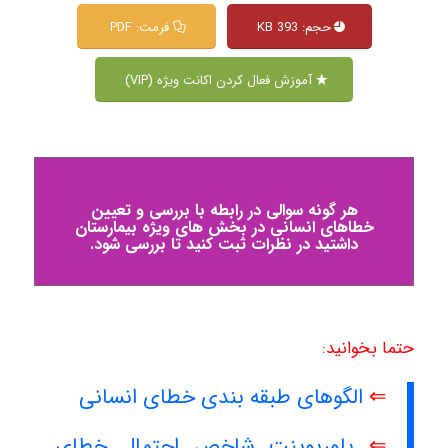
حجم: 393 KB
فرمت: PDF
آموزش فعال کردن اکانت ویژه (VIP)
هر گونه سوالی در رابطه با بررسی و تعیین
خطاهای انسانی در بخش های ویژه بیمارستان
داشتید در نظرات ثبت کنید تا بررسی شود.
حتما بخوانید:
⇐
الگوهای طبقه بندی خطای انسانی
⇐
پاورپوینت شاخص احتمال خطای