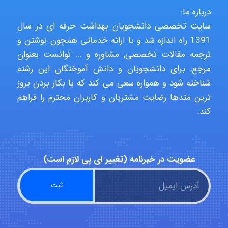
درباره ما:
Hasan haghparast
سایت تخصصی دانشجویان بهداشت حرفه ای در سال
1391 راه اندازه شد و با ارائه خدماتی همچون نوشتن و
ترجمه مقالات تخصصی, مشاوره و … توانست بعنوان
shbnm72
مرجع, برای دانشجویان و دانش آموختگان این رشته
شناخته شود و همواره سعی می کند که با بکار بردن بروز
ترین متدها رضایت مشتریان و کاربران محترم را فراهم
Minoo1375
کند.
Sara
عضویت در خبرنامه (تغییر ای پی لازم است)
ZAK