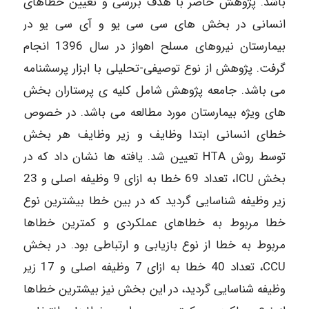
باشد. پژوهش حاضر با هدف بررسی و تعیین خطاهای
انسانی در بخش های سی سی یو و آی سی یو در
بیمارستان نیروهای مسلح اهواز در سال 1396 انجام
گرفت. پژوهش از نوع توصیفی-تحلیلی با ابزار پرسشنامه
می باشد. جامعه پژوهش شامل کلیه ی پرستاران بخش
های ویژه بیمارستان مورد مطالعه می باشد. در خصوص
خطای انسانی ابتدا وظایف و زیر وظایف هر بخش
توسط روش HTA تعیین شد. یافته ها نشان داد که در
بخش ICU، تعداد 69 خطا به ازای 9 وظیفه اصلی و 23
زیر وظیفه شناسایی گردید که در بین خطا بیشترین نوع
خطا مربوط به خطاهای عملکردی و کمترین خطاها
مربوط به خطا از نوع بازیابی و ارتباطی بود. در بخش
CCU، تعداد 40 خطا به ازای 7 وظیفه اصلی و 17 زیر
وظیفه شناسایی گردید، در این بخش نیز بیشترین خطاها