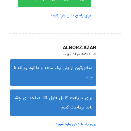
برای پاسخ دادن وارد شوید
ALBORZ.AZAR
گفته:
2023-11-04 در 7:54 ق.ظ
منظورتون از پلن یک ماهه و دانلود روزانه 6
چیه
برای دریافت کامل فایل 90 صفحه ای چقد
باید پرداخت کنیم
برای پاسخ دادن وارد شوید