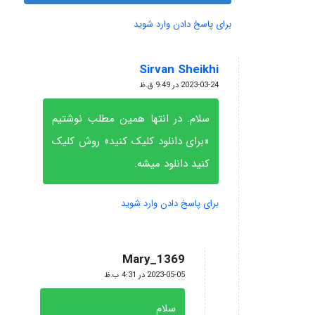
برای پاسخ دادن وارد شوید
Sirvan Sheikhi
گفته:
2023-03-24 در 9:49 ق.ظ
سلام. در انتها همین مطلب نوشتیم
«برای دانلود کلیک کنید» روش کلیک
کنید دانلود میشه.
برای پاسخ دادن وارد شوید
Mary_1369
گفته:
2023-05-05 در 4:31 ب.ظ
سلام