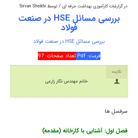
/
در
گزارشات کارآموزی بهداشت حرفه ای
توسط
Sirvan Sheikhi
بررسی مسائل HSE در صنعت
فولاد
بررسی مسائل HSE در صنعت فولاد
فرمت: Pdf
تعداد صفحات: 97
نگارنده
خانم مهندس نگار زارعی
سرفصل ها:
فصل اول: آشنایی با کارخانه (مقدمه)