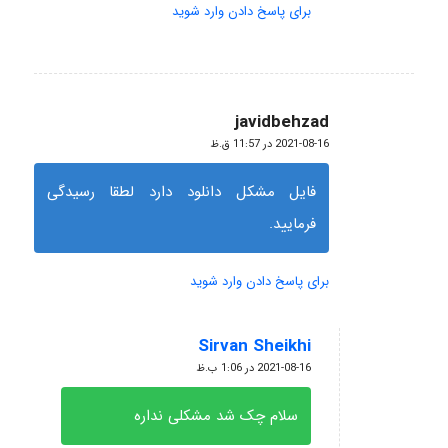
برای پاسخ دادن وارد شوید
javidbehzad
گفته:
2021-08-16 در 11:57 ق.ظ
فایل مشکل دانلود دارد لطقا رسیدگی
فرمایید.
برای پاسخ دادن وارد شوید
Sirvan Sheikhi
گفته:
2021-08-16 در 1:06 ب.ظ
سلام چک شد مشکلی نداره