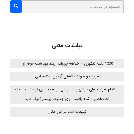
nima5534
arman.m
تبلیغات متنی
Hasan haghparast
1000 نکته کنکوری + خلاصه جزوات ارشد بهداشت حرفه ای
جزوات و سوالات تستی آزمون استخدامی
Shamim.khojasteh74
تمام شرکت های دولتی و خصوصی در سایت می توانند یک صفحه
اختصاصی داشته باشند. برای جزئیات بیشتر کلیک کنید
ARAMOH12002
تبلیغات شما در این مکان
Hagar