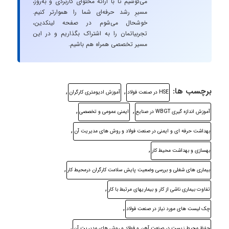
می‌کوشیم تا با ارائه محتوای کاربردی و به‌روز،
مسیرِ رشد حرفه‌ای شما را هموارتر کنیم.
خوشحال می‌شوم در صفحه لینکدین،
تجربیاتمان را به اشتراک بگذاریم و در این
مسیر تخصصی همراه هم باشیم.
برچسب ها:
,
,
HSE در صنعت فولاد
آموزش ادیومتری کارگران
,
,
آموزش اندازه گیری WBGT در صنایع
ایمنی عمومی و تخصصی
,
بهداشت حرفه ای و ایمنی در صنعت فولاد و روش های مدیریت آن
,
بهسازی و بهداشت محیط کار
,
بیماری های شغلی و بررسی وضعیت پایش سلامت کارگران درمحیط کار
,
تفاوت بیماری ناشی از کار و بیماریهای مرتبط با کار
,
چک لیست های مورد نیاز در صنعت فولاد
,
حفظ محیط زیست در صنعت آهن و فولاد و روش های مدیریت آن