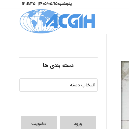
پنجشنبه
۱۴۰۵/۰۵/۱۵
|
۱۳:۱۱:۳۷
دسته بندی ها
ورود
عضویت