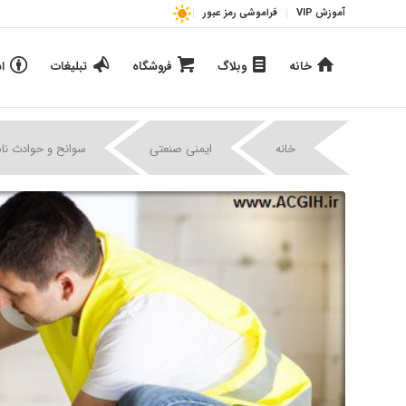
آموزش VIP
فراموشی رمز عبور
خانه
وبلاگ
فروشگاه
تبلیغات
ا
خانه
ایمنی صنعتی
سوانح و حوادث ناش