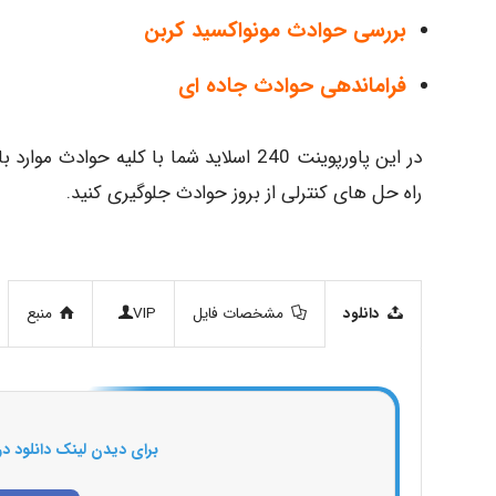
بررسی حوادث مونواکسید کربن
فراماندهی حوادث جاده ای
در این پاورپوینت 240 اسلاید شما با کلیه ح
راه حل های کنترلی از بروز حوادث جلوگیری کنید.
دانلود
مشخصات فایل
VIP
منبع
برای دیدن لینک دانلود در