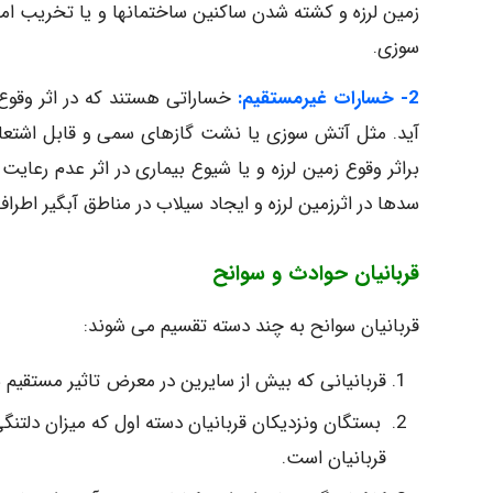
زمین لرزه و کشته شدن ساکنین ساختمانها و یا تخریب اما
سوزی.
2- خسارات غیرمستقیم:
خساراتی هستند که در اثر وقوع
آید. مثل آتش سوزی یا نشت گازهای سمی و قابل اشتعا
براثر وقوع زمین لرزه و یا شیوع بیماری در اثر عدم رعا
سدها در اثرزمین لرزه و ایجاد سیلاب در مناطق آبگیر اطرا
قربانیان حوادث و سوانح
قربانیان سوانح به چند دسته تقسیم می شوند:
قربانیانی که بیش از سایرین در معرض تاثیر مستقیم 
بستگان ونزدیکان قربانیان دسته اول که میزان دلتنگی
قربانیان است.