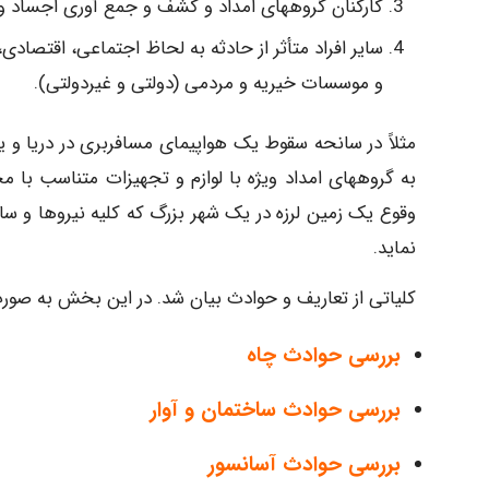
کارکنان گروههای امداد و کشف و جمع آوری اجساد و 
سایر افراد متأثر از حادثه به لحاظ اجتماعی، اقتصاد
و موسسات خیریه و مردمی (دولتی و غیردولتی).
مثلاً در سانحه سقوط یک هواپیمای مسافربری در دریا و ی
به گروههای امداد ویژه با لوازم و تجهیزات متناسب با
وقوع یک زمین لرزه در یک شهر بزرگ که کلیه نیروها و ساز
نماید.
کلیاتی از تعاریف و حوادث بیان شد. در این بخش به صورت
بررسی حوادث چاه
بررسی حوادث ساختمان و آوار
بررسی حوادث آسانسور