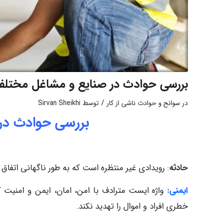
بررسی حوادث در صنایع و مشاغل مختل
/
در
سوانح و حوادث ناشی از کار
توسط
Sirvan Sheikhi
بررسی حوادث در
حادثه
: رویدادی غیر منتظره است که به طور ناگهانی اتفاق 
ایمنی:
واژه ایست مترادف با امن، امان، ایمن و امنی
خطری افراد و اموال را تهدید نکند.