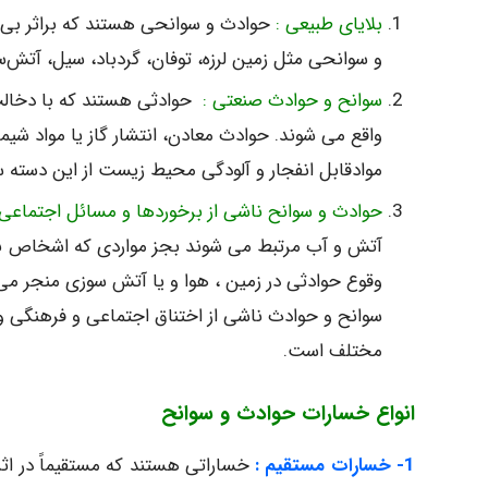
بلایای طبیعی :
و سوانحی مثل زمین لرزه، توفان، گردباد، سیل، آتش‌
سوانح و حوادث صنعتی :
واقع می شوند. حوادث معادن، انتشار گاز یا مواد شی
موادقابل انفجار و آلودگی محیط زیست از این دسته 
حوادث و سوانح ناشی از برخوردها و مسائل اجتماعی
آتش و آب مرتبط می شوند بجز مواردی که اشخاص به 
وقوع حوادثی در زمین ، هوا و یا آتش سوزی منجر می 
سوانح و حوادث ناشی از اختناق اجتماعی و فرهنگی و
مختلف است.
انواع خسارات حوادث و سوانح
1- خسارات مستقیم :
خساراتی هستند که مستقیماً در اثر