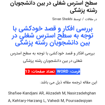
سطح استرس شغلی در بین دانشجویان
رشته پزشکی
/
در
مقالات
توسط
Sirvan Sheikhi
بررسی افکار و قصد خودکشی با
توجه به سطح استرس شغلی در
بین دانشجویان رشته پزشکی
بررسی افکار و قصد خودکشی با توجه به سطح استرس
شغلی در بین دانشجویان رشته پزشکی
فرمت: WORD
تعداد صفحات: 13
این مقاله ترجمه مقاله ذیل می باشد:
Shafiee-Kandjani AR, Alizadeh M, Nasirzadehghan
A, Kehtary-Harzang L, Vahedi M, Poursadeqiyan