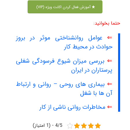
آموزش فعال کردن اکانت ویژه (VIP)
حتما بخوانید:
⇐
عوامل روانشناختی موثر در بروز
حوادث در محیط کار
⇐
بررسی میزان شیوع فرسودگی شغلی
پرستاران در ایران
⇐
بیماری های روحی – روانی و ارتباط
آن ها با شغل
⇐
مخاطرات روانی ناشی از کار
4/5 - (1 امتیاز)