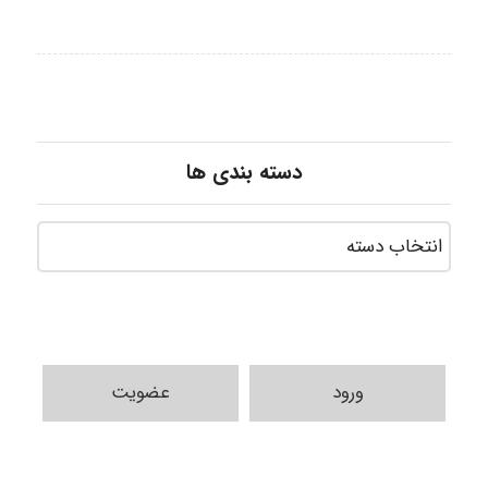
دسته بندی ها
ورود
عضویت
A.balandeh