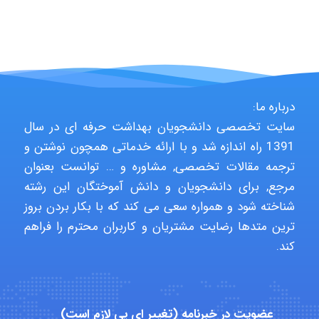
fatima
Jafar Tym
درباره ما:
سایت تخصصی دانشجویان بهداشت حرفه ای در سال
1391 راه اندازه شد و با ارائه خدماتی همچون نوشتن و
aghajari vahid
ترجمه مقالات تخصصی, مشاوره و … توانست بعنوان
مرجع, برای دانشجویان و دانش آموختگان این رشته
شناخته شود و همواره سعی می کند که با بکار بردن بروز
Poubakhtiari
ترین متدها رضایت مشتریان و کاربران محترم را فراهم
کند.
Alirez0990
عضویت در خبرنامه (تغییر ای پی لازم است)