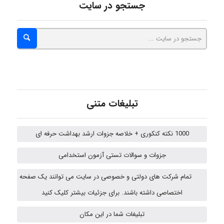
جستجو در سایت
hosein abdolvand
Kati
تبلیغات متنی
emami
1000 نکته کنکوری + خلاصه جزوات ارشد بهداشت حرفه ای
جزوات و سوالات تستی آزمون استخدامی
ehtesham
تمام شرکت های دولتی و خصوصی در سایت می توانند یک صفحه
اختصاصی داشته باشند. برای جزئیات بیشتر کلیک کنید
A.balandeh
تبلیغات شما در این مکان