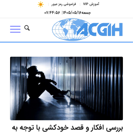
آموزش VIP
فراموشی رمز عبور
جمعه
۱۴۰۵/۰۵/۱۶
|
۰۷:۴۴:۵۷
بررسی افکار و قصد خودکشی با توجه به