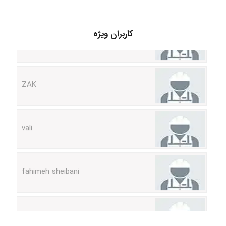
Sara
کاربران ویژه
ZAK
vali
fahimeh sheibani
HaddadiMahsa