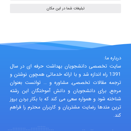
Sara
تبلیغات شما در این مکان
ZAK
vali
درباره ما:
سایت تخصصی دانشجویان بهداشت حرفه ای در سال
1391 راه اندازه شد و با ارائه خدماتی همچون نوشتن و
fahimeh sheibani
ترجمه مقالات تخصصی, مشاوره و … توانست بعنوان
مرجع, برای دانشجویان و دانش آموختگان این رشته
شناخته شود و همواره سعی می کند که با بکار بردن بروز
HaddadiMahsa
ترین متدها رضایت مشتریان و کاربران محترم را فراهم
کند.
Niloofar