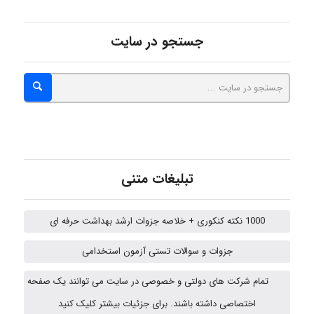
Niloofar
جستجو در سایت
USER124
malekf
تبلیغات متنی
abolfazlkoshehe
1000 نکته کنکوری + خلاصه جزوات ارشد بهداشت حرفه ای
جزوات و سوالات تستی آزمون استخدامی
abolfazlkoshehe
تمام شرکت های دولتی و خصوصی در سایت می توانند یک صفحه
اختصاصی داشته باشند. برای جزئیات بیشتر کلیک کنید