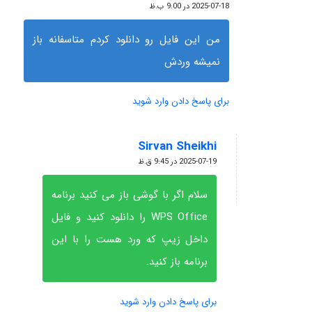
گفته:
2025-07-18 در 9:00 ب.ظ
من این فایل رو دانلود کردم متاسفانه باز
نمیشه وردش
برای پاسخ دادن وارد شوید
Sirvan Sheikhi
گفته:
2025-07-19 در 9:45 ق.ظ
سلام اگر با گوشی باز می کنید برنامه
WPS Office را دانلود کنید و فایل
داخل زیپ که ورد هست را با این
برنامه باز کنید.
برای پاسخ دادن وارد شوید