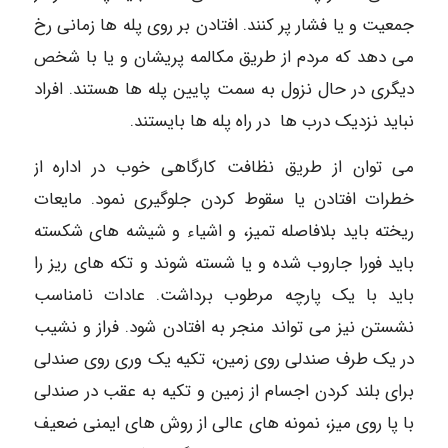
جمعیت و یا فشار پر کنند. افتادن بر روی پله ها زمانی رخ
می دهد که مردم از طریق مکالمه پریشان و یا با شخص
دیگری در حال نزول به سمت پایین پله ها هستند. افراد
نباید نزدیک درب ها در راه پله ها بایستند.
می توان از طریق نظافت کارگاهی خوب در اداره از
خطرات افتادن یا سقوط کردن جلوگیری نمود. مایعات
ریخته باید بلافاصله تمیز، و اشیاء و شیشه های شکسته
باید فورا جاروب شده و یا شسته شوند و تکه های ریز را
باید با یک پارچه مرطوب برداشت. عادات نامناسب
نشستن نیز می تواند منجر به افتادن شود. فراز و نشیب
در یک طرف صندلی روی زمین، تکیه یک وری روی صندلی
برای بلند کردن اجسام از زمین و تکیه به عقب در صندلی
با پا روی میز، نمونه های عالی از روش های ایمنی ضعیف