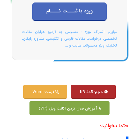
ورود یا ثبـــت نــــام
مزایای اشتراک ویژه : دسترسی به آرشیو هزاران مقالات
تخصصی، درخواست مقالات فارسی و انگلیسی، مشاوره رایگان،
تخفیف ویژه محصولات سایت و ...
حجم: 445 KB
فرمت: Word
آموزش فعال کردن اکانت ویژه (VIP)
حتما بخوانید: