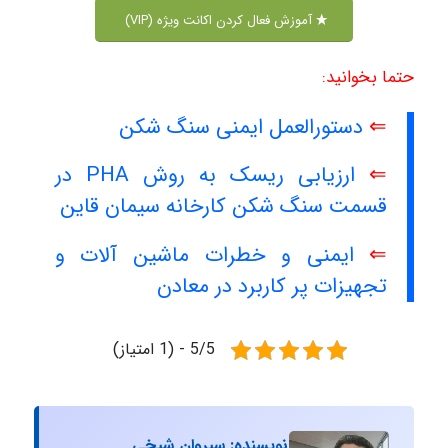
آموزش فعال کردن اکانت ویژه (VIP)
حتما بخوانید:
⇐
دستورالعمل ایمنی سنگ شکن
⇐
ارزیابی ریسک به روش PHA در
قسمت سنگ شکن کارخانه سیمان قاین
⇐
ایمنی و خطرات ماشین آلات و
تجهیزات پر کاربرد در معادن
5/5 - (1 امتیاز)
نویسنده: سیروان شیخی