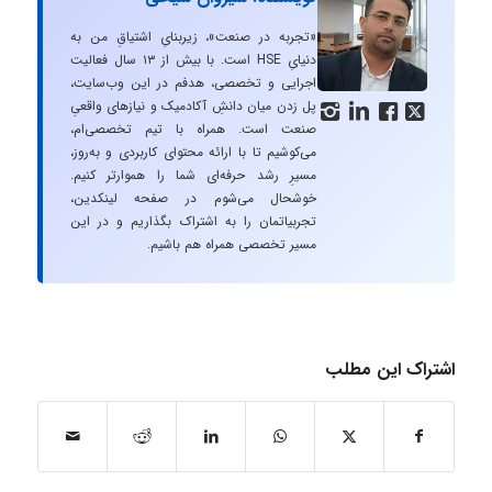
«تجربه در صنعت»، زیربنایِ اشتیاقِ من به
دنیایِ HSE است. با بیش از ۱۳ سال فعالیت
اجرایی و تخصصی، هدفم در این وب‌سایت،
پل زدن میان دانشِ آکادمیک و نیازهای واقعیِ




صنعت است. همراه با تیم تخصصی‌ام،
می‌کوشیم تا با ارائه محتوای کاربردی و به‌روز،
مسیرِ رشد حرفه‌ای شما را هموارتر کنیم.
خوشحال می‌شوم در صفحه لینکدین،
تجربیاتمان را به اشتراک بگذاریم و در این
مسیر تخصصی همراه هم باشیم.
اشتراک این مطلب