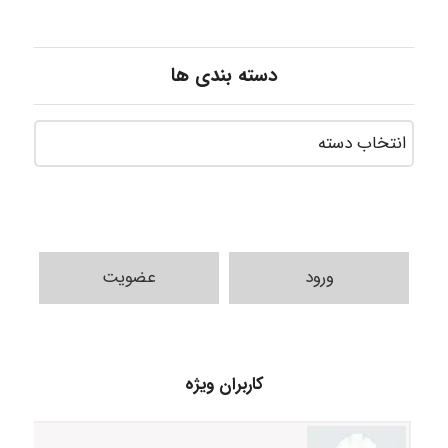
دسته بندی ها
ورود
عضویت
A.balandeh
کاربران ویژه
fatima