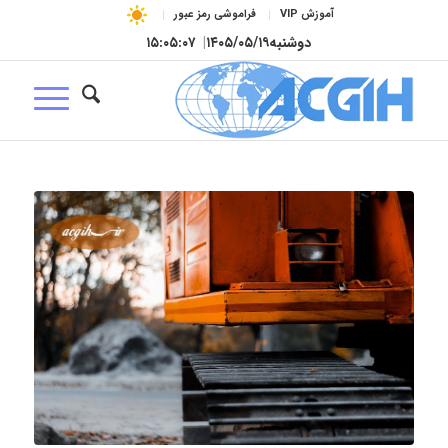
آموزش VIP
فراموشی رمز عبور
دوشنبه
۱۴۰۵/۰۵/۱۹
|
۱۵:۰۵:۰۷