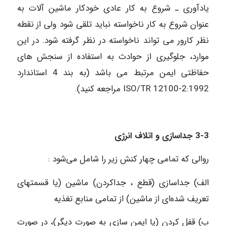
یادآوری ـ شروع به کار عادی خودکار ماشین آلات به
عنوان شروع به کار ناخواسته نباید تلقی شود ولی از نقطه
نظر کارور می تواند ناخواسته در نظر گرفته شود. در این
موارد، جلوگیری از حوادث به استفاده از سنجش های
حفاظتی ایمن مرتبط می باشد (به بند 4 استاندارد
ISO/TR 12100-2:1992 مراجعه کنید).
3-3 جداسازی و اتلاف انرژی
روالی که تمامی چهار کنش زیر را شامل می‌شود :
الف) جداسازی (قطع ، جداکردن) ماشین (یا قسمتهای
تعریف شده‌ای از ماشین) از تمامی منابع تغذیه
ب) قفل کردن (یا ایمن سازی به صورت دیگر)، در صورت