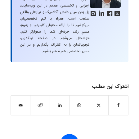
اجرایی و تخصصی، هدفم در این وب‌سایت،
پل زدن میان دانشِ آکادمیک و نیازهای واقعیِ




صنعت است. همراه با تیم تخصصی‌ام،
می‌کوشیم تا با ارائه محتوای کاربردی و به‌روز،
مسیرِ رشد حرفه‌ای شما را هموارتر کنیم.
خوشحال می‌شوم در صفحه لینکدین،
تجربیاتمان را به اشتراک بگذاریم و در این
مسیر تخصصی همراه هم باشیم.
اشتراک این مطلب