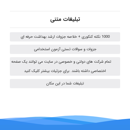
nima5534
تبلیغات متنی
1000 نکته کنکوری + خلاصه جزوات ارشد بهداشت حرفه ای
arman.m
جزوات و سوالات تستی آزمون استخدامی
تمام شرکت های دولتی و خصوصی در سایت می توانند یک صفحه
Arman2110
اختصاصی داشته باشند. برای جزئیات بیشتر کلیک کنید
تبلیغات شما در این مکان
Shamim.khojasteh74
ARAMOH12002