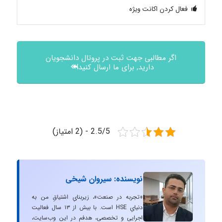
فعال کردن اکانت ویژه
اگر مطالبی جهت ثبت در پروتال دانشجویان
دارید, برای ما ارسال کنید!
2.5/5 - (2 امتیاز)
نویسنده: سیروان شیخی
«تجربه در صنعت»، زیربنایِ اشتیاقِ من به
دنیایِ HSE است. با بیش از ۱۳ سال فعالیت
اجرایی و تخصصی، هدفم در این وب‌سایت،