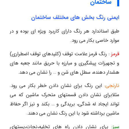
ساختمان
ایمنی رنگ بخش های مختلف ساختمان
طبق استاندارد هر رنگ دارای کاربرد ویژه ای بوده و در
موارد خاصی بکار می رود.
قرمز
: رنگ قرمز علامت توقف (کلیدهای توقف اضطراری)
و تجهیزات پیشگیری و مبارزه با حریق مانند جعبه های
هشدار دهنده، سطل های شن و … را نشان می دهد.
نارنجی:
این رنگ برای نشان دادن خطر بکار می رود.
مثلابرای نشان دادن قسمتهای متحرک ماشین که می
تواند ایجاد له شدگی، بریدگی و … بکند و نیز اگر حفاظ
ماشین برداشته شود با این رنگ نشان می دهند.
سبز:
برای نشان دادن راه های تخلیه،نجات،پستهای