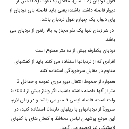
طول نردبان (1.2 متر)، معادل یک فوت (0.3 متر) از
دیوار فاصله داشته باشند؛ یعنی باید فاصله پای نردبان از
پای دیوار، یک چهارم طول نردبان باشد.
در هر زمان تنها یک نفر مجاز به بالا رفتن از نردبان می
باشد.
نردبان یکطرفه بیش از ده متر ممنوع است
افرادی که از نردبانها استفاده می کنند باید از کفشهای
مقاوم در مقابل سرخوردگی استفاده کنند.
همواره از خطوط انتقال نیرو دوری نموده و حداقل 3
متر از آنها فاصله داشته باشید، اگر ولتاژ بیش از 57000
ولت است، فاصله ایمنی 5 متر می باشد و در زمان لازم،
ضرورتاً از نردبانهای با ریلهای نارسانا استفاده کنید، در
این موقع پوشیدن لباس محافظ و کفش های با کفهای
لاستیکی نیز توصیه می گردد.