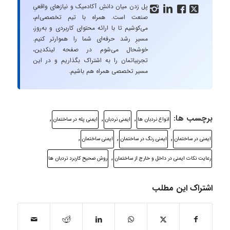
پل زدن میان دانشِ آکادمیک و نیازهای واقعیِ




صنعت است. همراه با تیم تخصصی‌ام،
می‌کوشیم تا با ارائه محتوای کاربردی و به‌روز،
مسیرِ رشد حرفه‌ای شما را هموارتر کنیم.
خوشحال می‌شوم در صفحه لینکدین،
تجربیاتمان را به اشتراک بگذاریم و در این
مسیر تخصصی همراه هم باشیم.
برچسب ها:
,
,
,
انواع نردبان ها
ايمنی نردبان
ایمنی پله در ساختمان
,
,
,
ایمنی در ساختمان
ایمنی رنگ در ساختمان
ایمنی ساختمان
,
رعايت نكات ايمنی در داخل و خارج از ساختمان
روش صحیح كاربرد نردبان ها
اشتراک این مطلب