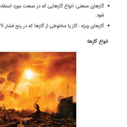
شود.
گازهای ویژه : گاز یا مخلوطی از گازها که در رنج فشار Bar 230 -175 ذخیزه و استفاده می شود.
انواع گازها: