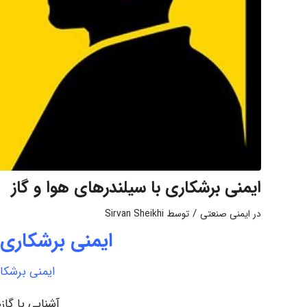
ایمنی برشکاری با سیلندرهای هوا و گاز
/
در
ایمنی صنعتی
توسط
Sirvan Sheikhi
ایمنی برشکاری 
ایمنی برشکار
آشنایی با گازها و  Arrestor