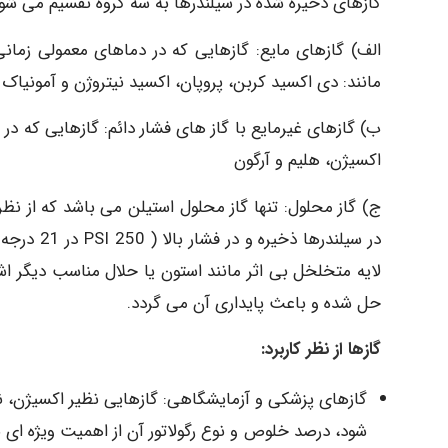
گازهای ذخیره شده در سیلندرها به سه گروه تقسیم می شون
الف) گازهای مایع: گازهایی که در دماهای معمولی زمان
مانند: دی اکسید کربن، پروپان، اکسید نیتروژن و آمونی
ب) گازهای غیرمایع با گاز های فشار دائم: گازهایی که در
اکسیژن، هلیم و آرگون
ج) گاز محلول: تنها گاز محلول استیلن می باشد که از نظر
در سیلندره
لایه متخلخل بی اثر مانند استون یا حلال مناسب دیگر اشب
حل شده و باعث پایداری آن می گردد.
گازها از نظر کاربرد:
شود، درصد خلوص و نوع رگولاتور آن از اهمیت ویژه ای ب