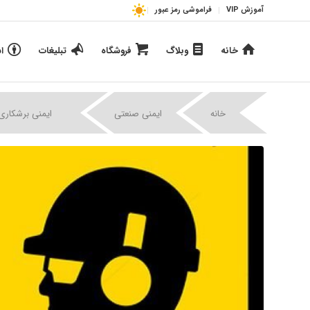
آموزش VIP
فراموشی رمز عبور
خانه
وبلاگ
فروشگاه
تبلیغات
ا
|
|
خانه
ایمنی صنعتی
ایمنی برشکاری 