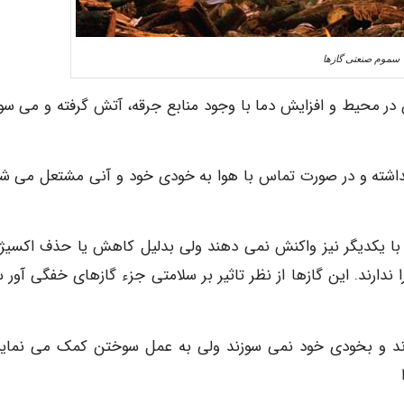
سموم صنعتی گازها
در محیط و افزایش دما با وجود منابع جرقه، آتش گرفته و می سوز
 نداشته و در صورت تماس با هوا به خودی خود و آنی مشتعل می شو
 با یکدیگر نیز واکنش نمی دهند ولی بدلیل کاهش یا حذف اکسیژن
 ندارند. این گازها از نظر تاثیر بر سلامتی جزء گازهای خفگی آور س
رند و بخودی خود نمی سوزند ولی به عمل سوختن کمک می نماین