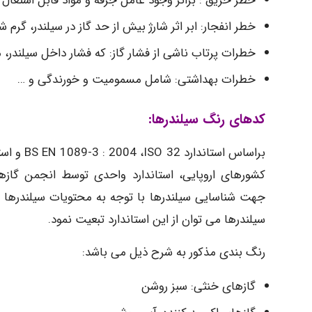
خطر حریق : براثر وجود عامل جرقه و مواد قابل اشتعال 
خطر انفجار: ابر اثر شارژ بیش از حد گاز در سیلندر، گر
خطرات پرتاب ناشی از فشار گاز: که فشار داخل سیلندر، می
خطرات بهداشتی: شامل مسمومیت و خورندگی و …
کدهای رنگ سیلندرها:
جهت شناسایی سیلندرها با توجه به محتویات سیلندرها 
سیلندرها می توان از این استاندارد تبعیت نمود.
رنگ بندی مذکور به شرح ذیل می باشد:
گازهای خنثی: سبز روشن