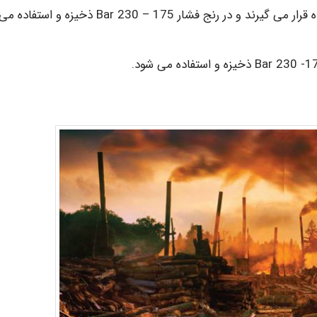
گازهای صنعتی: انواع گازهایی که در صنعت مورد استفاده قرار می گیرند و در رنج فشار Bar 230 – 175 ذخیزه و استفاده م