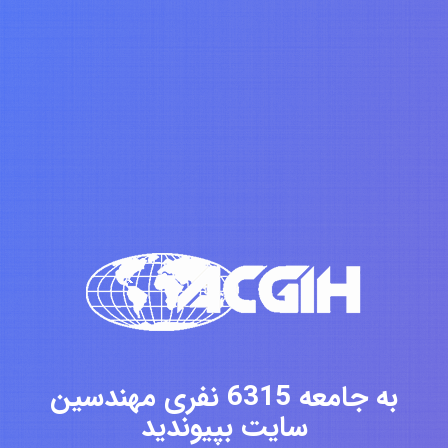
به جامعه 6315 نفری مهندسین
سایت بپیوندید