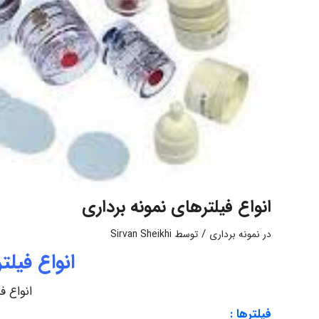
انواع فیلترهای نمونه برداری
/
در
نمونه برداری
توسط
Sirvan Sheikhi
انواع فیلت
انواع ف
فیلترها :