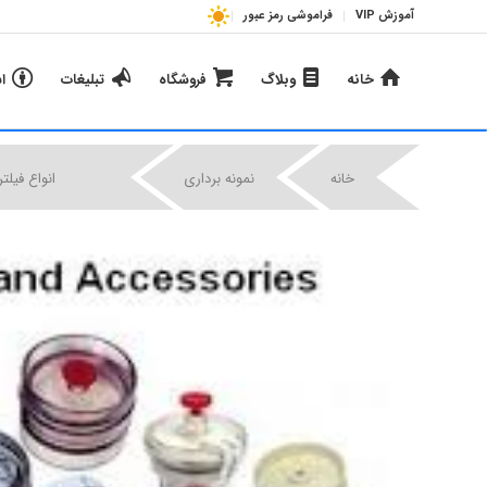
آموزش VIP
فراموشی رمز عبور
خانه
وبلاگ
فروشگاه
تبلیغات
ا
|
|
خانه
نمونه برداری
انواع فیلت