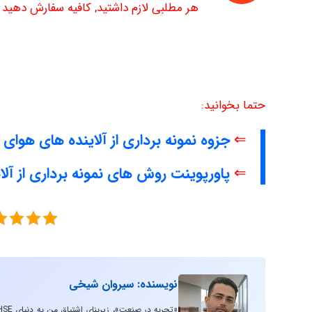
هر مطلبی لازم داشتید, کافیه سفارش دهید تا
حتما بخوانید:
⇐
جزوه نمونه برداری از آلاینده های هوای
⇐
پاورپوینت روش های نمونه برداری از آلا
نویسنده: سیروان شیخی