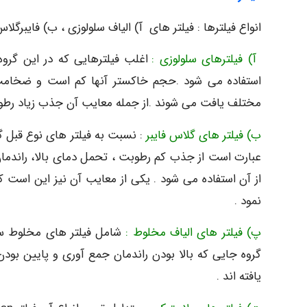
انواع فیلترها : فیلتر های آ) الیاف سلولوزی ، ب) فایبرگلا
آ) فیلترهای سلولوزی :
اغلب فیلترهایی که در این گروه 
مختلف یافت می شوند .از جمله معایب آن جذب زیاد رطوب
ب) فیلتر های گلاس فایبر
: نسبت به فیلتر های نوع قبل گ
عبارت است از جذب کم رطوبت ، تحمل دمای بالا، راندمان 
از آن استفاده می شود . یکی از معایب آن نیز این است 
نمود .
پ) فیلتر های الیاف مخلوط :
شامل فیلتر های مخلوط سلو
گروه جایی که بالا بودن راندمان جمع آوری و پایین بودن
یافته اند .