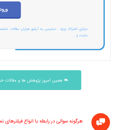
ورود
مزایای اشتراک ویژه : دسترسی به آرشیو هزاران مقالات تخص
سایت و ...
همین امروز پژوهش ها و مقالات خود
هرگونه سوالی در رابطه با انواع فیلترهای ن