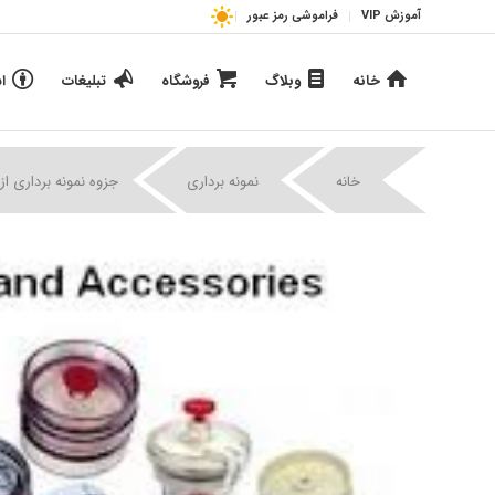
آموزش VIP
فراموشی رمز عبور
خانه
وبلاگ
فروشگاه
تبلیغات
ا
|
|
خانه
نمونه برداری
جزوه نمونه برداری از