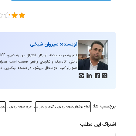
نویسنده: سیروان شیخی
دانشِ آکادمیک و نیازهای واقعیِ صنعت است. همراه با
هموارتر کنیم. خوشحال می‌شوم در صفحه لینکدین، تج




برچسب ها:
,
,
انواع روشهای نمونه برداری از گازها و بخارات
جزوه نمونه برداری
نمونه
اشتراک این مطلب