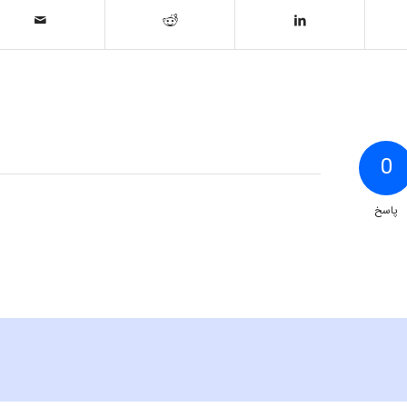
0
پاسخ