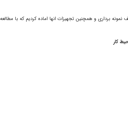
 روش های مختلف نمونه برداری و همچنین تجهیزات انها اماده کردیم که با مطالعه
حیط کار