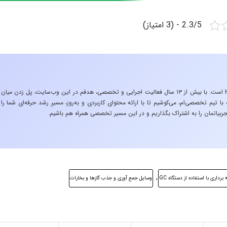
2.3/5 - (3 امتیاز)
«تجربه در صنعت»، زیربنایِ اشتیاقِ من به دنیایِ HSE است. با بیش از ۱۳ سال فعالیت اجرایی و تخصصی، هدفم در این وب‌سایت، پل زدن میان
 تیم تخصصی‌ام، می‌کوشیم تا با ارائه محتوای کاربردی و به‌روز، مسیرِ رشد حرفه‌ای شما را
ربیاتمان را به اشتراک بگذاریم و در این مسیر تخصصی همراه هم باشیم.
,
 برداری با استفاده از دستگاه GC
وسايل جمع آوری و جذب گازها و بخارات