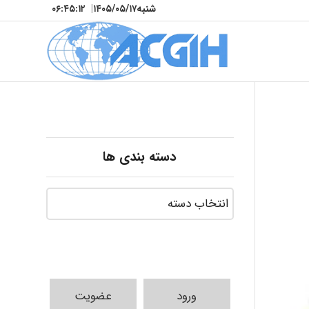
شنبه
۱۴۰۵/۰۵/۱۷
|
۰۶:۴۵:۱۴
دسته بندی ها
ورود
عضویت