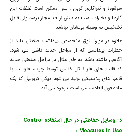
سولفوره و تتراکلرور کربن . پس ممکن است غلظت این
گازها و بخارات است به بیش از حد مجاز برسد ولی قابل
تشخیص به وسیله بویشان نباشند.
علاوہ بر موارد فوق متخصص بہداشت صنعتی بابد از
خطرات بہداشتی که از مراحل جدید ناشی می شود.
آگاهی داشته باشد. به طور مثال در مراحل صنعتی جدید
که قالب های فلز نیکل خالص توسط چوب، فلزات ، با
قالب های پلاستیکی تولید می شود. نیکل کربونیل که یک
ماده فوق العاده سمی است بوجود می آید.
د- وسایل حفاظتی در حال استفاده Control
Measures in Use :