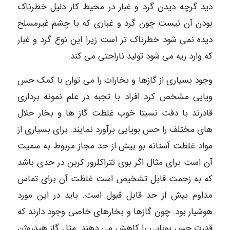
دید گرچه دیدن گرد و غبار در محیط کار دلیل خطرناک
بودن آن نیست چون گرد و غباری که با چشم غیرمسلح
دیده نمی شود خطرناک تر است زیرا این نوع گرد و غبار
که وارد ریه می شود تولید ناراحتی می کند.
وجود بسیاری از گازها و بخارات را می توان با کمک حس
ویایی مشخص کرد افراد با تجبه در علم نمونه برداری
قادرند با دقت نسبتا خوب غلظت گاز ها و بخار حلال
های مختلف را حس بویایی برآورد نمایند. برای بسیاری از
مواد غلظت آستانه بو بیش از حد مجاز مربوط به سمیت
آن است برای مثال اگر بوی تتراکلرور کربن در حدی باشد
که به زحمت قابل تشخیص است غلظت آن برای تماس
مداوم بیش از حد قابل قبول است. باید در این مورد
هوشیار بود. چون گازها و بخارهای خاصی وجود دارند که
قدرت حس بویایی را کاهش می دهند. مثل گاز هیدروژن