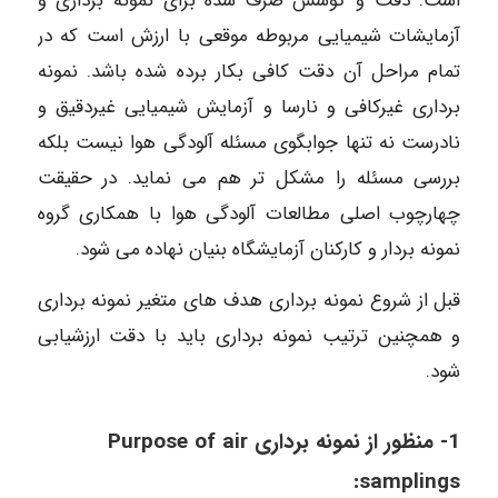
است. دقت و کوشش صرف شده برای نمونه برداری و
آزمایشات شیمیایی مربوطه موقعی با ارزش است که در
تمام مراحل آن دقت کافی بکار برده شده باشد. نمونه
برداری غیرکافی و نارسا و آزمایش شیمیایی غیردقیق و
نادرست نه تنها جوابگوی مسئله آلودگی هوا نیست بلکه
بررسی مسئله را مشکل تر هم می نماید. در حقیقت
چهارچوب اصلی مطالعات آلودگی هوا با همکاری گروه
نمونه بردار و کارکنان آزمایشگاه بنیان نهاده می شود.
قبل از شروع نمونه برداری هدف های متغیر نمونه برداری
و همچنین ترتیب نمونه برداری باید با دقت ارزشیابی
شود.
1- منظور از نمونه برداری
Purpose of air
:
samplings