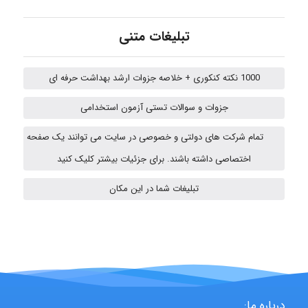
arman.m
تبلیغات متنی
Hasan haghparast
1000 نکته کنکوری + خلاصه جزوات ارشد بهداشت حرفه ای
جزوات و سوالات تستی آزمون استخدامی
Shamim.khojasteh74
تمام شرکت های دولتی و خصوصی در سایت می توانند یک صفحه
اختصاصی داشته باشند. برای جزئیات بیشتر کلیک کنید
ARAMOH12002
تبلیغات شما در این مکان
Hagar
monakh
درباره ما: