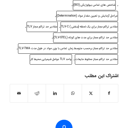
,
,
شاخص ھای تماس بیولوژیکی (BEI)
,
مراحل آزمایش و تعیین مقدار مواد (Determination)
,
,
مقادیر تراکم مجاز برای یک لحظه (سقفی ) TLV-C
مقادیر حد تراکم مجاز TLV
,
مقادیر حد تراکم مجاز برای مدت های کوتاه (TLV-STEL)
,
مقادیر حد تراکم مجاز برحسب متوسط زمان تماس با وزن مواد در طول مدت TLV-TWA
,
مقادیر حد تراکم مجاز مخلوط مایعات
واحد TLV عوامل شیمیایی محیط کار
اشتراک این مطلب