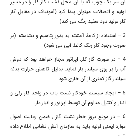
آن سر یک چوب که با آن محل نشت گاز کلر را در مسیر
اولیه و اتصالات می‏توان پیدا کرد (آمونیاک در مقابل گاز
کلر تولید دود سفید رنگ می ‏کند)
3 – استفاده از کاغذ آغشته به یدور پتاسیم و نشاسته. (در
صورت وجود کلر رنگ کاغذ آبی می‏ شود)
4 – در صورت گاز کلر, اپراتور مجاز خواهد بود که دوش
آب را بر روی سیلندر باز نماید, بدلیل کاهش حرارت بدنه
سیلندر گاز کمتری از آن خارج شود.
5 – ایجاد سیستم خودکار نشت یاب در واحد کلر زنی و
انبار و کنترل مداوم آن توسط اپراتور و انبار دار.
6 – در موقع بروز خطر نشت گاز , ضمن رعایت اصول
موارد ایمنی اولیه باید به سازمان آتش نشانی اطلاع داده