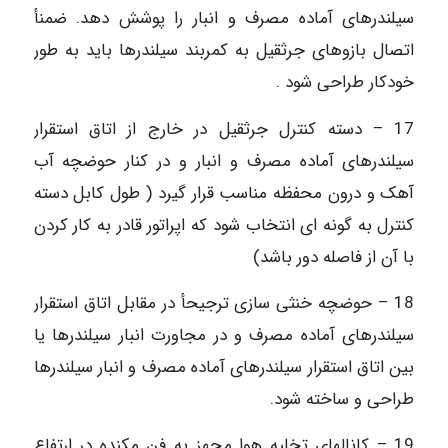
سیلندرهای آماده مصرف و انبار را پوشش دهد. ضمنأ
اتصال بازوهای جرثقیل به کمربند سیلندرها باید به طور
خودکار طراحی شود .
17 – دسته کنترل جرثقیل در خارج از اتاق استقرار
سیلندرهای آماده مصرف و انبار و در کنار حوضچه آب
آهک و درون محفظه مناسب قرار گیرد ( طول کابل دسته
کنترل به گونه ‏ای انتخاب شود که اپراتور قادر به کار کردن
با آن از فاصله دور باشد)
18 – حوضچه خنثی سازی ترجیحأ در مقابل اتاق استقرار
سیلندرهای آماده مصرف و در مجاورت انبار سیلندرها یا
بین اتاق استقرار سیلندرهای آماده مصرف و انبار سیلندرها
طراحی و ساخته شود.
19 – کانالهای تخلیه هوا مجهز به فن مکنده در ارتفاع