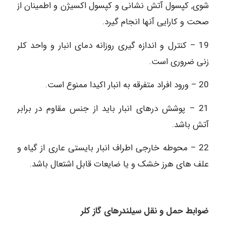
شوی, کپسول آتش نشانی و کپسول اکسیژن و اطمینان از
صحت و کارایی آنها انجام گیرد.
19 – کنترل و اندازه ‏گیری روزانه دمای انبار و واحد کلر
زنی ضروری است.
20 – ورود افراد متفرقه به انبار اکیدا ممنوع است.
21 – پوشش درهای انبار باید از جنس مقاوم در برابر
آتش باشد.
22 – محوطه خارجی اطراف انبار بایستی عاری از گیاه و
علف‏ های هرز خشک و یا ضایعات قابل اشتعال باشد.
ضوابط حمل و نقل سیلندرهای گاز کلر