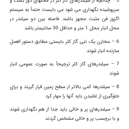
5 – چنانچه از سیلندرهای گاز کلر در محل‏های دور بست و
سرپوشیده نگهداری می ‏شود می ‏بایست حتمأ به سیستم
اگزوز فن مثبت مجهز باشند. فاصله بین دو سیلندر در
محل انبار محل 1 متر و حداقل 30 سانتیمتر باشد.
6 – مخازن یک تنی گاز کلر بایستی مطابق دستور العمل
سازنده انبار شوند.
7 – سیلندرهای گاز کلر ترجیحأ به صورت عمومی انبار
شوند.
8 – سیلندرها کمی بالاتر از سطح زمین قرار گیرند و برای
جلوگیری از غلتیدن باید آنها را مهار کرد.
9 – سیلندرهای پر و خالی باید جدا از هم نگهداری شوند
و با برچسب پر و خالی مشخص گردند.