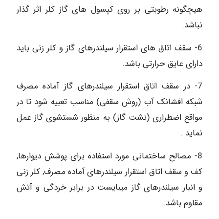
هیچگونه رطوبتی بر روی کپسول های گاز کلر اثر گذار
نباشد.
6- سقف اتاق های استقرار سیلندرهای گاز و کلر زنی باید
دارای عایق حرارتی باشد.
7- در سقف اتاق استقرار سیلندرهای گاز آماده مصرف
شبکه افشانک آب (روش سقفی) مناسب تعبیه شود تا در
مواقع اضطراری (نشت گاز) به منظور شستشوی گاز عمل
نماید .
8- مصالح ساختمانی مورد استفاده برای پوشش دیوارها,
کف و سقف اتاق استقرار سیلندرهای آماده مصرف, کلر زنی
و انبار سیلندرهای گاز می‏بایست در برابر خردگی و آتش
مقاوم باشد.