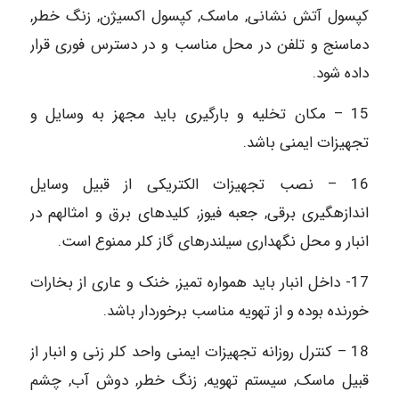
کپسول آتش نشانی, ماسک, کپسول اکسیژن, زنگ خطر,
دماسنج و تلفن در محل مناسب و در دسترس فوری قرار
داده شود.
15 – مکان تخلیه و بارگیری باید مجهز به وسایل و
تجهیزات ایمنی باشد.
16 – نصب تجهیزات الکتریکی از قبیل وسایل
اندازه‏گیری برقی, جعبه فیوز, کلیدهای برق و امثالهم در
انبار و محل نگهداری سیلندرهای گاز کلر ممنوع است.
17- داخل انبار باید همواره تمیز, خنک و عاری از بخارات
خورنده بوده و از تهویه مناسب برخوردار باشد.
18 – کنترل روزانه تجهیزات ایمنی واحد کلر زنی و انبار از
قبیل ماسک, سیستم تهویه, زنگ خطر, دوش آب, چشم