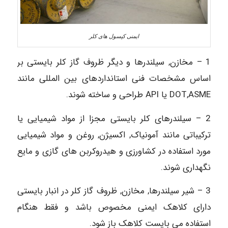
ایمنی کپسول های کلر
1 – مخازن, سیلندرها و دیگر ظروف گاز کلر بایستی بر
اساس مشخصات فنی استانداردهای بین المللی مانند
DOT,ASME یا API طراحی و ساخته شوند.
2 – سیلندرهای کلر بایستی مجزا از مواد شیمیایی یا
ترکیباتی مانند آمونیاک, اکسیژن, روغن و مواد شیمیایی
مورد استفاده در کشاورزی و هیدروکربن های گازی و مایع
نگهداری شوند.
3 – شیر سیلندرها, مخازن, ظروف گاز کلر در انبار بایستی
دارای کلاهک ایمنی مخصوص باشد و فقط هنگام
استفاده می ‏بایست کلاهک باز شود.