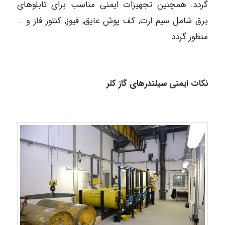
گردد. همچنین تجهیزات ایمنی مناسب برای تابلوهای
برق شامل سیم ارت, کف پوش عایق, فیوز, کنتور فاز و …
منظور گردد.
نکات ایمنی سیلندرهای گاز کلر