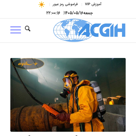
آموزش VIP
فراموشی رمز عبور
جمعه
۱۴۰۵/۰۵/۱۶
|
۲۲:۰۰:۱۷