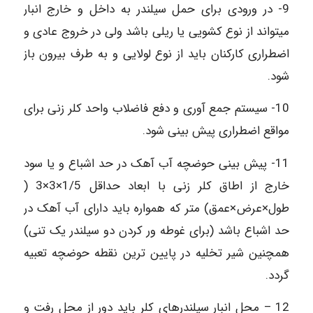
9- در ورودی برای حمل سیلندر به داخل و خارج انبار
می‏تواند از نوع کشویی یا ریلی باشد ولی در خروج عادی و
اضطراری کارکنان باید از نوع لولایی و به طرف بیرون باز
شود.
10- سیستم جمع آوری و دفع فاضلاب واحد کلر زنی برای
مواقع اضطراری پیش بینی شود.
11- پیش بینی حوضچه آب آهک در حد اشباع و یا سود
خارج از اطاق کلر زنی با ابعاد حداقل 1/5×3×3 (
طول×عرض×عمق) متر که همواره باید دارای آب آهک در
حد اشباع باشد (برای غوطه ‏ور کردن دو سیلندر یک تنی)
همچنین شیر تخلیه در پایین‏ ترین نقطه حوضچه تعبیه
گردد.
12 – محل انبار سیلندرهای کلر باید دور از محل رفت و