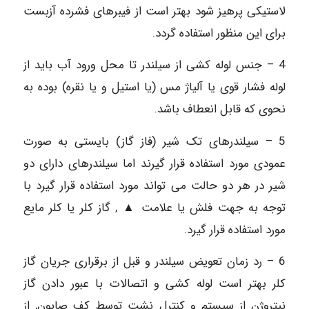
لاستیکی پرهیز شود بهتر است از فیبرهای فشرده آزبست
برای این منظور استفاده گردد.
4 – جنس لوله کشی از سیلندر تا محل ورود آب باید از
لوله فشار قوی یا آلیاژ مس (یا استیل و یا نقره) بوده به
نحوی که قابل انعطاف باشد.
5 – سیلندرهای تک شیر (فاز گاز) بایستی به صورت
عمودی مورد استفاده قرار گیرند اما سیلندرهای دارای دو
شیر در هر دو حالت می‏ تواند مورد استفاده قرار گیرد با
توجه به جهت فلش یا علامت ▲ , گاز کلر یا کلر مایع
مورد استفاده قرار گیرد.
6 – رد زمان تعویض سیلندر و قبل از برقراری جریان گاز
کلر بهتر است لوله کشی و اتصالات با عبور دادن گاز
نیتروژن از سیستم و کنترل نشت توسط کف صابون, از