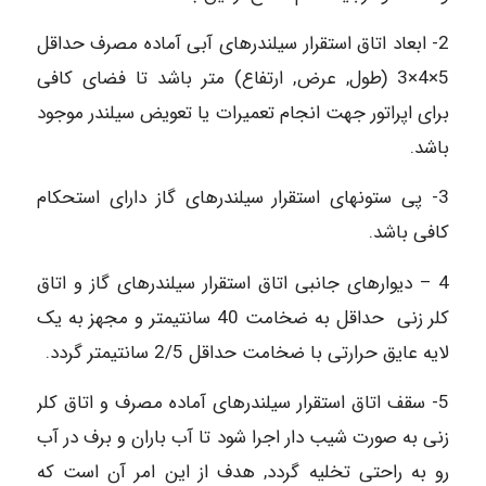
2- ابعاد اتاق استقرار سیلندرهای آبی آماده مصرف حداقل
5×4×3 (طول, عرض, ارتفاع) متر باشد تا فضای کافی
برای اپراتور جهت انجام تعمیرات یا تعویض سیلندر موجود
باشد.
3- پی ستونهای استقرار سیلندرهای گاز دارای استحکام
کافی باشد.
4 – دیوارهای جانبی اتاق استقرار سیلندرهای گاز و اتاق
کلر زنی حداقل به ضخامت 40 سانتیمتر و مجهز به یک
لایه عایق حرارتی با ضخامت حداقل 2/5 سانتیمتر گردد.
5- سقف اتاق استقرار سیلندرهای آماده مصرف و اتاق کلر
زنی به صورت شیب دار اجرا شود تا آب باران و برف در آب
رو به راحتی تخلیه گردد, هدف از این امر آن است که