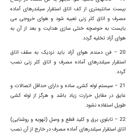
بیست سانتیمتری از کف اتاق استقرار سیلندرهای آماده
مصرف و اتاق کلر زنی تعبیه شود و هوای خروجی می
‏بایست به حوضچه خنثی سازی هدایت و بعد از آن به
هوای آزاد تخلیه گردد.
20 – فن دمنده, هوای آزاد باید نزدیک به سقف اتاق
استقرار سیلندرهای آماده مصرف و اتاق کلر زنی نصب
گردد.
21 – سیستم لوله کشی, ساده و دارای حداقل اتصالات و
عایق در مقابل حرارت زیاد باشد و هرگز از لوله کشی
طویل استفاده نشود.
22 – تابلوی برق و کلید قطع و وصل (تهویه و روشنایی)
اتاق استقرار سیلندرهای آماده مصرف در خارج از آن نصب