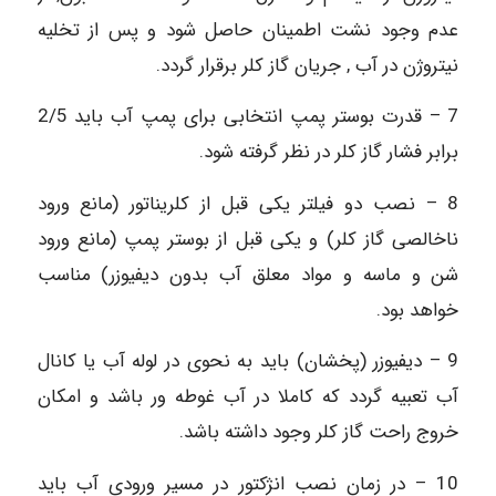
عدم وجود نشت اطمینان حاصل شود و پس از تخلیه
نیتروژن در آب , جریان گاز کلر برقرار گردد.
7 – قدرت بوستر پمپ انتخابی برای پمپ آب باید 2/5
برابر فشار گاز کلر در نظر گرفته شود.
8 – نصب دو فیلتر یکی قبل از کلریناتور (مانع ورود
ناخالصی گاز کلر) و یکی قبل از بوستر پمپ (مانع ورود
شن و ماسه و مواد معلق آب بدون دیفیوزر) مناسب
خواهد بود.
9 – دیفیوزر (پخشان) باید به نحوی در لوله آب یا کانال
آب تعبیه گردد که کاملا در آب غوطه ور باشد و امکان
خروج راحت گاز کلر وجود داشته باشد.
10 – در زمان نصب انژکتور در مسیر ورودی آب باید