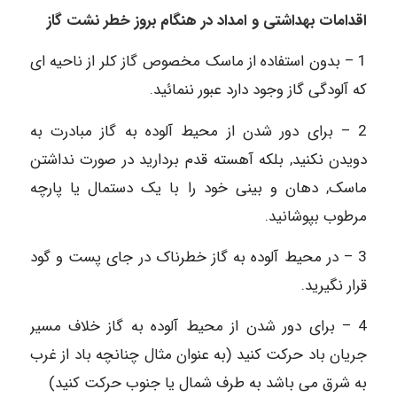
اقدامات بهداشتی و امداد در هنگام بروز خطر نشت گاز
1 – بدون استفاده از ماسک مخصوص گاز کلر از ناحیه ‏ای
که آلودگی گاز وجود دارد عبور ننمائید.
2 – برای دور شدن از محیط آلوده به گاز مبادرت به
دویدن نکنید, بلکه آهسته قدم بردارید در صورت نداشتن
ماسک, دهان و بینی خود را با یک دستمال یا پارچه
مرطوب بپوشانید.
3 – در محیط آلوده به گاز خطرناک در جای پست و گود
قرار نگیرید.
4 – برای دور شدن از محیط آلوده به گاز خلاف مسیر
جریان باد حرکت کنید (به عنوان مثال چنانچه باد از غرب
به شرق می ‏باشد به طرف شمال یا جنوب حرکت کنید)