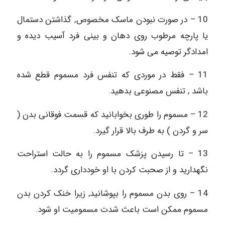
10 – در صورت نبودن ماسک مخصوص, گذاشتن دستمال
یا پارچه مرطوب روی دهان و بینی فرد آسیب دیده و
امدادگر توصیه می‏ شود.
11 – فقط در موردی که تنفس فرد مسموم قطع شده
باشد , تنفس مصنوعی بدهید.
12 – مسموم را طوری بخوابانید که قسمت فوقانی بدن (
سر و گردن ) به طرف بالا قرار گیرد.
13 – تا رسیدن پزشک مسموم را به حالت استراحت
نگهدارید و از صحبت کردن با او خودداری گردد.
14 – روی بدن مسموم را بپوشانید, زیرا خنک کردن بدن
مسموم ممکن است باعث شدت مسمومیت او شود.