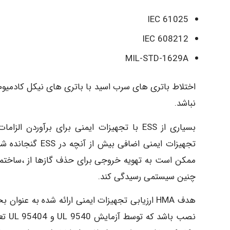
IEC 61025
IEC 608212
MIL-STD-1629A
نباشد.
چنین سیستمی رسیدگی کند.
نصب 