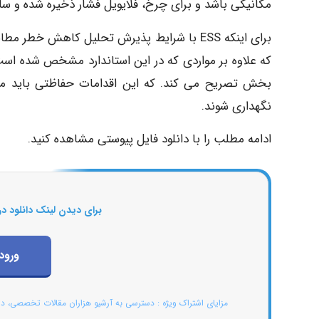
مکانیکی باشد و برای چرخ، فلایویل فشار ذخیره شده و سایر انواع ESS به غیر از ESS الکتروشیمیایی قاب
برای اینکه ESS با شرایط پذیرش تحلیل کاهش خط
که علاوه بر مواردی که در این استاندارد مشخص شده است
بخش تصریح می کند. که این اقدامات حفاظتی باید مت
نگهداری شوند.
ادامه مطلب را با دانلود فایل پیوستی مشاهده کنید.
برای دیدن لینک دانلود در
ورود
مزایای اشتراک ویژه : دسترسی به آرشیو هزاران مقالات تخصصی، د