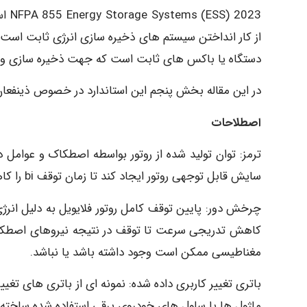
2023
دستگاه یا باکس های ثابت است که جهت ذخیره سازی و بهره
در این مقاله بخش پنجم این استاندارد در خصوص ذینفعا
اصطلاحات
سایش قابل توجهی روتور ایجاد کند تا زمان توقف bi را کاهش دهد.
چرخش دور: پایین توقف کامل روتور فلایویل به دلیل انرژی
مغناطیسی ممکن است وجود داشته باشد یا نباشد.
باتری تغییر کاربری داده شده: نمونه ای از باتری های تغیی
ماژول ها یا سلول های خودروی برقی استفاده شده ساخته