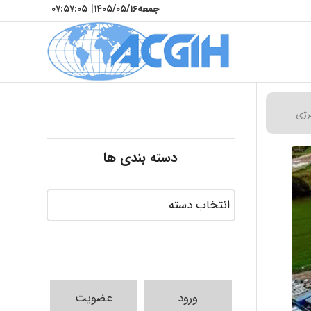
جمعه
۱۴۰۵/۰۵/۱۶
|
۰۷:۵۷:۰۷
رژی
دسته بندی ها
ورود
عضویت