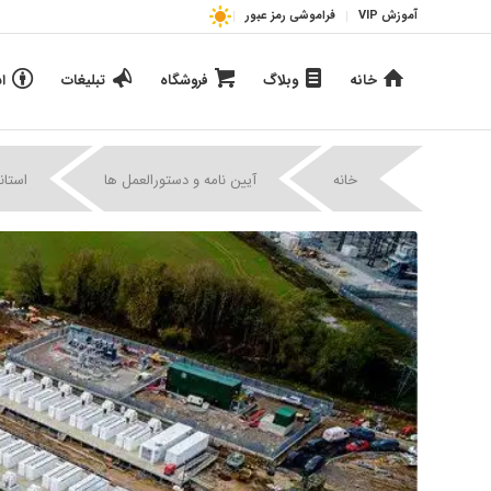
آموزش VIP
فراموشی رمز عبور
خانه
وبلاگ
فروشگاه
تبلیغات
ا
خانه
آیین نامه و دستورالعمل ها
استان