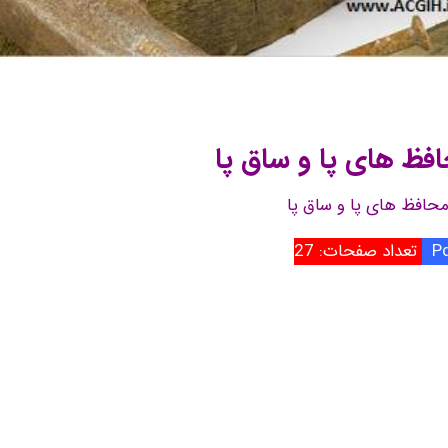
افظ های پا و ساق پا
 محافظ های پا و ساق پا
تعداد صفحات: 27