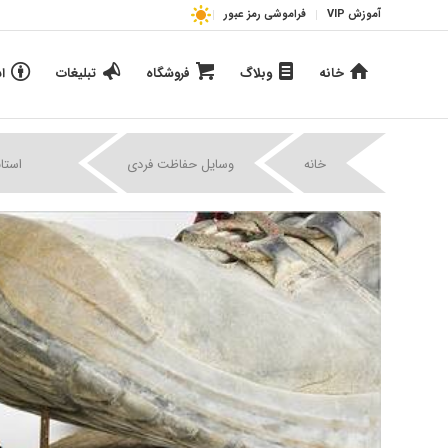
آموزش VIP
فراموشی رمز عبور
خانه
وبلاگ
فروشگاه
تبلیغات
ا
|
|
خانه
وسایل حفاظت فردی
استا