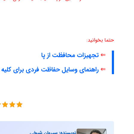
حتما بخوانید:
⇐
تجهیزات محافظت از پا
⇐
راهنمای وسایل حفاظت فردی برای کلیه
نویسنده: سیروان شیخی