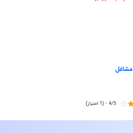
 مشاغل
4/5 - (1 امتیاز)