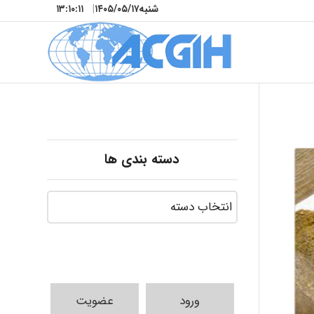
شنبه
۱۴۰۵/۰۵/۱۷
|
۱۳:۱۰:۱۳
دسته بندی ها
ورود
عضویت