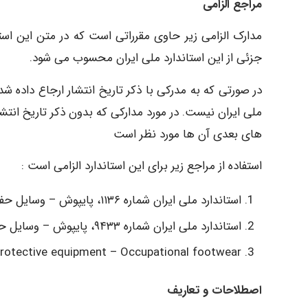
مراجع الزامی
مدارک الزامی زیر حاوی مقرراتی است که در متن این استا
جزئی از این استاندارد ملی ایران محسوب می شود.
در صورتی که به مدرکی با ذکر تاریخ انتشار ارجاع داده ش
ملی ایران نیست. در مورد مدارکی که بدون ذکر تاریخ انت
های بعدی آن ها مورد نظر است
استفاده از مراجع زیر برای این استاندارد الزامی است :
استاندارد ملی ایران شماره ۱۱۳۶، پایپوش – وسایل حفاظت شخصی – پایپوش ایمنی – الزامات.
استاندارد ملی ایران شماره ۹۴۳۳، پایپوش – وسایل حفاظت شخصی- پایپوش محافظتی – الزامات
rotective equipment – Occupational footwear.
اصطلاحات و تعاریف