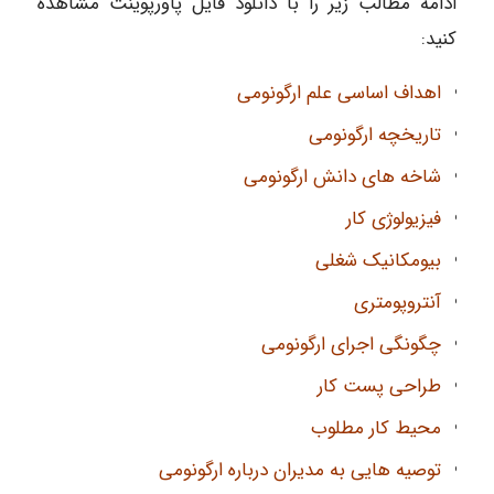
ادامه مطالب زیر را با دانلود فایل پاورپوینت مشاهده
کنید:
اهداف اساسی علم ارگونومی
تاریخچه ارگونومی
شاخه های دانش ارگونومی
فیزیولوژی کار
بیومکانیک شغلی
آنتروپومتری
چگونگی اجرای ارگونومی
طراحی پست کار
محیط کار مطلوب
توصیه هایی به مدیران درباره ارگونومی