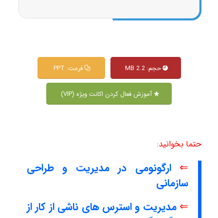
حجم: 2.2 MB
فرمت: PPT
آموزش فعال کردن اکانت ویژه (VIP)
حتما بخوانید:
⇐
ارگونومی در مدیریت و طراحی
سازمانی
⇐
مدیریت و استرس های ناشی از کار از