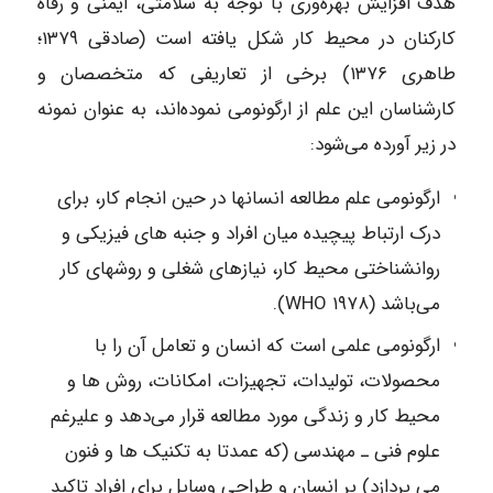
هدف افزایش بهره‌وری با توجه به سلامتی، ایمنی و رفاه
کارکنان در محیط کار شکل یافته است (صادقی ۱۳۷۹؛
طاهری ۱۳۷۶) برخی از تعاریفی که متخصصان و
کارشناسان این علم از ارگونومی نموده‌اند، به عنوان نمونه
در زیر آورده می‌شود:
ارگونومی علم مطالعه انسانها در حین انجام کار، برای
درک ارتباط پیچیده میان افراد و جنبه های فیزیکی و
روانشناختی محیط کار، نیازهای شغلی و روشهای کار
می‌باشد (WHO ۱۹۷۸).
ارگونومی علمی است که انسان و تعامل آن را با
محصولات، تولیدات، تجهیزات، امکانات، روش ها و
محیط کار و زندگی مورد مطالعه قرار می‌دهد و علیرغم
علوم فنی ـ مهندسی (که عمدتا به تکنیک ها و فنون
می پردازد) بر انسان و طراحی وسایل برای افراد تاکید