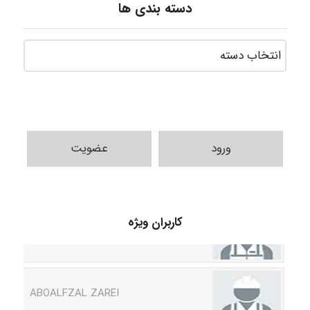
دسته بندی ها
ورود
عضویت
Arshiaaihsra
کاربران ویژه
ABOALFZAL ZAREI