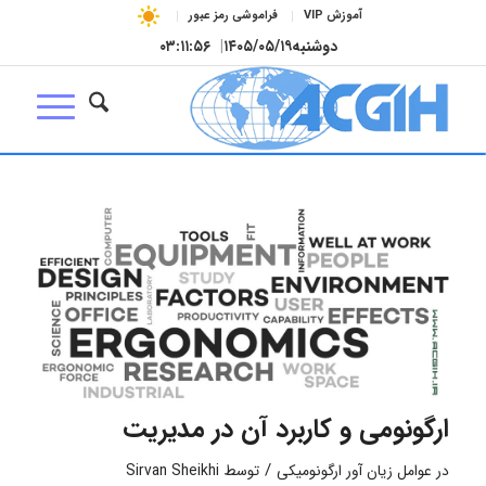
آموزش VIP
فراموشی رمز عبور
دوشنبه
۱۴۰۵/۰۵/۱۹
|
۰۳:۱۱:۵۷
ارگونومی و کاربرد آن در مدیریت
/
در
عوامل زیان آور ارگونومیکی
توسط
Sirvan Sheikhi