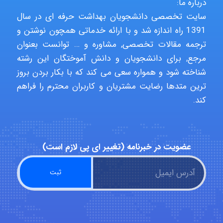
درباره ما:
سایت تخصصی دانشجویان بهداشت حرفه ای در سال
1391 راه اندازه شد و با ارائه خدماتی همچون نوشتن و
arman.m
ترجمه مقالات تخصصی, مشاوره و … توانست بعنوان
مرجع, برای دانشجویان و دانش آموختگان این رشته
شناخته شود و همواره سعی می کند که با بکار بردن بروز
Hasan haghparast
ترین متدها رضایت مشتریان و کاربران محترم را فراهم
کند.
shbnm72
عضویت در خبرنامه (تغییر ای پی لازم است)
Minoo1375
Sara