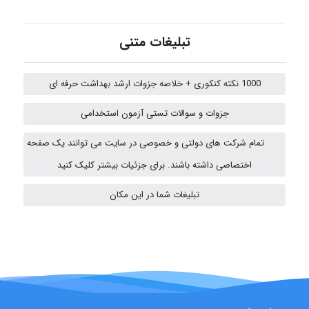
Sara
تبلیغات متنی
ZAK
1000 نکته کنکوری + خلاصه جزوات ارشد بهداشت حرفه ای
جزوات و سوالات تستی آزمون استخدامی
vali
تمام شرکت های دولتی و خصوصی در سایت می توانند یک صفحه
اختصاصی داشته باشند. برای جزئیات بیشتر کلیک کنید
Arshiaaihsra
تبلیغات شما در این مکان
ABOALFZAL ZAREI
nima5534