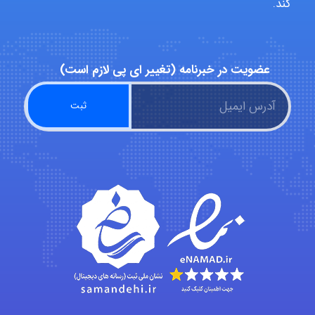
کند.
hosein abdolvand
عضویت در خبرنامه (تغییر ای پی لازم است)
Kati
emami
ehtesham
Iman Hosseini