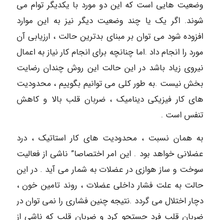
وضعیت هایی است که این دو مورد با یکدیگر توام می
شوند. اگر یک یا چند وضعیت دیگر نیز به این موارد
افزوده شود می توان بر مبنای بدترین حالت ، ارزیابی آن
مورد را انجام داد .اما چنانچه برای انجام کار نیاز به اعمال
نیروی زیاد باشد در این حالت این روش چندان رضایت
بخش نیست .به طور کلی می توانیم بگوییم ، محدودیت
های کار فیزیکی دینامیک ، ضربان قلب بالا و کاهش
تنفس است .
به همان نسبت ، محدودیت های کار استاتیک ، درد
عضلانی خواهد بود . این امر اختصاصا” ناشی از فعالیت
سوخت و ساز هوازی در عضلات به شمار می آید . در این
حالت به علت فشار داخلی عضلات ، روند تامین خون ،
دچار اختلال می گردد .نتیجه چنین فشاری را نمی توان در
ضربان قلب فرد جستجو کرد و ضربان قلب که ناشی از