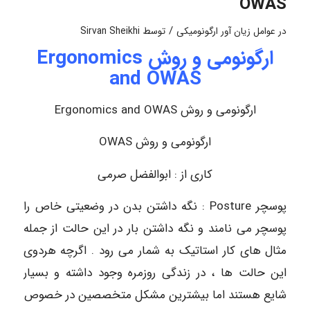
OWAS
/
در
عوامل زیان آور ارگونومیکی
توسط
Sirvan Sheikhi
ارگونومی و روش Ergonomics
and OWAS
ارگونومی و روش Ergonomics and OWAS
ارگونومی و روش OWAS
کاری از : ابوالفضل صرمی
پوسچر Posture : نگه داشتن بدن در وضعیتی خاص را
پوسچر می نامند و نگه داشتن بار در این حالت از جمله
مثال های کار استاتیک به شمار می رود . اگرچه هردوی
این حالت ها ، در زندگی روزمره وجود داشته و بسیار
شایع هستند اما بیشترین مشکل متخصصین در خصوص