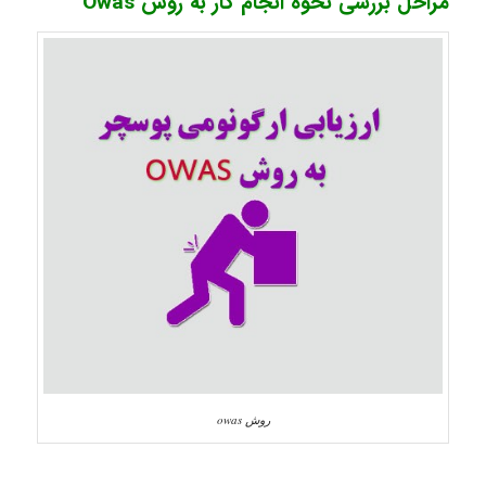
مراحل بررسی نحوه انجام کار به روش Owas
روش owas