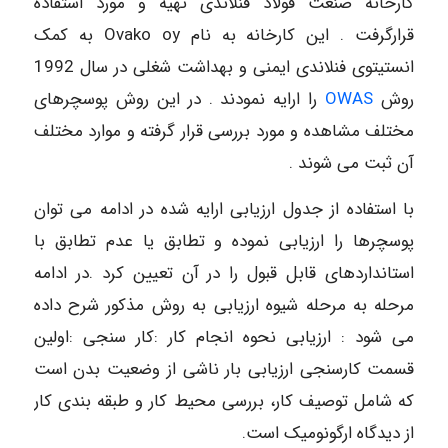
کارخانه صنعت فولاد فنلاندی تهیه و مورد استفاده
قرارگرفت . این کارخانه به نام Ovako oy به کمک
انستیتوی فنلاندی ایمنی و بهداشت شغلی در سال 1992
روش
OWAS
را ارایه نمودند . در این روش پوسچرهای
مختلف مشاهده و مورد بررسی قرار گرفته و موارد مختلف
آن ثبت می شوند .
با استفاده از جدول ارزیابی ارایه شده در ادامه می توان
پوسچرها را ارزیابی نموده و تطابق یا عدم تطابق با
استانداردهای قابل قبول را در آن تعیین کرد .در ادامه
مرحله به مرحله شیوه ارزیابی به روش مذکور شرح داده
می شود : ارزیابی نحوه انجام کار :کار سنجی :اولین
قسمت کارسنجی ارزیابی بار ناشی از وضعیت بدن است
که شامل توصیف کار، بررسی محیط کار و طبقه بندی کار
از دیدگاه ارگونومیک است.