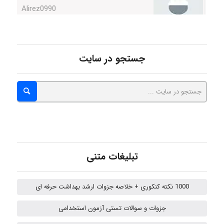
hosein abdolvand
جستجو در سایت
Kati
emami
تبلیغات متنی
ehtesham
1000 نکته کنکوری + خلاصه جزوات ارشد بهداشت حرفه ای
Iman Hosseini
جزوات و سوالات تستی آزمون استخدامی