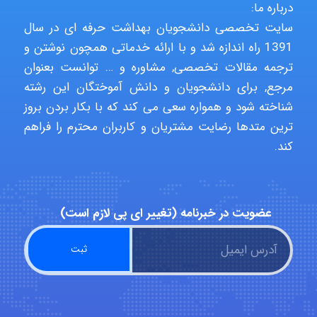
درباره ما:
سایت تخصصی دانشجویان بهداشت حرفه ای در سال
Minoo1375
1391 راه اندازه شد و با ارائه خدماتی همچون نوشتن و
ترجمه مقالات تخصصی, مشاوره و … توانست بعنوان
مرجع, برای دانشجویان و دانش آموختگان این رشته
Sara
شناخته شود و همواره سعی می کند که با بکار بردن بروز
ترین متدها رضایت مشتریان و کاربران محترم را فراهم
کند.
ZAK
vali
عضویت در خبرنامه (تغییر ای پی لازم است)
fahimeh sheibani