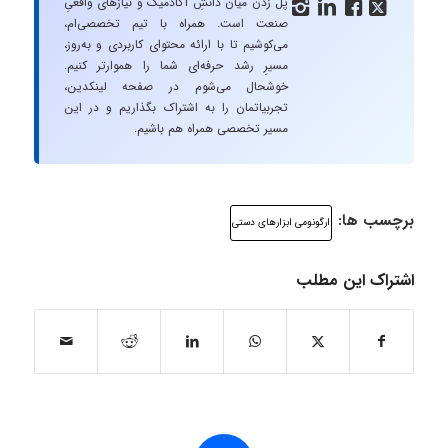
پل زدن میان دانشِ آکادمیک و نیازهای واقعیِ




صنعت است. همراه با تیم تخصصی‌ام،
می‌کوشیم تا با ارائه محتوای کاربردی و به‌روز،
مسیرِ رشد حرفه‌ای شما را هموارتر کنیم.
خوشحال می‌شوم در صفحه لینکدین،
تجربیاتمان را به اشتراک بگذاریم و در این
مسیر تخصصی همراه هم باشیم.
برچسب ها:
ارگونومی ابزارهای دستی
اشتراک این مطلب