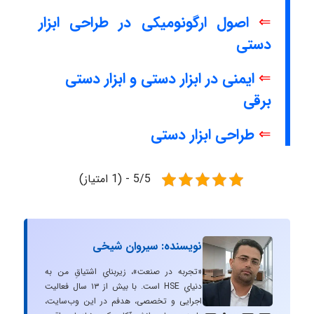
⇐
اصول ارگونومیکی در طراحی ابزار
دستی
⇐
ایمنی در ابزار دستی و ابزار دستی
برقی
⇐
طراحی ابزار دستی
5/5 - (1 امتیاز)
نویسنده: سیروان شیخی
«تجربه در صنعت»، زیربنایِ اشتیاقِ من به
دنیایِ HSE است. با بیش از ۱۳ سال فعالیت
اجرایی و تخصصی، هدفم در این وب‌سایت،