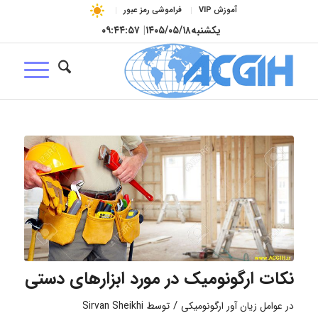
آموزش VIP
فراموشی رمز عبور
یکشنبه
۱۴۰۵/۰۵/۱۸
|
۰۹:۴۴:۵۸
نکات ارگونومیک در مورد ابزارهای دستی
/
در
عوامل زیان آور ارگونومیکی
توسط
Sirvan Sheikhi