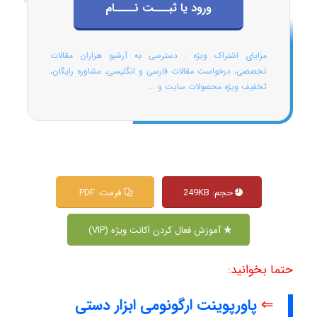
ورود یا ثبـــت نــــام
مزایای اشتراک ویژه : دسترسی به آرشیو هزاران مقالات
تخصصی، درخواست مقالات فارسی و انگلیسی، مشاوره رایگان،
تخفیف ویژه محصولات سایت و ...
حجم: 249KB
فرمت: PDF
آموزش فعال کردن اکانت ویژه (VIP)
حتما بخوانید:
⇐
پاورپوینت ارگونومی ابزار دستی