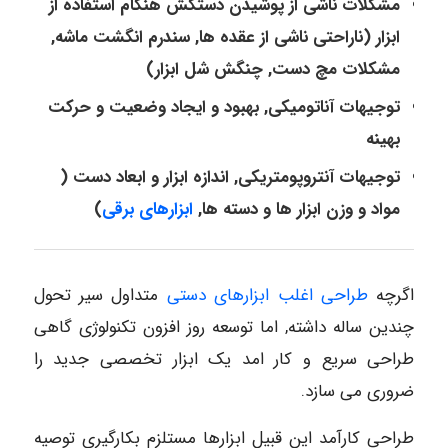
مشکلات ناشی از پوشیدن دستکش هنگام استفاده از
ابزار (ناراحتی ناشی از عقده ها, سندرم انگشت ماشه,
مشکلات مچ دست, چنگش شل ابزار)
توجیهات آناتومیکی, بهبود و ایجاد وضعیت و حرکت
بهینه
توجیهات آنتروپومتریکی, اندازه ابزار و ابعاد دست (
مواد و وزن ابزار ها و دسته ها,
ابزارهای برقی
)
اگرچه
طراحی اغلب ابزارهای دستی
متداول سیر تحول
چندین ساله داشته, اما توسعه روز افزون تکنولوژی گاهی
طراحی سریع و کار امد یک ابزار تخصصی جدید را
ضروری می سازد.
طراحی کارآمد این قبیل ابزارها مستلزم بکارگیری توصیه