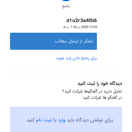
پاسخ
d1o2r3a4l5i6
گفته:
2020-12-03 در 1:50 ب.ظ
تشکر از ارسال مطالب
برای پاسخ دادن وارد شوید
دیدگاه خود را ثبت کنید
تمایل دارید در گفتگوها شرکت کنید؟
در گفتگو ها شرکت کنید.
برای نوشتن دیدگاه باید
وارد
یا
ثبت نام
کنید.