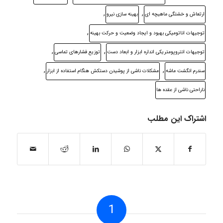
,
,
ارتعاش و خشتگی ماهیچه ای
بهینه سازی نیرو
,
توجیهات اناتومیکی بهبود و ایجاد وضعیت و حرکت بهینه
,
,
توجیهات انتروپومتریکی انداره ابزار و ابعاد دست
توزیع فشارهای تماسی
,
,
سندرم انگشت ماشه
مشکلات ناشی از پوشیدن دستکش هنگام استفاده از ابزار
ناراحتی ناشی از عقده ها
اشتراک این مطلب
1