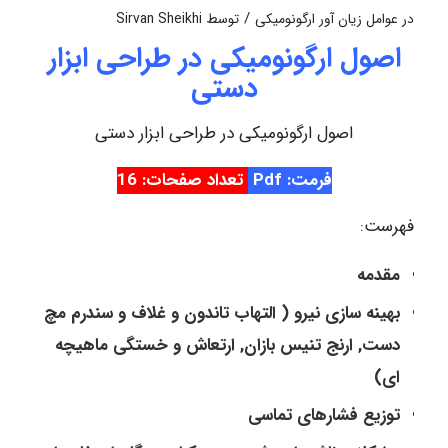
/
در
عوامل زیان آور ارگونومیکی
توسط
Sirvan Sheikhi
اصول ارگونومیکی در طراحی ابزار
دستی
اصول ارگونومیکی در طراحی ابزار دستی
فرمت: Pdf
تعداد صفحات: 16
فهرست:
مقدمه
بهینه سازی نیرو ( التهاب تاندون و غلاف و سندرم مچ
دست, ارنج تنیس بازان, ارتعاش و خستگی ماهیچه
ای)
توزیع فشارهای تماسی