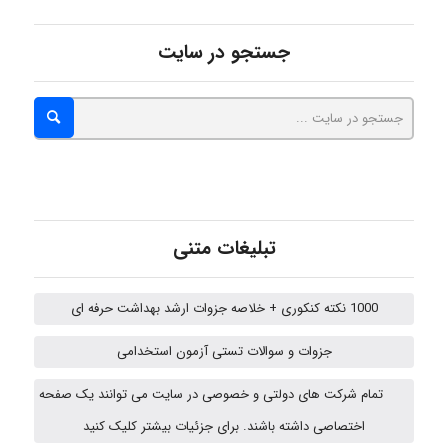
abolfazlkoshehe
جستجو در سایت
abolfazlkoshehe
A.balandeh
تبلیغات متنی
fatima
1000 نکته کنکوری + خلاصه جزوات ارشد بهداشت حرفه ای
Jafar Tym
جزوات و سوالات تستی آزمون استخدامی
تمام شرکت های دولتی و خصوصی در سایت می توانند یک صفحه
اختصاصی داشته باشند. برای جزئیات بیشتر کلیک کنید
fahimeh sheibani