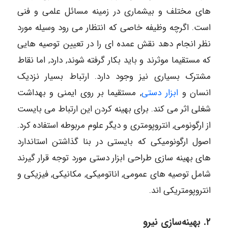
های مختلف و بیشماری در زمینه مسائل علمی و فنی
است. اگرچه وظیفه خاصی که انتظار می رود وسیله مورد
نظر انجام دهد نقش عمده ای را در تعیین توصیه هایی
که مستقیما موثرند و باید بکار گرفته شوند, دارد, اما نقاط
مشترک بسیاری نیز وجود دارد. ارتباط بسیار نزدیک
انسان و
ابزار دستی
, مستقیما بر روی ایمنی و بهداشت
شغلی اثر می کند. برای بهینه کردن این ارتباط می بایست
از ارگونومی, انتروپومتری و دیگر علوم مربوطه استفاده کرد.
اصول ارگونومیکی که بایستی در بنا گذاشتن استاندارد
های بهینه سازی طراحی ابزار دستی مورد توجه قرار گیرند
شامل توصیه های عمومی, اناتومیکی, مکانیکی, فیزیکی و
انتروپومتریکی اند.
۲
.
بهینه‌سازی نیرو