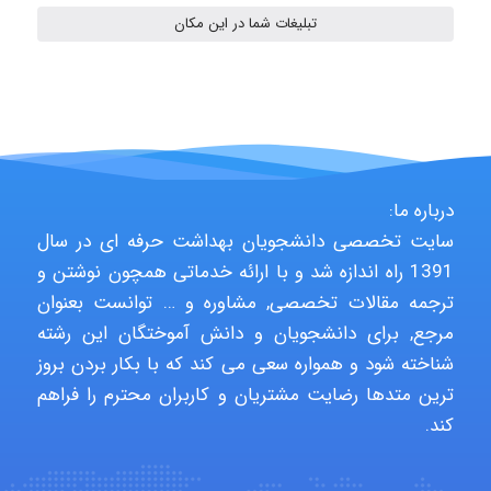
تبلیغات شما در این مکان
HaddadiMahsa
Niloofar
درباره ما:
سایت تخصصی دانشجویان بهداشت حرفه ای در سال
USER124
1391 راه اندازه شد و با ارائه خدماتی همچون نوشتن و
ترجمه مقالات تخصصی, مشاوره و … توانست بعنوان
مرجع, برای دانشجویان و دانش آموختگان این رشته
شناخته شود و همواره سعی می کند که با بکار بردن بروز
malekf
ترین متدها رضایت مشتریان و کاربران محترم را فراهم
کند.
abolfazlkoshehe