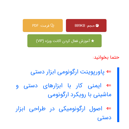
حجم: 889KB
فرمت: PDF
آموزش فعال کردن اکانت ویژه (VIP)
حتما بخوانید:
⇐
پاورپوینت ارگونومی ابزار دستی
⇐
ایمنی کار با ابزارهای دستی و
ماشینی با رویکرد ارگونومی
⇐
اصول ارگونومیکی در طراحی ابزار
دستی