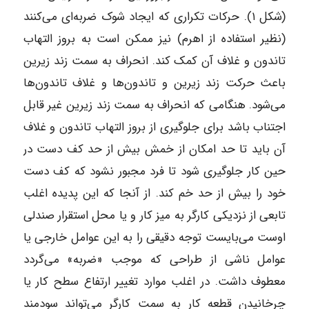
(شکل ۱). حرکات تکراری که ایجاد شوک ضربه‌ای می‌کنند
(نظیر استفاده از اهرم) نیز ممکن است به بروز التهاب
تاندون و غلاف آن کمک کند. انحراف به سمت زند زیرین
باعث حرکت زند زیرین و تاندون‌ها و غلاف تاندون‌ها
می‌شود. هنگامی که انحراف به سمت زند زیرین غیر قابل
اجتناب باشد برای جلوگیری از بروز التهاب تاندون و غلاف
آن باید تا حد امکان از خمش بیش از حد کف دست در
حین کار جلوگیری شود تا فرد مجبور نشود که کف دست
خود را بیش از حد خم کند. از آنجا که این پدیده اغلب
تابعی از نزدیکی کارگر به میز کار و یا محل استقرار صندلی
اوست می‌بایست توجه دقیقی را به این عوامل خارجی یا
عوامل ناشی از طراحی که موجب «ضربه» می‌گردد
معطوف داشت. در اغلب موارد تغییر ارتفاع سطح کار یا
چرخانیدن قطعه کار به سمت کارگر می‌تواند سودمند