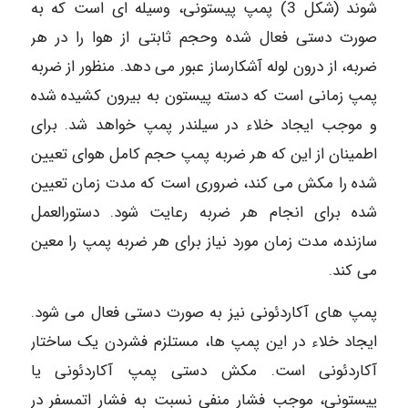
شوند (شکل 3) پمپ پیستونی، وسیله ای است که به
صورت دستی فعال شده وحجم ثابتی از هوا را در هر
ضربه، از درون لوله آشکارساز عبور می دهد. منظور از ضربه
پمپ زمانی است که دسته پیستون به بیرون کشیده شده
و موجب ایجاد خلاء در سیلندر پمپ خواهد شد. برای
اطمینان از این که هر ضربه پمپ حجم کامل هوای تعیین
شده را مکش می کند، ضروری است که مدت زمان تعیین
شده برای انجام هر ضربه رعایت شود. دستورالعمل
سازنده، مدت زمان مورد نیاز برای هر ضربه پمپ را معین
می کند.
پمپ های آکاردئونی نیز به صورت دستی فعال می شود.
ایجاد خلاء در این پمپ ها، مستلزم فشردن یک ساختار
آکاردئونی است. مکش دستی پمپ آکاردئونی یا
پیستونی، موجب فشار منفی نسبت به فشار اتمسفر در