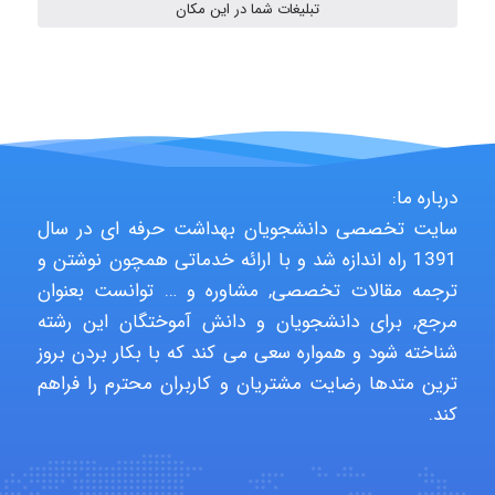
تبلیغات شما در این مکان
HaddadiMahsa
Niloofar
درباره ما:
USER124
سایت تخصصی دانشجویان بهداشت حرفه ای در سال
1391 راه اندازه شد و با ارائه خدماتی همچون نوشتن و
ترجمه مقالات تخصصی, مشاوره و … توانست بعنوان
malekf
مرجع, برای دانشجویان و دانش آموختگان این رشته
شناخته شود و همواره سعی می کند که با بکار بردن بروز
ترین متدها رضایت مشتریان و کاربران محترم را فراهم
کند.
abolfazlkoshehe