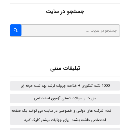
جستجو در سایت
abolfazlkoshehe
A.balandeh
fatima
تبلیغات متنی
1000 نکته کنکوری + خلاصه جزوات ارشد بهداشت حرفه ای
Jafar Tym
جزوات و سوالات تستی آزمون استخدامی
تمام شرکت های دولتی و خصوصی در سایت می توانند یک صفحه
fahimeh sheibani
اختصاصی داشته باشند. برای جزئیات بیشتر کلیک کنید