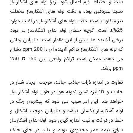
دقت و احتیاط لازم اعمال شود. زیرا لوله های آشکارساز
نسبتا غیردقیق بوده و دقت لوله های آشکارساز مختلف
نیز متفاوت است. دقت لوله های آشکارساز در اغلب موارد
25%± است. گرچه خطای لوله های آشکارساز در مورد
برخی آلاینده ها بیش از این مقدار است. بنابراین زمانی
که لوله های آشکارساز تراکم آلاینده ای را 200 ppm نشان
می دهد، ممکن است تراکم واقعی بین 150 تا 250
ppm باشد.
تفاوت در اندازه ذرات جاذب جامد، موجب ایجاد شیار در
جاذب و کانالیزه شدن نمونه هوا در طول لوله آشکار ساز
خواهد شد. این امر سبب می شود که پیشروی رنگ در
لوله آشکارساز یکسان نباشد و بنابراین موجب اشکال و
خطا در قرائت و ثبت اندازه گیری شود. لوله های آشکارساز
دارای نیمه عمر محدودی بوده و باید در جای خنک