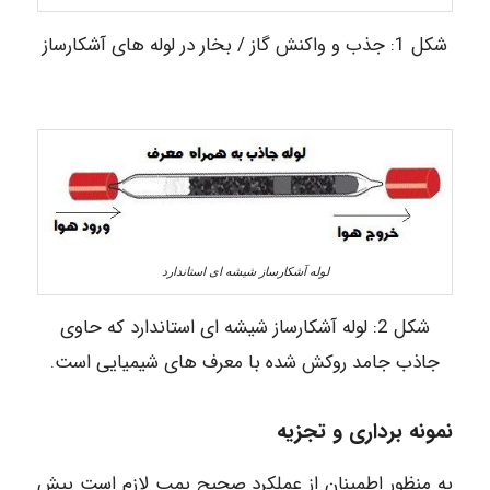
شکل 1: جذب و واکنش گاز / بخار در لوله های آشکارساز
لوله آشکارساز شیشه ای استاندارد
شکل 2: لوله آشکارساز شیشه ای استاندارد که حاوی
جاذب جامد روکش شده با معرف های شیمیایی است.
نمونه برداری و تجزیه
به منظور اطمینان از عملکرد صحیح پمپ لازم است پیش