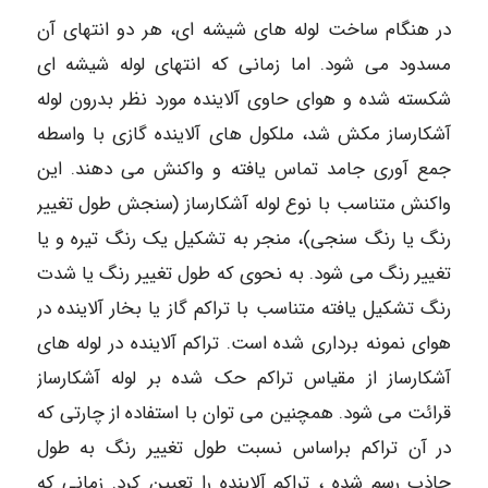
در هنگام ساخت لوله های شیشه ای، هر دو انتهای آن
مسدود می شود. اما زمانی که انتهای لوله شیشه ای
شکسته شده و هوای حاوی آلاینده مورد نظر بدرون لوله
آشکارساز مکش شد، ملکول های آلاینده گازی با واسطه
جمع آوری جامد تماس یافته و واکنش می دهند. این
واکنش متناسب با نوع لوله آشکارساز (سنجش طول تغییر
رنگ یا رنگ سنجی)، منجر به تشکیل یک رنگ تیره و یا
تغییر رنگ می شود. به نحوی که طول تغییر رنگ یا شدت
رنگ تشکیل یافته متناسب با تراکم گاز یا بخار آلاینده در
هوای نمونه برداری شده است. تراکم آلاینده در لوله های
آشکارساز از مقیاس تراکم حک شده بر لوله آشکارساز
قرائت می شود. همچنین می توان با استفاده از چارتی که
در آن تراکم براساس نسبت طول تغییر رنگ به طول
جاذب رسم شده ، تراکم آلاینده را تعیین کرد. زمانی که