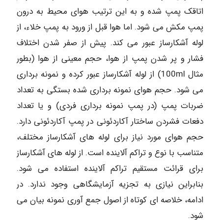
اتاقک پمپ شده و به این ترتیب هوای محیط به درون
پمپ مکش می شود. اما هوا قبل از ورود به پمپ خلاء، از
لوله آشکارساز عبور می کند. پیش از صفر شدن اختلاف
فشار و پر شدن پمپ از هوا، حجم معینی از هوا (بطور
مثال 100ml) از لوله آشکارساز عبور کرده و نمونه برداری
می شود. حجم هوای نمونه برداری شده بستگی به تعداد
ضربات پمپ (در پمپ نمونه برداری فردی) و یا تعداد
دفعات فشردن ساختار آکاردئونی در پمپ آکاردئونی دارد.
حجم هوای مورد نیاز برای لوله های آشکارساز مختلف،
متناسب با نوع و تراکم آلاینده است. از لوله های آشکارساز
برای قرائت مستقیم تراکم آلاینده استفاده می شود.
بنابراین نیازی به تجزیه آزمایشگاهی وجود ندارد. در
ادامه، خلاصه ای کوتاه از اصول جمع آوری نمونه بیان می
شود.