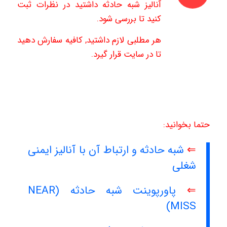
آنالیز شبه حادثه داشتید در نظرات ثبت
کنید تا بررسی شود.
هر مطلبی لازم داشتید, کافیه سفارش دهید
تا در سایت قرار گیرد.
حتما بخوانید:
⇐
شبه حادثه و ارتباط آن با آنالیز ایمنی
شغلی
⇐
پاورپوینت شبه حادثه (NEAR
MISS)