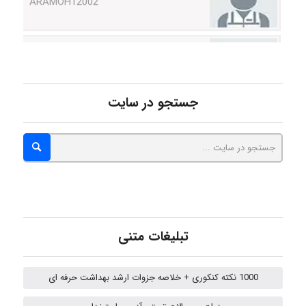
Hagar
monakh
جستجو در سایت
Rtk2099
Arshiaaihsra
تبلیغات متنی
ABOALFZAL ZAREI
1000 نکته کنکوری + خلاصه جزوات ارشد بهداشت حرفه ای