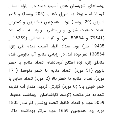
روستاهای شهرستان های آسیب دیده در زلزله استان
کرمانشاه مربوط به سرپل ذهاب (205 روستا) و قصر
شیرین (29 روستا) بود. همچنین بیشترین و کمترین
تعداد جمعیت شهری و روستایی مربوط به اسلام اباد
(79541 و 50584 نفر) و ثلاث باباجانی (16359 و
19435 نفر) بود. تعداد افراد آسیب دیده طی زلزله
138564 نفر بوده اند. در ارزیابی منابع آب بازرسی شده
مناطق زلزله زده استان کرمانشاه، تعداد منابع با خطر
پایین (51 مورد)، تعداد منابع با خطر متوسط (171
مورد)، تعداد منابع با خطر بالا (2 مورد) تعداد منابع با
خطر خیلی بالا (0 مورد) گزارش گردید. مقدار آب کلرینه
شده به متر مکعب (توسط کاراشناسان بهداشت محیط
5059 مورد و تعداد خانوار تحت پوشش کلر مادر 1805
مورد بود. همچنین 1659 مورد مراکز بهداشت اماکن