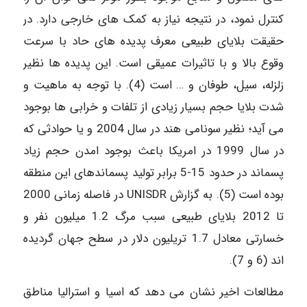
کنترل نمود، در نتیجه نیاز به کمک های خارجی دارد. در
حقیقت بلایای طبیعی معرف پدیده های حاد با سرعت
وقوع بالا و با تاثیرات عمیقی است. این پدیده ها نظیر
زلزله، سیل، طوفان و … است (4). با توجه به ماهیت و
شدت بلایا حجم بسیار زیادی از تلفات و خرابی ها بوجود
می آید؛ نظیر سونامی هند در سال 2004 و یا حوادثی که
در سال 1999 در امریکا باعث بوجود امدن حجم زیاد
پسماند در حدود 15-5 برابر تولید پسماندهای این منطقه
بوده است (5). به گزارش UNISDR در فاصله زمانی 2000
تا 2012 بلایای طبیعی سبب مرگ 1.2 میلیون نفر و
خسارتی معادل 1.7 تریلیون دلار در سطح جهان گردیده
اند (6 و 7).
مطالعات اخیر نشان می دهد که اسیا و استرالیا مناطق