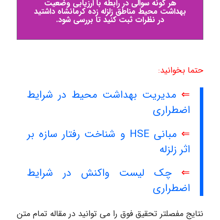
هر گونه سوالی در رابطه با ارزیابی وضعیت
بهداشت محیط مناطق زلزله زده کرمانشاه داشتید
در نظرات ثبت کنید تا بررسی شود.
حتما بخوانید:
⇐
مدیریت بهداشت محیط در شرایط
اضطراری
⇐
مبانی HSE و شناخت رفتار سازه بر
اثر زلزله
⇐
چک لیست واکنش در شرایط
اضطراری
نتایج مفصلتر تحقیق فوق را می توانید در مقاله تمام متن