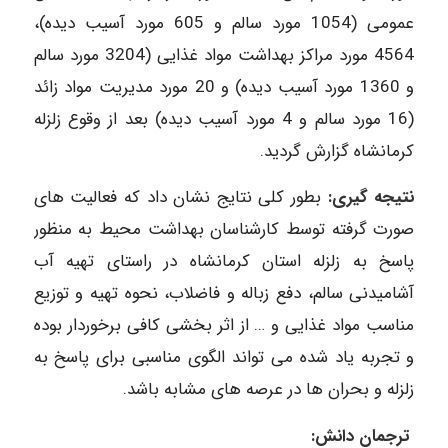
عمومی (1054 مورد سالم و 605 مورد آسیب دیده)،
4564 مورد مراکز بهداشت مواد غذایی (3204 مورد سالم
و 1360 مورد آسیب دیده) و 20 مورد مدیریت مواد زائد
(16 مورد سالم و 4 مورد آسیب دیده) بعد از وقوع زلزله
کرمانشاه گزارش گردید.
نتیجه گیری:
بطور کلی نتایج نشان داد که فعالیت های
صورت گرفته توسط کارشناسان بهداشت محیط به منظور
پاسخ به زلزله استان کرمانشاه در راستای تهیه آب
آشامیدنی سالم، دفع زباله و فاضلاب، نحوه تهیه و توزیع
مناسب مواد غذایی و … از اثر بخشی کافی برخوردار بوده
و تجربه یاد شده می تواند الگوی مناسبی برای پاسخ به
زلزله و بحران ها در عرصه های مشابه باشد.
ترجمان دانش: