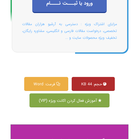
ورود یا ثبـــت نــــام
مزایای اشتراک ویژه : دسترسی به آرشیو هزاران مقالات
تخصصی، درخواست مقالات فارسی و انگلیسی، مشاوره رایگان،
تخفیف ویژه محصولات سایت و ...
حجم: 44 KB
فرمت: Word
آموزش فعال کردن اکانت ویژه (VIP)