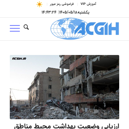
آموزش VIP
فراموشی رمز عبور
یکشنبه
۱۴۰۵/۰۵/۱۸
|
۱۴:۴۳:۲۵
ارزیابی وضعیت بهداشت محیط مناطق