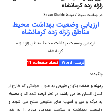
زلزله زده کرمانشاه
/
در
بهداشت محیط
توسط
Sirvan Sheikhi
ارزیابی وضعیت بهداشت محیط
مناطق زلزله زده کرمانشاه
ارزیابی وضعیت بهداشت محیط مناطق زلزله زده
کرمانشاه
فرمت: Word
تعداد صفحات: 11
چکیده:
زمینه و هدف:
بلایای طبیعی به عنوان حوادثی که خارج از
کنترل انسان ها می باشند در نظر گرفته شده اند و معمولا
به مرگ و میر و آسیب های متنوعی منتج می شوند و
وضعیت بهداشت و سلامت عمومی مردم را به طور