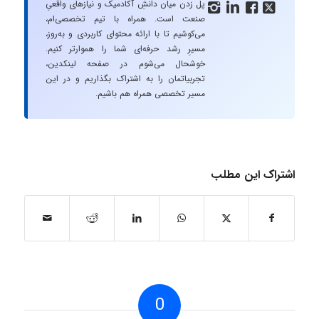
پل زدن میان دانشِ آکادمیک و نیازهای واقعیِ




صنعت است. همراه با تیم تخصصی‌ام،
می‌کوشیم تا با ارائه محتوای کاربردی و به‌روز،
مسیرِ رشد حرفه‌ای شما را هموارتر کنیم.
خوشحال می‌شوم در صفحه لینکدین،
تجربیاتمان را به اشتراک بگذاریم و در این
مسیر تخصصی همراه هم باشیم.
اشتراک این مطلب
0