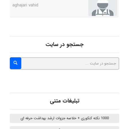
Poubakhtiari
جستجو در سایت
Alirez0990
hosein abdolvand
Kati
تبلیغات متنی
1000 نکته کنکوری + خلاصه جزوات ارشد بهداشت حرفه ای
emami