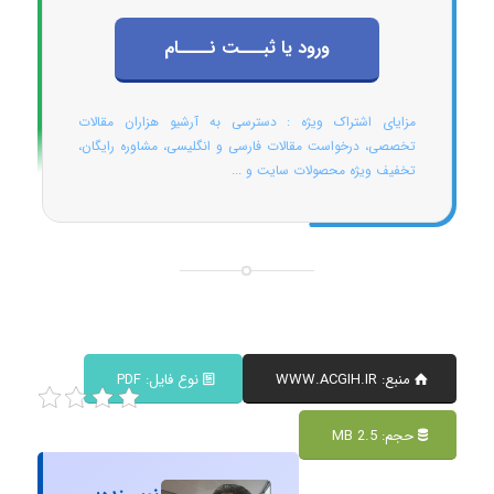
ورود یا ثبـــت نــــام
مزایای اشتراک ویژه : دسترسی به آرشیو هزاران مقالات
تخصصی، درخواست مقالات فارسی و انگلیسی، مشاوره رایگان،
تخفیف ویژه محصولات سایت و ...
منبع: WWW.ACGIH.IR
نوع فایل: PDF
حجم: 2.5 MB