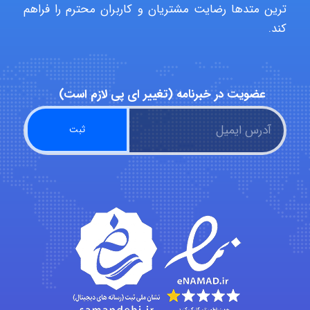
ترین متدها رضایت مشتریان و کاربران محترم را فراهم
Poubakhtiari
کند.
Alirez0990
عضویت در خبرنامه (تغییر ای پی لازم است)
hosein abdolvand
Kati
emami