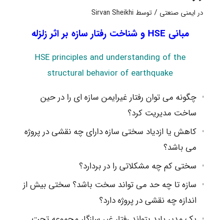
/
در
ایمنی صنعتی
توسط
Sirvan Sheikhi
مبانی HSE و شناخت رفتار سازه بر اثر زلزله
HSE principles and understanding of the
structural behavior of earthquake
چگونه می توان رفتار غیرایمن سازه ای را در حین
ساخت مدیریت کرد؟
کاهش یا ازدیاد سختی سازه دارای چه نقشی در پروژه
می باشد؟
سختی کم چه مشکلاتی را در بردارد؟
سازه تا چه حد می تواند سخت باشد؟ سختی بیش از
اندازه چه نقشی در پروژه دارد؟
یک مدیر باید بتواند رفتار غیر سازگار مجموعه تحت