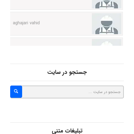
aghajari vahid
Poubakhtiari
Alirez0990
جستجو در سایت
hosein abdolvand
Kati
تبلیغات متنی