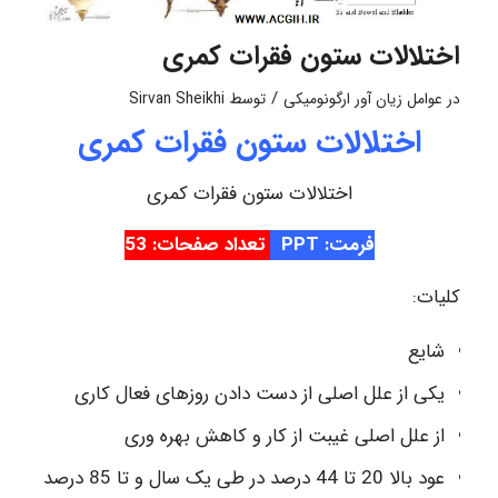
اختلالات ستون فقرات کمری
/
در
عوامل زیان آور ارگونومیکی
توسط
Sirvan Sheikhi
اختلالات ستون فقرات کمری
اختلالات ستون فقرات کمری
فرمت: PPT
تعداد صفحات: 53
کلیات:
شایع
یکی از علل اصلی از دست دادن روزهای فعال کاری
از علل اصلی غیبت از کار و کاهش بهره وری
عود بالا 20 تا 44 درصد در طی یک سال و تا 85 درصد