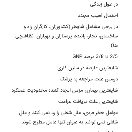
در طول زندگی
احتمال آسیب مجدد
در برخی مشاغل شایعتر (کشاورزان، کارگران راه و
ساختمان، نجار، راننده، پرستاران و بهیاران، نظافتچی
ها)
2/5 تا 3/8 درصد GNP
شایعترین عارضه در سنین کاری
دومین علت مراجعه به پزشک
شایعترین بیماری مزمن ایجاد کننده محدودیت عملکرد
شایعترین علت دریافت غرامت
عوامل خطر فردی، علل شغلی را رد نمی کنند و علل
شغلی نمی توانند به عنوان تنها عامل مطرح شوند