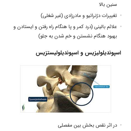
سنین بالا
تغییرات دژنراتیو و مادرزادی (غیر شغلی)
علائم بالینی (درد کمر و پا هنگام راه رفتن و ایستادن و
بهبود هنگام نشستن و خم شدن به جلو)
اسپوندیلولیزیس و اسپوندیلولیستزیس
در اثر نقص بخش بین مفصلی