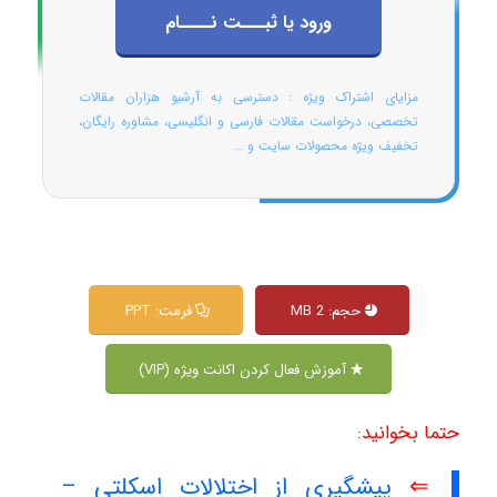
ورود یا ثبـــت نــــام
مزایای اشتراک ویژه : دسترسی به آرشیو هزاران مقالات
تخصصی، درخواست مقالات فارسی و انگلیسی، مشاوره رایگان،
تخفیف ویژه محصولات سایت و ...
حجم: 2 MB
فرمت: PPT
آموزش فعال کردن اکانت ویژه (VIP)
حتما بخوانید:
⇐
پیشگیری از اختلالات اسکلتی –