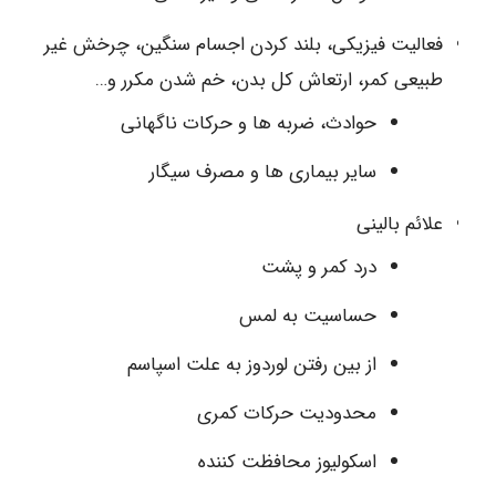
فعالیت فیزیکی، بلند کردن اجسام سنگین، چرخش غیر
طبیعی کمر، ارتعاش کل بدن، خم شدن مکرر و…
حوادث، ضربه ها و حرکات ناگهانی
سایر بیماری ها و مصرف سیگار
علائم بالینی
درد کمر و پشت
حساسیت به لمس
از بین رفتن لوردوز به علت اسپاسم
محدودیت حرکات کمری
اسکولیوز محافظت کننده