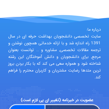
USER124
درباره ما:
سایت تخصصی دانشجویان بهداشت حرفه ای در سال
malekf
1391 راه اندازه شد و با ارائه خدماتی همچون نوشتن و
ترجمه مقالات تخصصی, مشاوره و … توانست بعنوان
مرجع, برای دانشجویان و دانش آموختگان این رشته
abolfazlkoshehe
شناخته شود و همواره سعی می کند که با بکار بردن بروز
ترین متدها رضایت مشتریان و کاربران محترم را فراهم
کند.
abolfazlkoshehe
A.balandeh
عضویت در خبرنامه (تغییر ای پی لازم است)