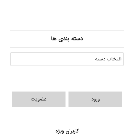
دسته بندی ها
ورود
عضویت
HaddadiMahsa
کاربران ویژه