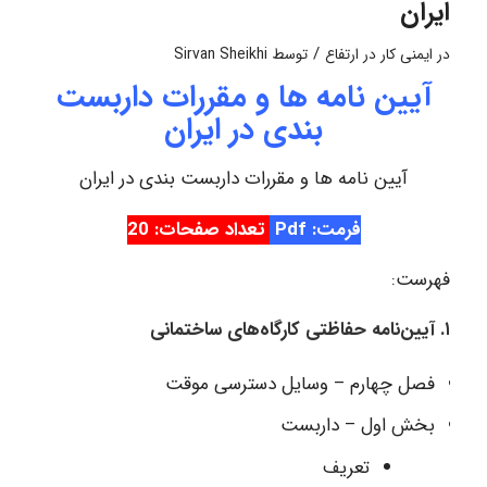
ایران
/
در
ایمنی کار در ارتفاع
توسط
Sirvan Sheikhi
آیین‌ نامه‌ ها و مقررات داربست‌
بندی در ایران
آیین‌ نامه‌ ها و مقررات داربست‌ بندی در ایران
فرمت: Pdf
تعداد صفحات: 20
فهرست:
۱. آیین‌نامه حفاظتی کارگاه‌های ساختمانی
فصل چهارم – وسایل دسترسی موقت
بخش اول – داربست
تعریف