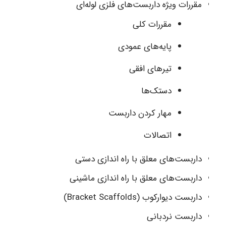
مقررات ویژه داربست‌های فلزی لوله‌ای
مقررات کلی
پایه‌های عمودی
تیرهای افقی
دستک‌ها
مهار کردن داربست
اتصالات
داربست‌های معلق با راه اندازی دستی
داربست‌های معلق با راه اندازی ماشینی
داربست دیوارکوب (Bracket Scaffolds)
داربست نردبانی