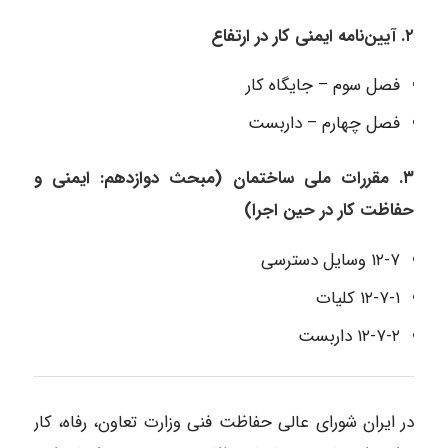
۲. آیین‌نامه ایمنی کار در ارتفاع
فصل سوم – جایگاه کار
فصل چهارم – داربست
۳. مقررات ملی ساختمان (مبحث دوازدهم: ایمنی و
حفاظت کار در حین اجرا)
۱۲-۷ وسایل دسترسی
۱۲-۷-۱ کلیات
۱۲-۷-۲ داربست
در ایران شورای عالی حفاظت فنی وزارت تعاون، رفاه، کار