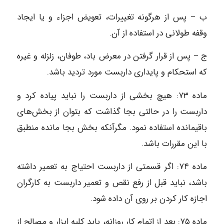
ب – پس از هرگونه تغییرات، تعویض اجزاء و یا ایجاد
وقفه طولانی در استفاده از آن.
ج – پس از قرار گرفتن در معرض باد، طوفان، زلزله و غیره
که استحکام و پایداری داربست مورد تردید باشد.
ماده ۷۳: هیچ بخشی از داربست را نباید پیاده کرد و
داربست را در حالتی بجا گذاشت که بتوان از بخش‌های
باقیمانده استفاده نمود. مگرآنکه بخش بجا مانده منطبق
با این مقررات باشد.
ماده ۷۴: اگر قسمتی از داربست احتیاج به تعمیر داشته
باشد، نباید قبل از رفع نقص و تعمیر داربست به کارگران
اجازه کار کردن بر روی آن داده شود.
ماده ۷۵: بعد از اتمام کار روزانه، باید کلیه ابزار و مصالح از