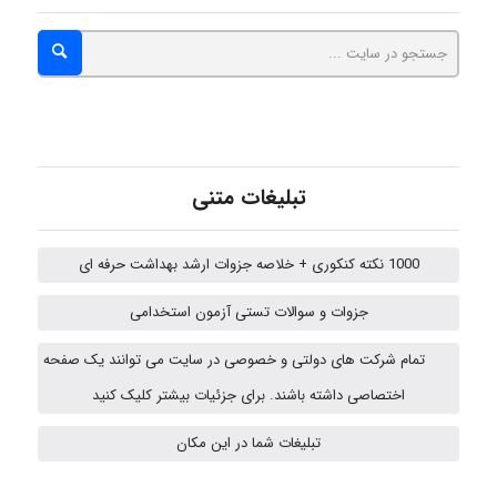
fatima
Jafar Tym
تبلیغات متنی
1000 نکته کنکوری + خلاصه جزوات ارشد بهداشت حرفه ای
aghajari vahid
جزوات و سوالات تستی آزمون استخدامی
تمام شرکت های دولتی و خصوصی در سایت می توانند یک صفحه
HaddadiMahsa
اختصاصی داشته باشند. برای جزئیات بیشتر کلیک کنید
تبلیغات شما در این مکان
Niloofar