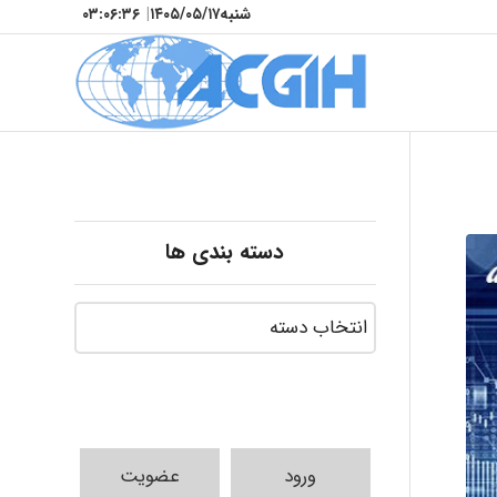
شنبه
۱۴۰۵/۰۵/۱۷
|
۰۳:۰۶:۳۷
دسته بندی ها
ورود
عضویت