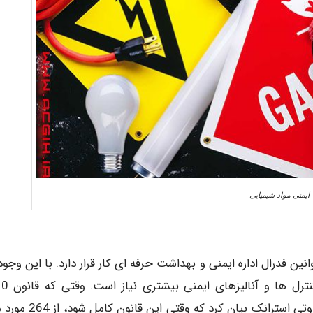
ایمنی مواد شیمیایی
ین فدرال اداره ایمنی و بهداشت حرفه ای کار قرار دارد. با این وجود
دلیل مقادیر زیاد خطرات مربوط به 
29CFR مدیریت ایمنی فرایند در سال ۱۹۹۲ منتشر شد، دوروتی استرانک بیان 