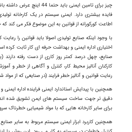
چیز برای تامین ایمنی باید ح
فایده بیشتری دارد. ایمنی سیستم در یک کارخانه تو
اطاعت کورکورانه از قوانین به این موضوع فکر می کند که چ
با وجود اینکه صنایع تولیدی اصولا باید قوانین را رعایت
کارکنان آنالیز محیط کار، کنترل و آگاهی از خطر و آموزش
رعایت قوانین و آنالیز خطر فرایند (در صنایعی که از مواد 
دقیق تر جهت ساخت سیستم های ایمن تشویق شده اند. ا
برای سایر کارخانه هایی که با مواد شیمیایی خطرناک سروکا
همچنین کاربرد ابزار ایمنی سیستم مربوط به سایر صنایع 
کنترل خطوات در سیستم به کار می رود. این روش با ای