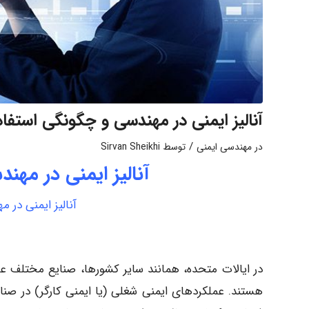
آنالیز ایمنی در مهندسی و چگونگی استفاد
/
در
مهندسی ایمنی
توسط
Sirvan Sheikhi
آنالیز ایمنی در مهن
آنالیز ایمنی در 
در ایالات متحده، همانند سایر کشورها، صنایع مختلف ع
هستند. عملکردهای ایمنی شغلی (یا ایمنی کارگر) در صنا