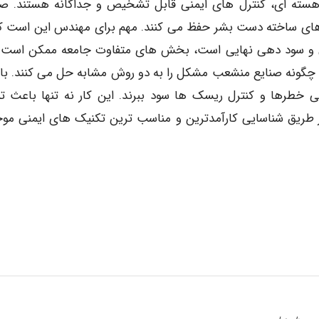
رق هسته ای، کنترل های ایمنی قابل تشخیص و جداگانه هستند. صن
بلاهای ساخته دست بشر حفظ می کنند. مهم برای مهندس این است که
ل و سود دهی نهایی است، بخش های متفاوت جامعه ممکن است 
 چگونه صنایع منشعب مشکل را به دو روش مشابه حل می کنند. با 
یی خطرها و کنترل ریسک ها سود ببرند. این کار نه تنها باعث تب
 طریق شناسایی کارآمدترین و مناسب ترین تکنیک های ایمنی موج