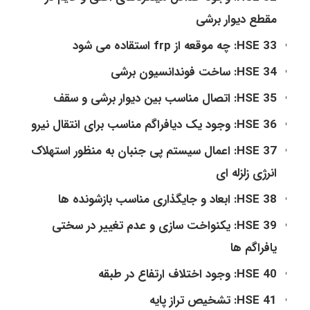
مقطع دیوار برشی
HSE 33: چه موقعه از frp استقاده می شود
HSE 34: ساخت فوندانسیون برشی
HSE 35: اتصال مناسب بین دیوار برشی و سقف
HSE 36: وجود یک دیافراگم مناسب برای انتقال نیرو
HSE 37: اعمال سیستم پی جنبان به منظور استهلاک
انرژی زلزله ای
HSE 38: ابعاد و جایگذاری مناسب بازشونده ها
HSE 39: یکنواخت سازی و عدم تغییر در سختی
یافراگم ها
HSE 40: وجود اختلاف ارتفاع در طبقه
HSE 41: تشخیص تراز پایه