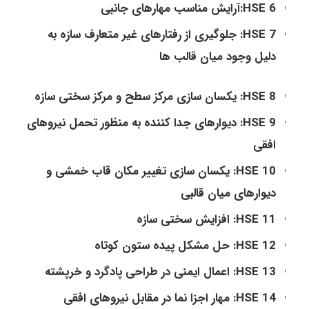
HSE 6:آرایش مناسب مهارهای جانبی
HSE 7: جلوگیری از رفتارهای غیر متعارف سازه به
دلیل وجود میان قالب ها
HSE 8: یکسان سازی مرکز سطح و مرکز سختی سازه
HSE 9: دیوارهای جدا کننده به منظور تحمل نیروهای
افقی
HSE 10: یکسان سازی تغییر مکان قاب خمشی و
دیوارهای میان قالبی
HSE 11: افزایش سختی سازه
HSE 12: حل مشکل پیده ستون کوتاه
HSE 13: اعمال ایمنی در طراحی پادگرد و خرپشته
HSE 14: مهار اجزا نما در مقابل نیروهای افقی