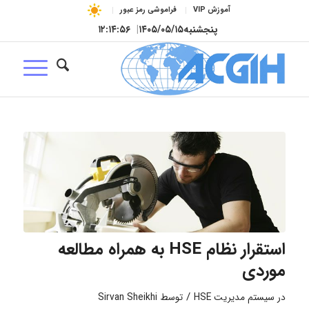
آموزش VIP
فراموشی رمز عبور
پنجشنبه
۱۴۰۵/۰۵/۱۵
|
۱۲:۱۴:۵۶
استقرار نظام HSE به همراه مطالعه
موردی
/
در
سیستم مدیریت HSE
توسط
Sirvan Sheikhi