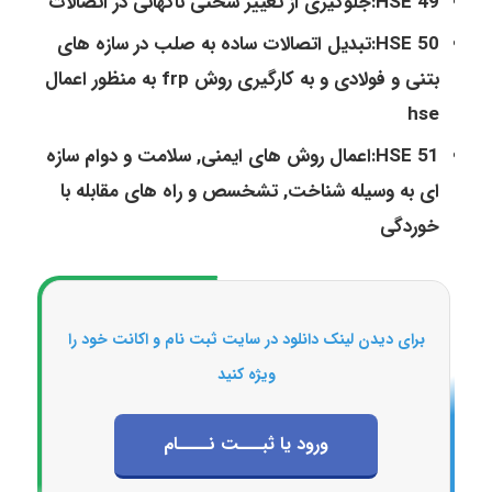
HSE 49:جلوگیری از تغییر سختی ناگهانی در اتصالات
HSE 50:تبدیل اتصالات ساده به صلب در سازه های
بتنی و فولادی و به کارگیری روش frp به منظور اعمال
hse
HSE 51:اعمال روش های ایمنی, سلامت و دوام سازه
ای به وسیله شناخت, تشخسص و راه های مقابله با
خوردگی
برای دیدن لینک دانلود در سایت ثبت نام و اکانت خود را
ویژه کنید
ورود یا ثبـــت نــــام