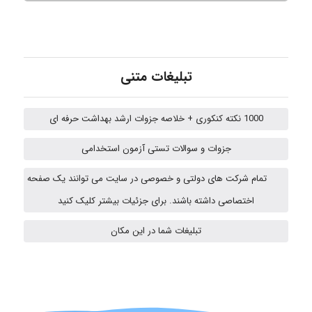
ehtesham
تبلیغات متنی
Iman Hosseini
1000 نکته کنکوری + خلاصه جزوات ارشد بهداشت حرفه ای
جزوات و سوالات تستی آزمون استخدامی
Chehri
تمام شرکت های دولتی و خصوصی در سایت می توانند یک صفحه
اختصاصی داشته باشند. برای جزئیات بیشتر کلیک کنید
Jafar Tym
تبلیغات شما در این مکان
aghajari vahid