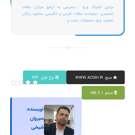
مزایای اشتراک ویژه : دسترسی به آرشیو هزاران مقالات
تخصصی، درخواست مقالات فارسی و انگلیسی، مشاوره رایگان،
تخفیف ویژه محصولات سایت و ...
منبع: WWW.ACGIH.IR
نوع فایل: PDF
حجم: 3.1 MB
نویسنده:
سیروان
شیخی