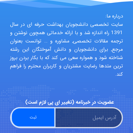
Poubakhtiari
درباره ما:
سایت تخصصی دانشجویان بهداشت حرفه ای در سال
1391 راه اندازه شد و با ارائه خدماتی همچون نوشتن و
Alirez0990
ترجمه مقالات تخصصی, مشاوره و … توانست بعنوان
مرجع, برای دانشجویان و دانش آموختگان این رشته
شناخته شود و همواره سعی می کند که با بکار بردن بروز
ترین متدها رضایت مشتریان و کاربران محترم را فراهم
hosein abdolvand
کند.
Kati
عضویت در خبرنامه (تغییر ای پی لازم است)
emami