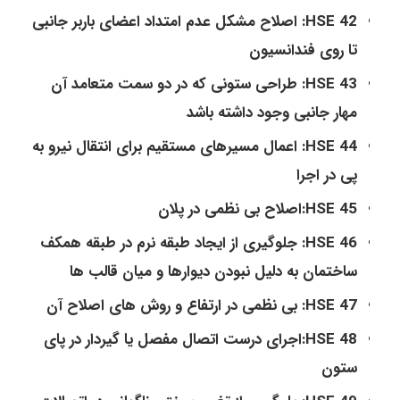
HSE 42: اصلاح مشکل عدم امتداد اعضای باربر جانبی
تا روی فندانسیون
HSE 43: طراحی ستونی که در دو سمت متعامد آن
مهار جانبی وجود داشته باشد
HSE 44: اعمال مسیرهای مستقیم برای انتقال نیرو به
پی در اجرا
HSE 45:اصلاح بی نظمی در پلان
HSE 46: جلوگیری از ایجاد طبقه نرم در طبقه همکف
ساختمان به دلیل نبودن دیوارها و میان قالب ها
HSE 47: بی نظمی در ارتفاع و روش های اصلاح آن
HSE 48:اجرای درست اتصال مفصل یا گیردار در پای
ستون