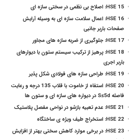
HSE 15: اصلاح بی نظمی در سختی سازه ای
HSE 16: اعمال سلامت سازه ای به وسیله آرایش
صفحات باربر جانبی
HSE 17: جلوگیری از ضربه سازه های مجاور
HSE 18: پرهیز از ترکیب سیستم ستون با دیوارهای
باربر اجری
HSE 19: طراحی سازه های فولادی شکل پذیر
HSE 20: استفاه از خاموت با قلاب 135 درجه و رعایت
فاصله S≤5d در دیواره های سازه ای و ستون ها
HSE 21: عدم تعبیه بازشو در نواحی مفصل پلاستیک
HSE 22: استخراج طیف ویژه ی ساختگاه
HSE 23: در برخی موارد کاهش سختی بهتر از افزایش