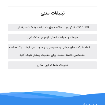
aghajari vahid
تبلیغات متنی
1000 نکته کنکوری + خلاصه جزوات ارشد بهداشت حرفه ای
Poubakhtiari
جزوات و سوالات تستی آزمون استخدامی
تمام شرکت های دولتی و خصوصی در سایت می توانند یک صفحه
Alirez0990
اختصاصی داشته باشند. برای جزئیات بیشتر کلیک کنید
تبلیغات شما در این مکان
USER124
malekf
درباره ما: