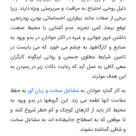
دلیل روحی, احتیاج به مراقبت و سرپرستی ویژه دارند. زیرا
برخی از صفات مانند بیقراری, احساساتی بودن, زودرنجی,
توفع بیجا, کمی تجربه, عدم آشنایی با محیط صنعت,
داشتن غرور جوانی, و غیره در اکثر جوانان, در بدو ورود به
صنایع و کارگاهها, به چشم می خورد که می بایست در
تامین شرایط مطلوی جسمی و روانی اینگونه کارگران
سعی کافی به عمل آید که رعایت نکات زیر در رسیدن به
این هدف موثرند.
به کار گمارد جوانان به
مشاغل سخت و زیان آور
به حفظ
سلامت انها لطمه می زند. این گروهها در بدو ورود به
محیط کار باید از کارهای کوچک و کم خطر شروع کنند و
تا موقعی که به اصطلاح جانیفتاده اند به مشاغل سخت
و شاقی گماشته نشوند.