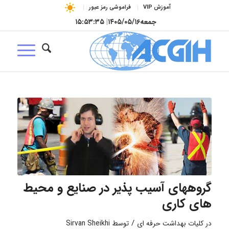
آموزش VIP
فراموشی رمز عبور
جمعه
۱۴۰۵/۰۵/۱۶
|
۱۵:۵۳:۳۵
گروههای آسیب پذیر در صنایع و محیط
های کاری
/
در
کلیات بهداشت حرفه ای
توسط
Sirvan Sheikhi