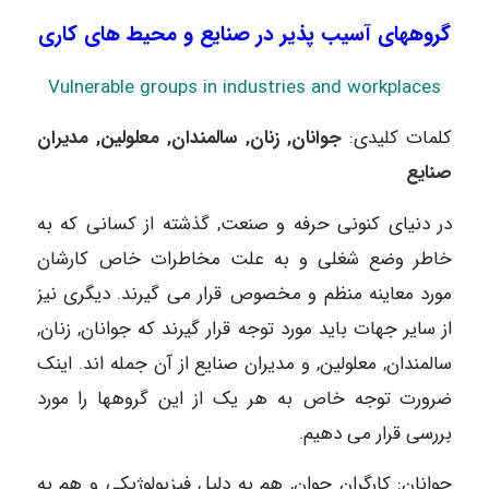
گروههای آسیب پذیر در صنایع و محیط های کاری
Vulnerable groups in industries and workplaces
کلمات کلیدی:
جوانان, زنان, سالمندان, معلولین, مدیران
صنایع
در دنیای کنونی حرفه و صنعت, گذشته از کسانی که به
خاطر وضع شغلی و به علت مخاطرات خاص کارشان
مورد معاینه منظم و مخصوص قرار می گیرند. دیگری نیز
از سایر جهات باید مورد توجه قرار گیرند که جوانان, زنان,
سالمندان, معلولین, و مدیران صنایع از آن جمله اند. اینک
ضرورت توجه خاص به هر یک از این گروهها را مورد
بررسی قرار می دهیم.
جوانان: کارگران جوان, هم به دلیل فیزیولوژیکی و هم به