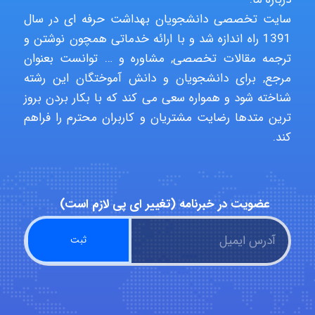
abolfazlkoshehe
سایت تخصصی دانشجویان بهداشت حرفه ای در سال
1391 راه اندازه شد و با ارائه خدماتی همچون نوشتن و
ترجمه مقالات تخصصی, مشاوره و … توانست بعنوان
abolfazlkoshehe
مرجع, برای دانشجویان و دانش آموختگان این رشته
شناخته شود و همواره سعی می کند که با بکار بردن بروز
ترین متدها رضایت مشتریان و کاربران محترم را فراهم
A.balandeh
کند.
fatima
عضویت در خبرنامه (تغییر ای پی لازم است)
Jafar Tym