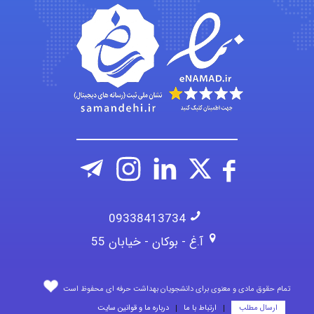
aghajari vahid
Poubakhtiari
Alirez0990
09338413734
آ.غ - بوکان - خیابان 55
تمام حقوق مادی و معنوی برای دانشجویان بهداشت حرفه ای محفوظ است
ارسال مطلب
ارتباط با ما
درباره ما و قوانین سایت