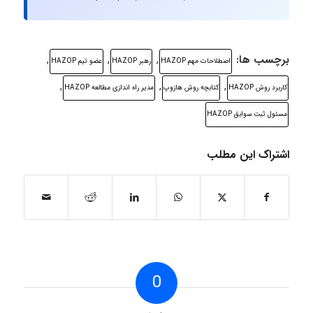
برچسب ها:
,
,
,
اصطلاحات مهم HAZOP
رهبر HAZOP
عضو تیم HAZOP
,
,
,
کاربرد روش HAZOP
کتابچه روش هازوپ
مدیر راه اندازی مطالعه HAZOP
مسئول ثبت سوابق HAZOP
اشتراک این مطلب
0