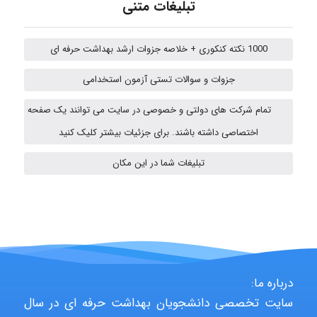
تبلیغات متنی
fatima
1000 نکته کنکوری + خلاصه جزوات ارشد بهداشت حرفه ای
جزوات و سوالات تستی آزمون استخدامی
Jafar Tym
تمام شرکت های دولتی و خصوصی در سایت می توانند یک صفحه
اختصاصی داشته باشند. برای جزئیات بیشتر کلیک کنید
تبلیغات شما در این مکان
fahimeh sheibani
HaddadiMahsa
درباره ما:
Niloofar
سایت تخصصی دانشجویان بهداشت حرفه ای در سال