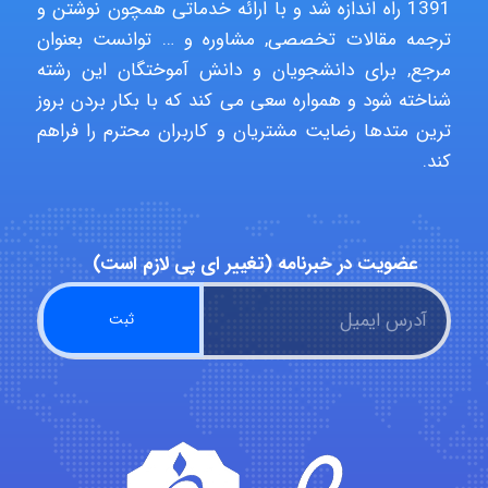
1391 راه اندازه شد و با ارائه خدماتی همچون نوشتن و
ترجمه مقالات تخصصی, مشاوره و … توانست بعنوان
USER124
مرجع, برای دانشجویان و دانش آموختگان این رشته
شناخته شود و همواره سعی می کند که با بکار بردن بروز
ترین متدها رضایت مشتریان و کاربران محترم را فراهم
malekf
کند.
abolfazlkoshehe
عضویت در خبرنامه (تغییر ای پی لازم است)
abolfazlkoshehe
A.balandeh