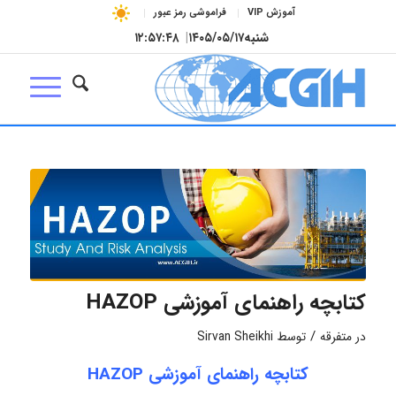
آموزش VIP
فراموشی رمز عبور
شنبه
۱۴۰۵/۰۵/۱۷
|
۱۲:۵۷:۴۸
کتابچه راهنمای آموزشی HAZOP
/
در
متفرقه
توسط
Sirvan Sheikhi
کتابچه راهنمای آموزشی HAZOP