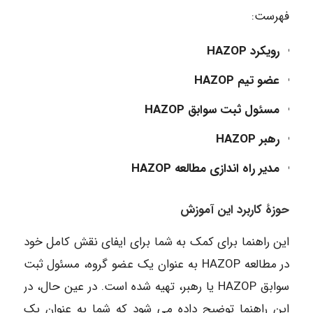
فهرست:
رویکرد HAZOP
عضو تیم HAZOP
مسئول ثبت سوابق HAZOP
رهبر HAZOP
مدیر راه اندازی مطالعه HAZOP
حوزۀ کاربرد این آموزش
این راهنما برای کمک به شما برای ایفای نقش کامل خود
در مطالعه HAZOP به عنوان یک عضو گروه، مسئول ثبت
سوابق HAZOP یا رهبر، تهیه شده است. در عین حال، در
این راهنما توضیح داده می شود که شما به عنوان یک