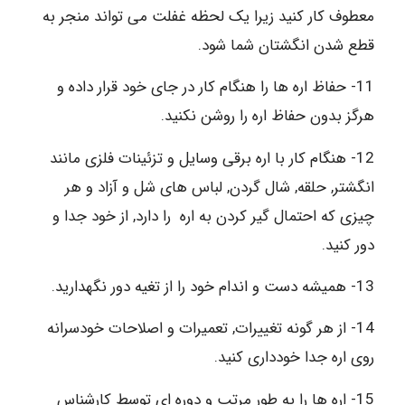
معطوف کار کنید زیرا یک لحظه غفلت می تواند منجر به
قطع شدن انگشتان شما شود.
11- حفاظ اره ها را هنگام کار در جای خود قرار داده و
هرگز بدون حفاظ اره را روشن نکنید.
12- هنگام کار با اره برقی وسایل و تزئینات فلزی مانند
انگشتر, حلقه, شال گردن, لباس های شل و آزاد و هر
چیزی که احتمال گیر کردن به اره را دارد, از خود جدا و
دور کنید.
13- همیشه دست و اندام خود را از تغیه دور نگهدارید.
14- از هر گونه تغییرات, تعمیرات و اصلاحات خودسرانه
روی اره جدا خودداری کنید.
15- اره ها را به طور مرتب و دوره ای توسط کارشناس