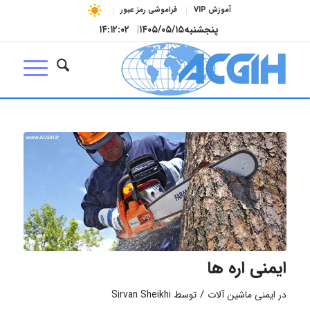
آموزش VIP
فراموشی رمز عبور
پنجشنبه
۱۴۰۵/۰۵/۱۵
|
۱۴:۱۲:۰۲
ایمنی اره ها
/
در
ایمنی ماشین آلات
توسط
Sirvan Sheikhi