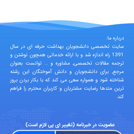
aghajari vahid
درباره ما:
Poubakhtiari
سایت تخصصی دانشجویان بهداشت حرفه ای در سال
1391 راه اندازه شد و با ارائه خدماتی همچون نوشتن و
ترجمه مقالات تخصصی, مشاوره و … توانست بعنوان
Alirez0990
مرجع, برای دانشجویان و دانش آموختگان این رشته
شناخته شود و همواره سعی می کند که با بکار بردن بروز
ترین متدها رضایت مشتریان و کاربران محترم را فراهم
hosein abdolvand
کند.
Kati
عضویت در خبرنامه (تغییر ای پی لازم است)