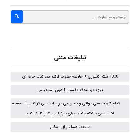
emami
ehtesham
تبلیغات متنی
1000 نکته کنکوری + خلاصه جزوات ارشد بهداشت حرفه ای
Iman Hosseini
جزوات و سوالات تستی آزمون استخدامی
تمام شرکت های دولتی و خصوصی در سایت می توانند یک صفحه
Chehri
اختصاصی داشته باشند. برای جزئیات بیشتر کلیک کنید
تبلیغات شما در این مکان
Jafar Tym