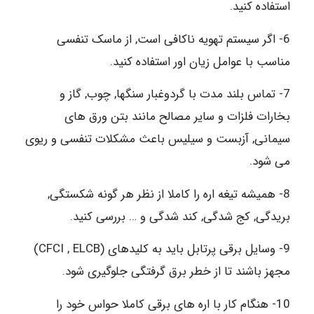
استفاده کنید.
6- اگر سیستم تهویه ناکافی است, از ماسک تنفسی
مناسب با عوامل زیان اور استفاده کنید.
7- تماس بلند مدت با گردوغبار سنگها, چوب, گاز و
بخارات فلزات و سایر مصالح مانند بتن ورق های
سیمانی, آزبست و سیلیس باعث مشکلات تنفسی و ریوی
می شود.
8- همیشه تیغه اره را کاملا از نظر هر گونه شکستگی,
بریدگی, کج شدگی, کند شدگی و … بررسی کنید.
9- وسایل برقی پرتابل باید به کلیدهای (CFCI , ELCB)
مجهز باشند تا از خطر برق گرفتگی جلوگیری شود.
10- هنگام کار با اره های برقی کاملا حواس خود را