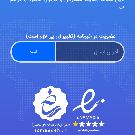
کند.
hosein abdolvand
عضویت در خبرنامه (تغییر ای پی لازم است)
Kati
emami
ehtesham