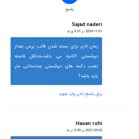
پاسخ
Sajad naderi
گفته:
2024-11-01 در 8:31 ق.ظ
زمان لازم برای بسته شدن قالب پرس بعداز
دوشستی ۲ثانیه می باشد،حداقل فاصله
نصب دکمه های دوشستی چندسانتی متر
باید باشد؟
برای پاسخ دادن وارد شوید
Hasan rohi
گفته:
2021-09-05 در 8:30 ب.ظ