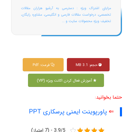
مزایای اشتراک ویژه : دسترسی به آرشیو هزاران مقالات
تخصصی، درخواست مقالات فارسی و انگلیسی، مشاوره رایگان،
تخفیف ویژه محصولات سایت و ...
حجم: 3.1 MB
فرمت: Pdf
آموزش فعال کردن اکانت ویژه (VIP)
حتما بخوانید:
⇐
پاورپوینت ایمنی پرسکاری PPT
3.9/5 - (7 امتیاز)