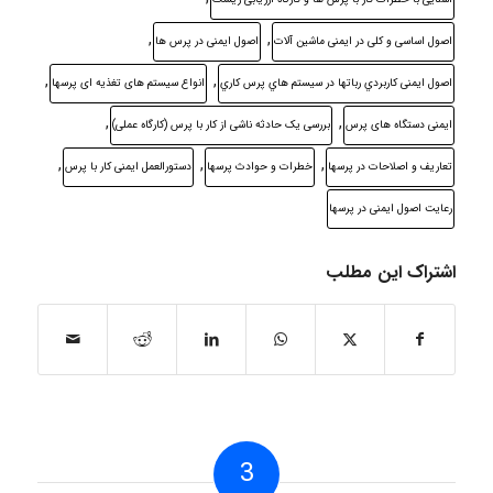
,
,
اصول اساسی و کلی در ایمنی ماشین آلات
اصول ایمنی در پرس ها
,
,
اصول ایمنی کاربردي رباتها در سیستم هاي پرس کاري
انواع سیستم های تغذیه ای پرسها
,
,
ایمنی دستگاه های پرس
بررسی یک حادثه ناشی از کار با پرس (کارگاه عملی)
,
,
,
تعاریف و اصلاحات در پرسها
خطرات و حوادث پرسها
دستورالعمل ایمنی کار با پرس
رعایت اصول ایمنی در پرسها
اشتراک این مطلب
3