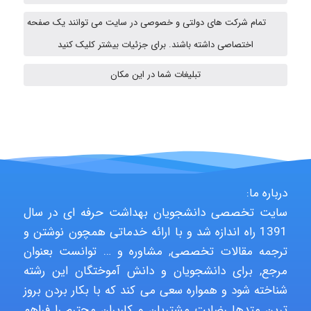
A.balandeh
تمام شرکت های دولتی و خصوصی در سایت می توانند یک صفحه
اختصاصی داشته باشند. برای جزئیات بیشتر کلیک کنید
fatima
تبلیغات شما در این مکان
Jafar Tym
aghajari vahid
درباره ما:
سایت تخصصی دانشجویان بهداشت حرفه ای در سال
1391 راه اندازه شد و با ارائه خدماتی همچون نوشتن و
Poubakhtiari
ترجمه مقالات تخصصی, مشاوره و … توانست بعنوان
مرجع, برای دانشجویان و دانش آموختگان این رشته
شناخته شود و همواره سعی می کند که با بکار بردن بروز
Alirez0990
ترین متدها رضایت مشتریان و کاربران محترم را فراهم