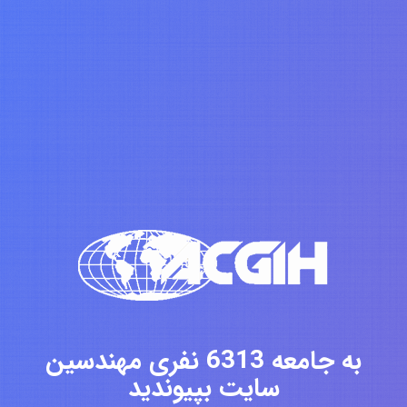
به جامعه 6313 نفری مهندسین
سایت بپیوندید