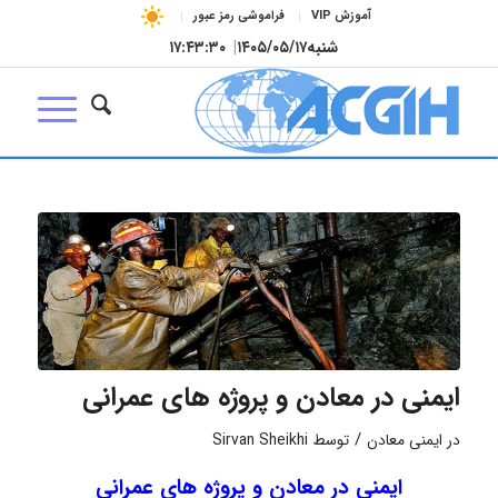
آموزش VIP
فراموشی رمز عبور
شنبه
۱۴۰۵/۰۵/۱۷
|
۱۷:۴۳:۳۰
ایمنی در معادن و پروژه های عمرانی
/
در
ایمنی معادن
توسط
Sirvan Sheikhi
ایمنی در معادن و پروژه های عمرانی