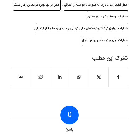
,
,
خطر انفجار مواد ناریه به صورت ناخواسته و اتفاقی
خطر حریق بویژه در معادن زغال سنگ
,
خطر گرد و غبار و گاز های معادن
,
خطرات بیولوژیکی/اکتیوتیه/تنش های گرمایی و سرمایی/ سقوط از ارتفاع
خطرات ترابری در معادن ریزش تونل
اشتراک این مطلب
0
پاسخ