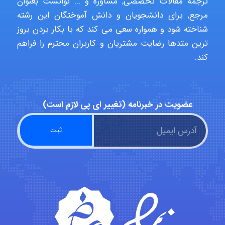
ترجمه مقالات تخصصی, مشاوره و … توانست بعنوان
Niloofar
مرجع, برای دانشجویان و دانش آموختگان این رشته
شناخته شود و همواره سعی می کند که با بکار بردن بروز
ترین متدها رضایت مشتریان و کاربران محترم را فراهم
USER124
کند.
malekf
عضویت در خبرنامه (تغییر ای پی لازم است)
abolfazlkoshehe
abolfazlkoshehe