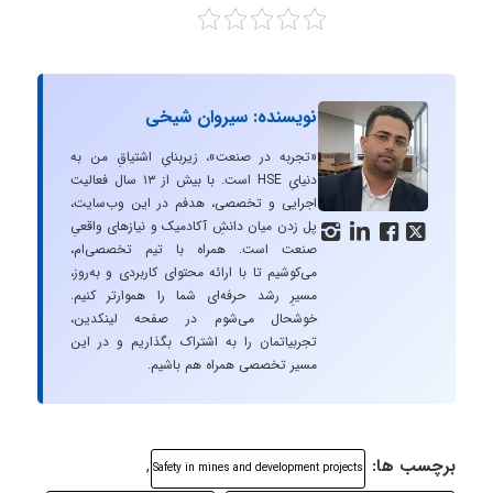
نویسنده: سیروان شیخی
«تجربه در صنعت»، زیربنایِ اشتیاقِ من به
دنیایِ HSE است. با بیش از ۱۳ سال فعالیت
اجرایی و تخصصی، هدفم در این وب‌سایت،
پل زدن میان دانشِ آکادمیک و نیازهای واقعیِ




صنعت است. همراه با تیم تخصصی‌ام،
می‌کوشیم تا با ارائه محتوای کاربردی و به‌روز،
مسیرِ رشد حرفه‌ای شما را هموارتر کنیم.
خوشحال می‌شوم در صفحه لینکدین،
تجربیاتمان را به اشتراک بگذاریم و در این
مسیر تخصصی همراه هم باشیم.
برچسب ها:
,
Safety in mines and development projects