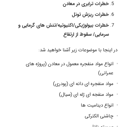
خطرات ترابری در معادن
خطرات ریزش تونل
خطرات بیولوژیکی/اکتیوتیه/تنش های گرمایی و
سرمایی/ سقوط از ارتفاع
در اینجا با موضوعات زیر آشنا خواهید شد:
انواع مواد منفجره معمول در معادن (پروژه های
عمرانی)
مواد منفجره ای دانه ای (پودری)
مواد منفجه ای ژله ای (سیال)
انواع دینامیت ها
چاشنی الکترکی
سیستم نانل