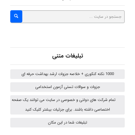
Alirez0990
hosein abdolvand
تبلیغات متنی
Kati
1000 نکته کنکوری + خلاصه جزوات ارشد بهداشت حرفه ای
جزوات و سوالات تستی آزمون استخدامی
emami
تمام شرکت های دولتی و خصوصی در سایت می توانند یک صفحه
اختصاصی داشته باشند. برای جزئیات بیشتر کلیک کنید
abolfazlkoshehe
تبلیغات شما در این مکان