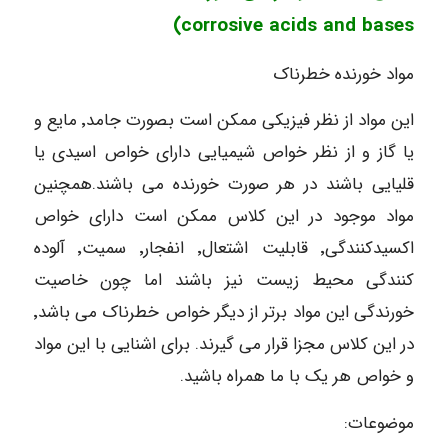
corrosive acids and bases)
مواد خورنده خطرناک
این مواد از نظر فیزیکی ممکن است بصورت جامد٬ مایع و
یا گاز و از نظر خواص شیمیایی دارای خواص اسیدی یا
قلیایی باشند در هر صورت خورنده می باشند.همچنین
مواد موجود در این کلاس ممکن است دارای خواص
اکسیدکنندگی٬ قابلیت اشتعال٬ انفجار٬ سمیت٬ آلوده
کنندگی محیط زیست نیز باشند اما چون خاصیت
خورندگی این مواد برتر از دیگر خواص خطرناک می باشد٬
در این کلاس مجزا قرار می گیرند. برای اشنایی با این مواد
و خواص هر یک با ما همراه باشید.
موضوعات: