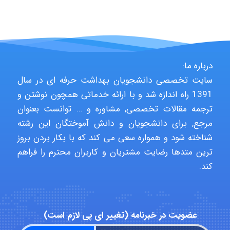
A.balandeh
fatima
درباره ما:
سایت تخصصی دانشجویان بهداشت حرفه ای در سال
1391 راه اندازه شد و با ارائه خدماتی همچون نوشتن و
ترجمه مقالات تخصصی, مشاوره و … توانست بعنوان
Jafar Tym
مرجع, برای دانشجویان و دانش آموختگان این رشته
شناخته شود و همواره سعی می کند که با بکار بردن بروز
ترین متدها رضایت مشتریان و کاربران محترم را فراهم
aghajari vahid
کند.
Poubakhtiari
عضویت در خبرنامه (تغییر ای پی لازم است)