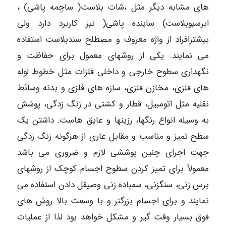
های مشابه دیگر مثل ،شات بلاست( ساچمه پاشی) ،
ابرسیوبلاست) ساینده پاشی( نیز کاربرد دارد ولی
بیشترافراد از واژه معروف و مصطلح سندبلاست استفاده
می نمایند. یکی از روشهای معمول برای حفاظت و
نگهداری سطوح خارجی و داخلی فلزات مثل خطوط لوله
های فلزی، مخازن فلزی، سازه های فلزی و بدنه وسائط
نقلیه مثل اتومبیل، قطار و کشتی در زنگ زدگی، پوشش
به وسیله انواع رنگها، رزینها و عایق هاست. داشتن یک
سطح تمیز و مناسب و مقابل عاری از هرگونه زنگ زدگی
جهت اجرای چنین پوششی لازم و ضروری می باشد
معمولاً برای تمیز کردن سطوح اجسام کوچک از روشهای
برس زنی، سنگزنی، سمباده زنی وصیقل دادن استفاده می
نمایند و برای اجسام بزرگتر و با وسعت بالا روش های
فوق بسیار وقت گیر و مشکل خواهد بود لذا از عملیات