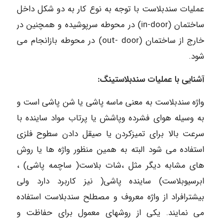
عملیات سندبلاست با توجه به نوع کار به دو شکل داخل
ساختمان (in-door) در محوطه سرپوشیده و همچنین در
خارج از ساختمان (out- door) در محوطه بازانجام می
شود.
آشنایی
با
عملیات
سندبلاستینگ
:
واژه سندبلاست به معنی ماسه پاشی یا شن پاشی است و
به وسیله هوای فشرده وپاشش یا پرتاب مواد ساینده با
سرعت بالا برای تمیزکردن یا صیقل دادن سطوح فلزی
استفاده می شود البته به همین منظور واژه ها یا روش
های مشابه دیگر مثل ،شات بلاست( ساچمه پاشی) ،
ابرسیوبلاست) ساینده پاشی( نیز کاربرد دارد ولی
بیشترافراد از واژه معروف و مصطلح سندبلاست استفاده
می نمایند. یکی از روشهای معمول برای حفاظت و