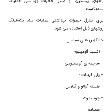
راههای پیشگیری و کنترل خطرات بهداشتی عملیات
سندبلاست :
برای کنترل خطرات بهداشتی عملیات سند بلاستینگ
روشهای ذیل استفاده می شود:
جایگزین های سیلیس
– اکسید آلومینیوم ·
– ساچمه ی آلومینیومی ·
– پلی کربنات ·
– هسته آلبالو و گیلاس ·
– چوب ذرت ·
– سمباده ·