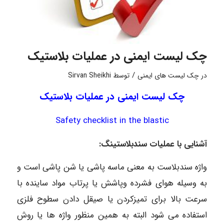
چک لیست ایمنی در عملیات بلاستیک
/
در
چک لیست های ایمنی
توسط
Sirvan Sheikhi
چک لیست ایمنی در عملیات بلاستیک
Safety
checklist
in
the
blastic
آشنایی
با
عملیات
سندبلاستینگ
:
واژه سندبلاست به معنی ماسه پاشی یا شن پاشی است و
به وسیله هوای فشرده وپاشش یا پرتاب مواد ساینده با
سرعت بالا برای تمیزکردن یا صیقل دادن سطوح فلزی
استفاده می شود البته به همین منظور واژه ها یا روش