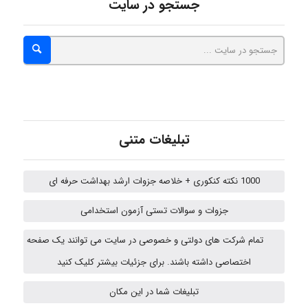
جستجو در سایت
nima5534
arman.m
تبلیغات متنی
Hasan haghparast
1000 نکته کنکوری + خلاصه جزوات ارشد بهداشت حرفه ای
جزوات و سوالات تستی آزمون استخدامی
Shamim.khojasteh74
تمام شرکت های دولتی و خصوصی در سایت می توانند یک صفحه
اختصاصی داشته باشند. برای جزئیات بیشتر کلیک کنید
ARAMOH12002
تبلیغات شما در این مکان