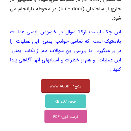
خارج از ساختمان (out- door) در محوطه بازانجام می
شود.
این
چک لیست
از19 سوال در خصوص
ایمنی
عملیات
بلاستیک است که تمامی جوانب
ایمنی
این عملیات را
در بر میگیرد . با بررسی این سوالات هم از نکات
ایمنی
این عملیات و هم از خطرات و آسیابهای آنها آگاهی پیدا
کنید .
منبع:www.ACGIH.ir
حجم: 207 KB
فرمت فایل: PDF