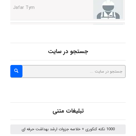
aghajari vahid
Poubakhtiari
جستجو در سایت
Alirez0990
hosein abdolvand
تبلیغات متنی
Kati
1000 نکته کنکوری + خلاصه جزوات ارشد بهداشت حرفه ای