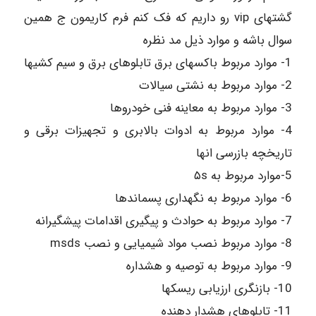
گشتهای vip رو داریم که فک کنم فرم کاریمون ج همین
سوال باشه و موارد ذیل مد نظره
1- موارد مربوط باکسهای برق تابلوهای برق و سیم کشیها
2- موارد مربوط به نشتی سیالات
3- موارد مربوط به معاینه فنی خودروها
4- موارد مربوط به ادوات بالابری و تجهیزات برقی و
تاریخچه بازرسی انها
5-موارد مربوط به ۵s
6- موارد مربوط به نگهداری پسماندها
7- موارد مربوط به حوادث و پیگیری اقدامات پیشگیرانه
8- موارد مربوط نصب مواد شیمیایی و نصب msds
9- موارد مربوط به توصیه و هشداره
10- بازنگری ارزیابی ریسکها
11- تابلوهای هشدار دهنده