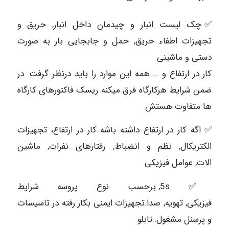
✅چک لیست انبار و چیدمان داخل انبار, حریق و
تجهیزات اطفاء حریق, حمل و جابجایی بار به صورت
دستی و ماشینی
کار در ارتفاع و … همه این موارد را باید درنظر گرفت. در
ضمن شرایط هرکارگاه فرق میکنه ریسک فاکتورهای کارگاه
ها متفاوت هستش
✅ اگه کار در ارتفاع داشته باشه کار در ارتفاع، تجهیزات
الکتریکال, نظم و انضباط, رفتارهای نفرات, ماشین
الات, عوامل فیزیکی
✅ 5s, برحسب نوع پروسه شرایط
فیزیکی, تهویه, صدا.تجهیزات ایمنی بکار رفته در تاسیسات
و پرسنل مشغول..تابلو