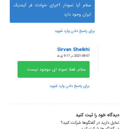
سلام آیا نمودار rfبرای حوادث فر آیندیک
ایران وجود دارد
برای پاسخ دادن وارد شوید
Sirvan Sheikhi
گفته:
2021-08-07 در 9:17 ق.ظ
سلام. فعلا نمونه ای موجود نیست
برای پاسخ دادن وارد شوید
دیدگاه خود را ثبت کنید
تمایل دارید در گفتگوها شرکت کنید؟
در گفتگو ها شرکت کنید.