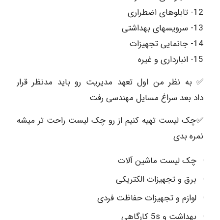
12- تابلوهای اضطراری
13- سرویسهای بهداشتی
14- جانمایی تجهیزات
15- انبارداری و غیره
✅ به نظر من اول تعهد مدیریت رو باید مدنظر قرار
داد بعد سراغ مسایل مهندسی رفت
✅چک لیست تهیه کنیم از رو چک لیست راحت تر میشه
نمره بدی
چک لیست ماشین آلات
برق و تجهیزات الکتریکی
لوازم و تجهیزات حفاظت فردی
بهداشت و 5s کارگاهی