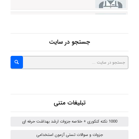
hosein abdolvand
Kati
جستجو در سایت
emami
ehtesham
تبلیغات متنی
Iman Hosseini
1000 نکته کنکوری + خلاصه جزوات ارشد بهداشت حرفه ای
جزوات و سوالات تستی آزمون استخدامی