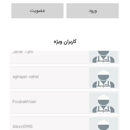
ورود
عضویت
کاربران ویژه
Jafar Tym
aghajari vahid
Poubakhtiari
Alirez0990