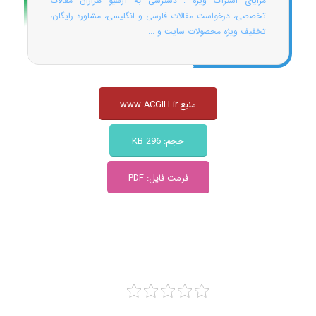
مزایای اشتراک ویژه : دسترسی به آرشیو هزاران مقالات
تخصصی، درخواست مقالات فارسی و انگلیسی، مشاوره رایگان،
تخفیف ویژه محصولات سایت و ...
منبع:www.ACGIH.ir
حجم: 296 KB
فرمت فایل: PDF