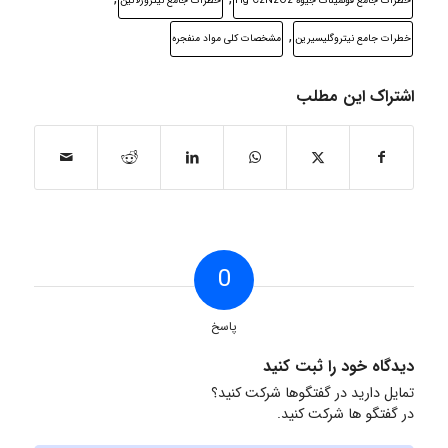
خطرات جامع فولمینات جیوه Hg C2N2O2
خطرات جامع نیتروژلاتین
,
خطرات جامع نیتروگلیسیرین
مشخصات کلی مواد منفجره
اشتراک این مطلب
0
پاسخ
دیدگاه خود را ثبت کنید
تمایل دارید در گفتگوها شرکت کنید؟
در گفتگو ها شرکت کنید.