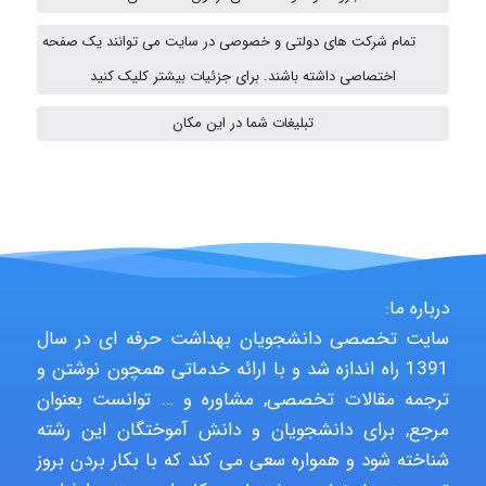
تمام شرکت های دولتی و خصوصی در سایت می توانند یک صفحه
A.balandeh
اختصاصی داشته باشند. برای جزئیات بیشتر کلیک کنید
تبلیغات شما در این مکان
fatima
Jafar Tym
درباره ما:
سایت تخصصی دانشجویان بهداشت حرفه ای در سال
aghajari vahid
1391 راه اندازه شد و با ارائه خدماتی همچون نوشتن و
ترجمه مقالات تخصصی, مشاوره و … توانست بعنوان
مرجع, برای دانشجویان و دانش آموختگان این رشته
Poubakhtiari
شناخته شود و همواره سعی می کند که با بکار بردن بروز