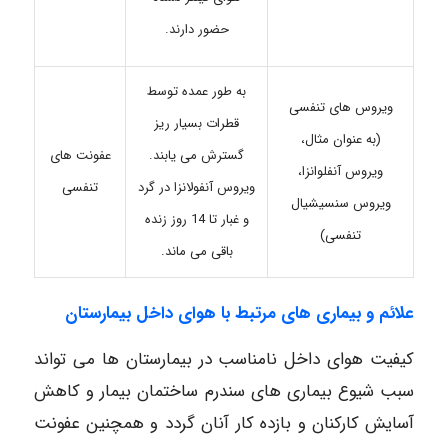
حضور دارند.
به طور عمده توسط
ویروس های تنفسی
قطرات بسیار ریز
(به عنوان مثال،
گسترش می یابند.
عفونت های
ویروس آنفلوانزا،
ویروس آنفولانزا در گرد
تنفسی
ویروس سنسیشیال
و غبار تا 14 روز زنده
تنفسی)
باقی می ماند.
علائم و بیماری های مرتبط با هوای داخل بیمارستان
کیفیت هوای داخل نامناسب در بیمارستان ها می تواند
سبب شیوع بیماری های سندرم ساختمان بیمار و کاهش
آسایش کارکنان و بازده کار آنان گردد و همچنین عفونت