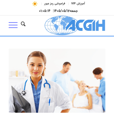
آموزش VIP
فراموشی رمز عبور
جمعه
۱۴۰۵/۰۵/۱۶
|
۰۱:۰۵:۱۵