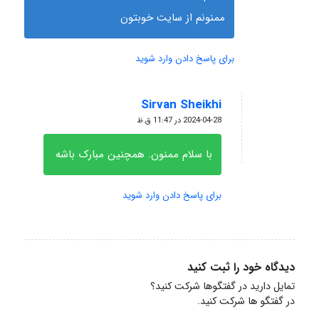
ممنونم از سایت خوبتون
برای پاسخ دادن وارد شوید
Sirvan Sheikhi
گفته:
2024-04-28 در 11:47 ق.ظ
با سلام ممنون. همچنین مبارک باشه
برای پاسخ دادن وارد شوید
دیدگاه خود را ثبت کنید
تمایل دارید در گفتگوها شرکت کنید؟
در گفتگو ها شرکت کنید.