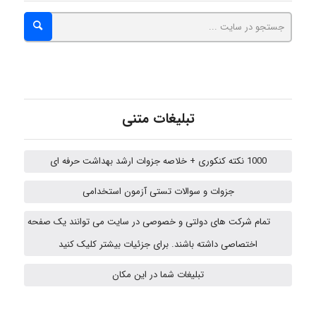
Chehri
تبلیغات متنی
roya_boostani
1000 نکته کنکوری + خلاصه جزوات ارشد بهداشت حرفه ای
amir
جزوات و سوالات تستی آزمون استخدامی
تمام شرکت های دولتی و خصوصی در سایت می توانند یک صفحه
Fateme896
اختصاصی داشته باشند. برای جزئیات بیشتر کلیک کنید
تبلیغات شما در این مکان
Alirez0990