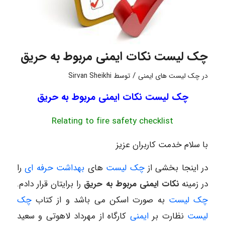
چک لیست نکات ایمنی مربوط به حریق
/
در
چک لیست های ایمنی
توسط
Sirvan Sheikhi
چک لیست نکات ایمنی مربوط به حریق
Relating to fire safety checklist
با سلام خدمت کاربران عزیز
در اینجا بخشی از
چک لیست
های
بهداشت حرفه ای
را
در زمینه
نکات ایمنی مربوط به حریق
را برایتان قرار دادم.
چک لیست
به صورت اسکن می باشد و از
کتاب
چک
لیست
نظارت بر
ایمنی
کارگاه از مهرداد لاهوتی و سعید