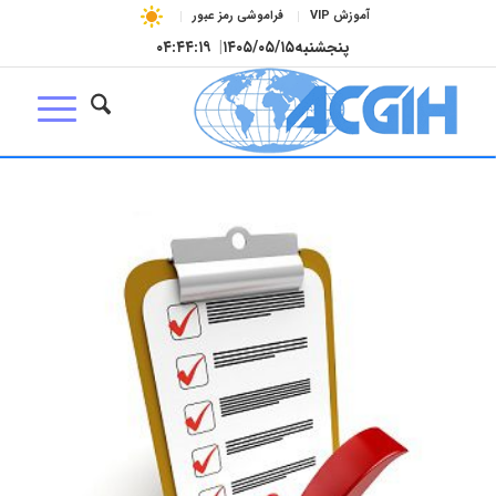
آموزش VIP
فراموشی رمز عبور
پنجشنبه
۱۴۰۵/۰۵/۱۵
|
۰۴:۴۴:۱۹