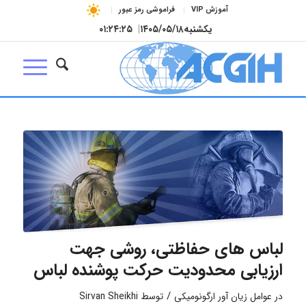
آموزش VIP
فراموشی رمز عبور
یکشنبه
۱۴۰۵/۰۵/۱۸
|
۰۱:۲۴:۲۶
لباس های حفاظتی، روشی جهت
ارزیابی محدودیت حرکت پوشنده لباس
/
در
عوامل زیان آور ارگونومیکی
توسط
Sirvan Sheikhi