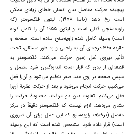
ساده است، اما در هنگام استفاده از آن به دلیل ماهیت
پیچیده حرکت مفاصل بدن انسان خطای زیادی ممکن
است رخ دهد (ناسا ۱۹۷۸). لیتون فلکسومتر (که
زاویه‌سنجی ثقلی است و لیتون ۱۹۵۵ آن را کامل کرده
است) وسیله کامل شده زاویه‌سنج ساده است. صفحه و
عقربه ۳۶۰ درجه‌ای آن به راحتی و به طور مستقل، تحت
تأثیر نیروی ثقل زمین حرکت می‌کنند. فلکسومتر به
قطعه‌ای از بدن که قرار است اندازه‌گیری شود متصل و
سپس صفحه بر روی عدد صفر تنظیم می‌شود و آن‌را قفل
می‌کنیم، حرکت انجام می‌شود و بعد از حرکت عقربهٔ آن‌را
قفل می‌کنیم. تفاوت بین دو قرائت، محدودۀ حرکت را
نشان می‌دهد. لازم نیست که فلکسومتر دقیقاً در مرکز
مفصل (برخلاف زاویه‌سنج که این عمل برای آن ضروری
است) قرار داده شود. مشخص شده است که این وسیله