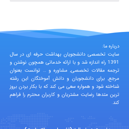
fahimeh sheibani
HaddadiMahsa
درباره ما:
سایت تخصصی دانشجویان بهداشت حرفه ای در سال
1391 راه اندازه شد و با ارائه خدماتی همچون نوشتن و
Niloofar
ترجمه مقالات تخصصی, مشاوره و … توانست بعنوان
مرجع, برای دانشجویان و دانش آموختگان این رشته
شناخته شود و همواره سعی می کند که با بکار بردن بروز
USER124
ترین متدها رضایت مشتریان و کاربران محترم را فراهم
کند.
malekf