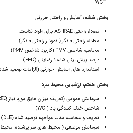
WGT
بخش ششم: آسایش و راحتی حرارتی
نمودار راحتی ASHRAE برای افراد نشسته
معادله راحتی فانگر ( نمودار راحتی فانگر)
محاسبه شاخص PMV (کاربرد شاخص PMV)
درصد پیش بینی شده نارضایتی (PPD)
استاندارد های اسایش حرارتی (الزامات توصیه شده
بخش هفتم: ارزشیابی محیط سرد
سرمایش عمومی (تعریف میزان عایق مورد نیاز IREQ)
شاخص خنک کنندگی باد (WCI)
تعریف و محاسبه مدت مواجهه توصیه شده (DLE)
سرمایش موضعی ( محیط های سر پوشیده, محیط ها