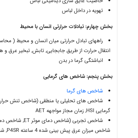
خاصیت عایق سازی دینامیکی لباس
تهویه در داخل لباس
بخش چهارم: تبادلات حرارتی انسان با محیط
انتقال حرارت از طریق جابجایی, تابش, تبخیر عرق و ه
انباشتگی گرما در بدن
بخش پنجم: شاخص های گرمایی
شاخص های گرما
گرمایی HSI, زمان مجاز مواجهه AET