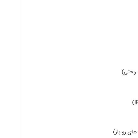
 راحتی)
ی رو باز)