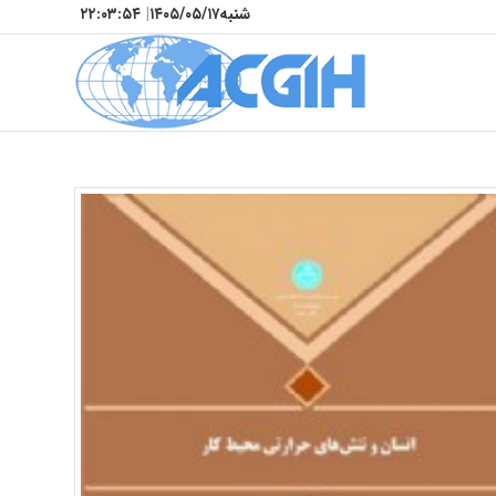
شنبه
۱۴۰۵/۰۵/۱۷
|
۲۲:۰۳:۵۵