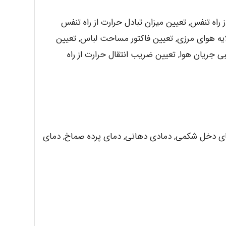
 راه تنفس, تعیین میزان تبادل حرارت از راه تنفس
یه هوای مرزی, تعیین فاکتور مساحت لباس, تعیین
 جریان هوا, تعیین ضریب انتقال حرارت از راه
ای دخل شکمی, دمادی دهانی, دمای پرده صماخ, دمای