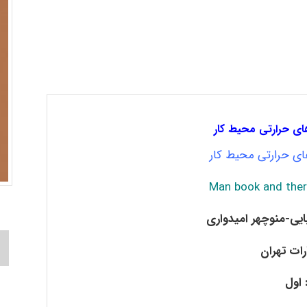
ی حرارتی محیط کار
ی حرارتی محیط کار
Man book and ther
بایی-منوچهر امیدواری
رات تهران
اول