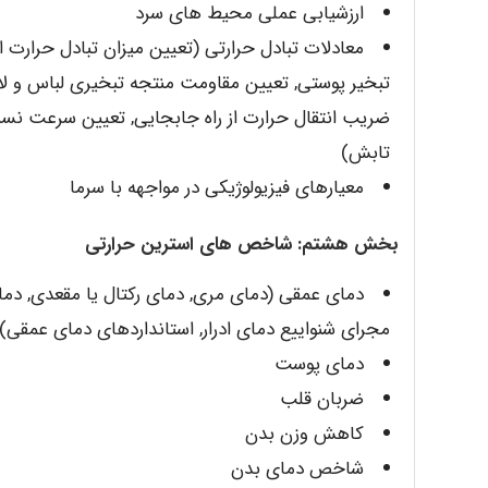
ارزشیابی عملی محیط های سرد
معادلات تبادل حرارتی (تعیین میزان تبادل حرارت از
تبخیر پوستی, تعیین مقاومت منتجه تبخیری لباس و لا
ضریب انتقال حرارت از راه جابجایی, تعیین سرعت نسبی
تابش)
معیارهای فیزیولوژیکی در مواجهه با سرما
بخش هشتم: شاخص های استرین حرارتی
دمای عمقی (دمای مری, دمای رکتال یا مقعدی, دم
مجرای شنواییع دمای ادرار, استانداردهای دمای عمقی)
دمای پوست
ضربان قلب
کاهش وزن بدن
شاخص دمای بدن