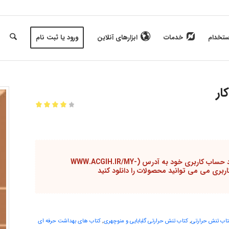
ستخدام
خدمات
ابزارهای آنلاین
ورود یا ثبت نام
ار
امتیازدهی
4.00
از 5
در
2
کاربر گرامی برای خرید باید در سایت ثبت نام یا وارد حساب کاربری خود به آدرس (WWW.ACGIH.IR/MY-
امتیازدهی
مشتری
تاب تنش حرارتی
,
کتاب تنش حرارتی گلبابایی و منوچهری
,
کتاب های بهداشت حرفه ای