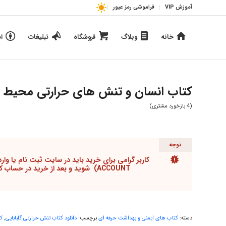
آموزش VIP
فراموشی رمز عبور
خانه
وبلاگ
فروشگاه
تبلیغات
ا
کتاب انسان و تنش های حرارتی محیط ک
(
4
بازخورد مشتری)
توجه
ACCOUNT) شوید و بعد از خرید در حساب کاربری می می توانید محصولات را دانلود کنید
دسته:
کتاب های ایمنی و بهداشت حرفه ای
برچسب:
دانلود کتاب تنش حرارتی گلبابایی
,
ک