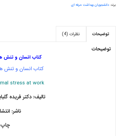
برند:
دانشجویان بهداشت حرفه ای
توضیحات
نظرات (4)
توضیحات
کتاب انسان و تنش ها
کتاب انسان و تنش ها
mal stress at work
تالیف: دکتر فریده گلبا
ناشر: انتشا
چاپ: 