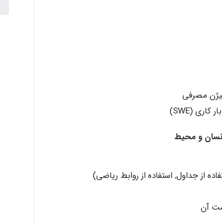
سیژن مصرفی
اری (SWE)
انسان و محیط
ه از جداول, استفاده از روابط ریاضی)
مت آن