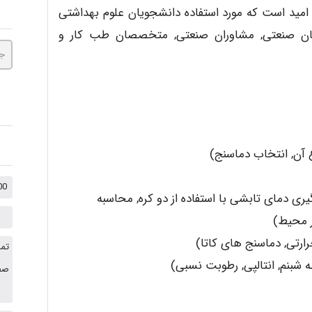
امید است که مورد استفاده دانشجویان علوم بهداشتی
ان صنعتی, مشاوران صنعتی, متخصصان طب کار و
ع آن, انتخاب دماسنج)
1000 نکته کنکوری +
یری دمای تابشی با استفاده از دو کره, محاسبه
 محیط)
ارتی, دماسنج های کاتا)
تما
بنم, انتالپی, رطوبت نسبی)
صفح