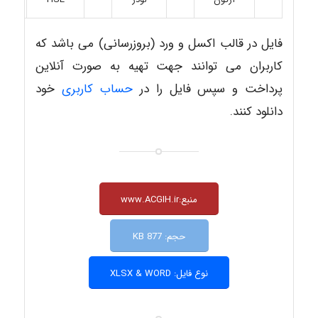
فایل در قالب اکسل و ورد (بروزرسانی) می باشد که
کاربران می توانند جهت تهیه به صورت آنلاین
پرداخت و سپس فایل را در
حساب کاربری
خود
دانلود کنند.
منبع:www.ACGIH.ir
حجم: 877 KB
نوع فایل: XLSX & WORD