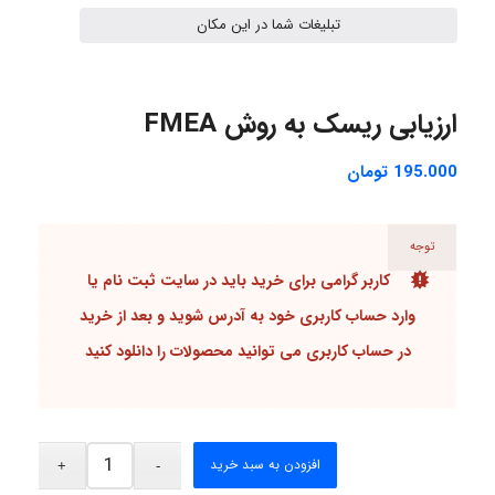
تبلیغات شما در این مکان
shbnm72
ارزیابی ریسک به روش FMEA
Minoo1375
195.000
تومان
Sara
توجه
کاربر گرامی برای خرید باید در سایت ثبت نام یا
وارد حساب کاربری خود به آدرس شوید و بعد از خرید
ZAK
در حساب کاربری می توانید محصولات را دانلود کنید
vali
افزودن به سبد خرید