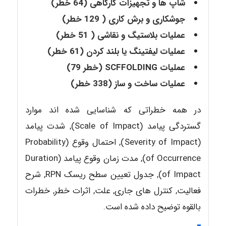
شاپ ها و تجهیزات کارگاهی (64 خطر)
جوشکاری و برش کاری ( 129 خطر)
عملیات بلاستیگ و نقاشی ( 51 خطر)
عملیات لیفتینگ یا بلند کردن (61 خطر)
عملیات SCFFOLDING (خطر 79)
عملیات ساخت و ساز (338 خطر)
در همه خطراتی که شناسایی شده اند موارد
گستردگی پیامد (Scale of Impact), شدت پیامد
(Severity of Impact), احتمال وقوع (Probability
of Occurrence), مدت زمان وقوع پیامد (Duration
of Impact), جدول تعیین سطح ریسک RPN, شرح
فعالیت, کنترل های جاری, علت, اثرات خطر, خطرات
بالقوه توضیح داده شده است.