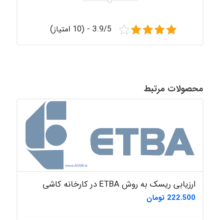
3.9/5 - (10 امتیاز)
محصولات مرتبط
ارزیابی ریسک به روش ETBA در کارخانه کاشی
222.500
تومان