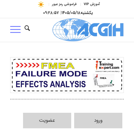
آموزش VIP
فراموشی رمز عبور
یکشنبه
۱۴۰۵/۰۵/۱۸
|
۰۹:۲۸:۵۸
ورود
عضویت