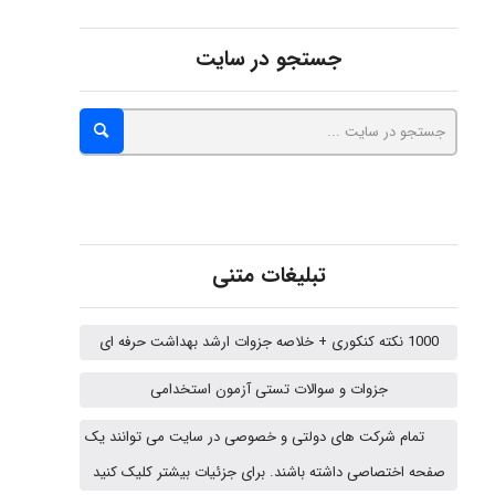
جستجو در سایت
fahimeh sheibani
HaddadiMahsa
Niloofar
تبلیغات متنی
1000 نکته کنکوری + خلاصه جزوات ارشد بهداشت حرفه ای
USER124
جزوات و سوالات تستی آزمون استخدامی
تمام شرکت های دولتی و خصوصی در سایت می توانند یک
Hasan haghparast
صفحه اختصاصی داشته باشند. برای جزئیات بیشتر کلیک کنید