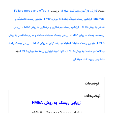
fahimeh sheibani
دسته:
گزارش کارآموزی بهداشت حرفه ای
برچسب:
Failure mode and effects
analysis
,
ارزیابی ریسک بچینگ پلانت به روش FMEA
,
ارزیابی ریسک بلاستیگ و
نقاشی به روش FMEA
,
ارزیابی ریسک جوشکاری و برشکاری به روش FMEA
,
ارزیابی
HaddadiMahsa
ریسک داربست به روش FMEA
,
ارزیابی ریسک عملیات ساخت و ساز و ساختمان به روش
FMEA
,
ارزیابی ریسک عملیات لیفتینگ یا بلند کردن به روش FMEA
,
ارزیابی ریسک واحد
بهداشت و سلامت به روش FMEA
,
دانلود نمونه ارزیابی ریسک به روش FMEA
برند:
Niloofar
دانشجویان بهداشت حرفه ای
USER124
توضیحات
توضیحات
ارزیابی ریسک به روش FMEA
ارزیابی ریسک به روش FMEA