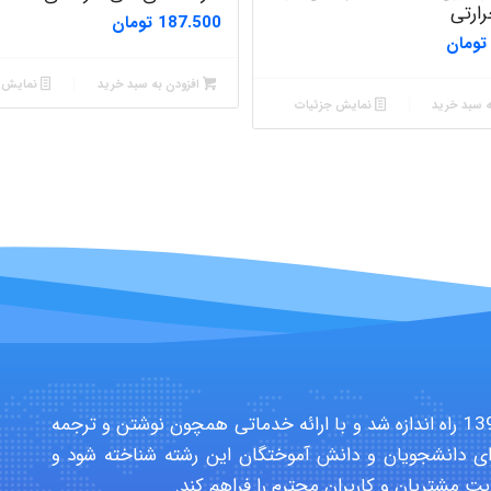
رارتی
187.500
تومان
تومان
افزودن به سبد خرید
نمایش ج
ه سبد خرید
نمایش جزئیات
سایت تخصصی دانشجویان بهداشت حرفه ای در سال 1391 راه اندازه شد و با ارائه خدماتی همچون نوشتن و ترجمه
ی دانشجویان و دانش آموختگان این رشته شناخته شود و
یت مشتریان و کاربران محترم را فراهم کند.