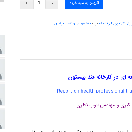
افزودن به سبد خرید
ارش کارآموزی کارخانه قند
برند:
دانشجویان بهداشت حرفه ای
 ای در کارخانه قند بیستون
Report on
health professional
tra
 اکبری و مهندس ایوب نظری