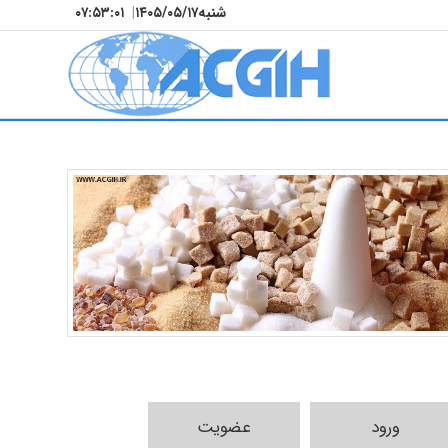
شنبه
۱۴۰۵/۰۵/۱۷
|
۰۷:۵۳:۰۲
ورود
عضویت