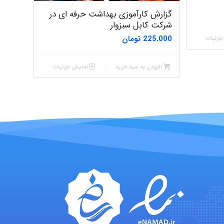
گزارش کارآموزی بهداشت حرفه ای در
شرکت کابل سبزوار
225.000
تومان
زئیات
افزودن به سبد خرید
نمایش جزئیات