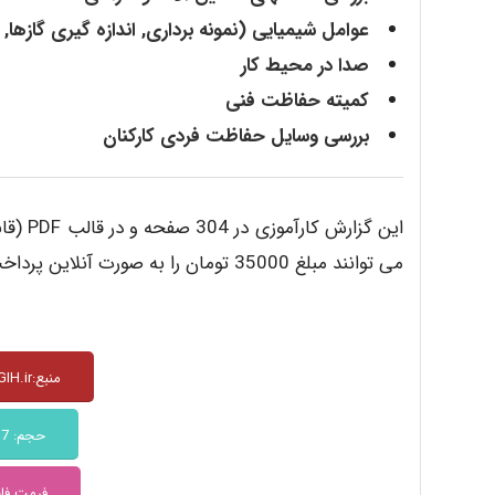
عوامل شیمیایی (نمونه برداری, اندازه گیری گازها, 
صدا در محیط کار
کمیته حفاظت فنی
بررسی وسایل حفاظت فردی کارکنان
این گزا
می توانند مبلغ 35000 تومان را به صورت آنلاین پرداخت و سپس گزارش را در
منبع:www.ACGIH.ir
حجم: 11.7 MB
فرمت فایل: