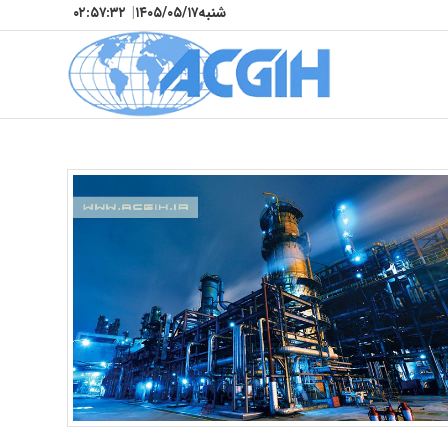
شنبه
۱۴۰۵/۰۵/۱۷
|
۰۲:۵۷:۳۳