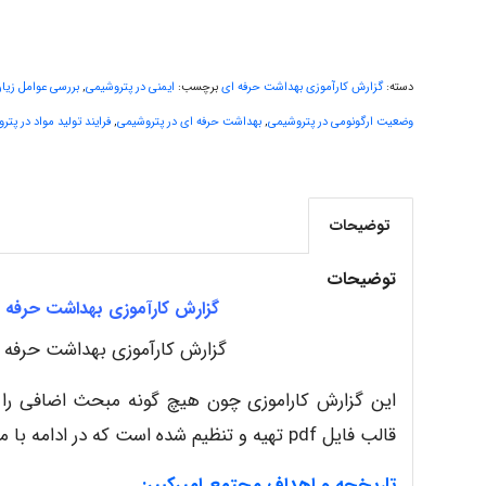
دسته:
گزارش کارآموزی بهداشت حرفه ای
برچسب:
ایمنی در پتروشیمی
,
بررسی عوامل زیان
وضعیت ارگونومی در پتروشیمی
,
بهداشت حرفه ای در پتروشیمی
,
فرایند تولید مواد در پت
توضیحات
توضیحات
گزارش کارآموزی بهداشت حرفه ا
گزارش کارآموزی بهداشت حرفه ا
قالب فایل pdf تهیه و تنظیم شده است که در ادامه با مقدمه و سرفصل های آن آشنا خواهید شد.
تاریخچه و اهداف مجتمع امیرکبیر: