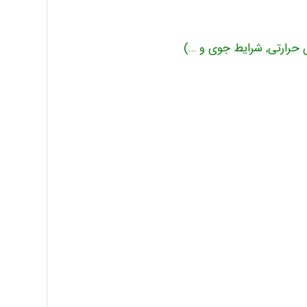
ش حرارتی, شرایط جوی و …)