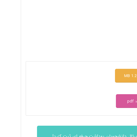
pd
پرتال دانشجویان بهداشت حرفه ای ثبت کنید!