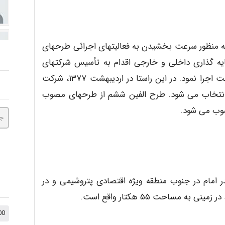
منظور سرعت بخشیدن به فعالیتهای اجرائی طرحهای
یه گذاری داخلی و خارجی اقدام به تأسیس شرکتهای
پتروشیمی (سهام عام) به عنوان مجری طرحهای در دست اجرا نمود. در این راستا در اردیبهشت ۱۳۷۷، شرکت
 انتخاب می شود. طرح الفین ششم از طرحهای مصوب
وب می شود.
در امام در جنوب منطقه ویژه اقتصادی پتروشیمی و در
1000 نکته کنکوری +