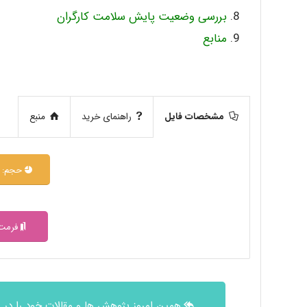
بررسی وضعیت پایش سلامت کارگران
منابع
مشخصات فایل
راهنمای خرید
منبع
حجم: 1.2 MB
فرمت: f
همین امروز پژوهش ها و مقالات خود را در 